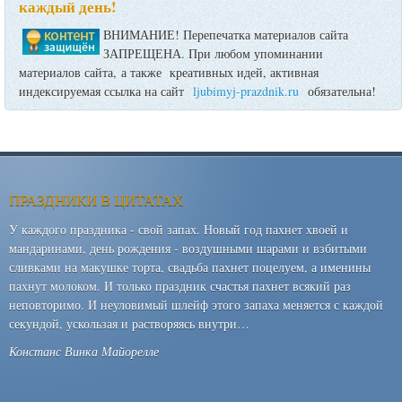
каждый день!
ВНИМАНИЕ! Перепечатка материалов сайта
ЗАПРЕЩЕНА. При любом упоминании
материалов сайта, а также креативных идей, активная
индексируемая ссылка на сайт
ljubimyj-prazdnik.ru
обязательна!
ПРАЗДНИКИ В ЦИТАТАХ
У каждого праздника - свой запах. Новый год пахнет хвоей и
мандаринами, день рождения - воздушными шарами и взбитыми
сливками на макушке торта, свадьба пахнет поцелуем, а именины
пахнут молоком. И только праздник счастья пахнет всякий раз
неповторимо. И неуловимый шлейф этого запаха меняется с каждой
секундой, ускользая и растворяясь внутри…
Констанс Винка Майорелле