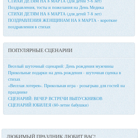
СТИХИ ДЕТЯМ НА 8 МАРТА (для детей 5-6 лет)
Поздравления, тосты и пожелания на День Медика
СТИХИ ДЕТЯМ НА 8 МАРТА (для детей 7-8 лет)
ПОЗДРАВЛЕНИЯ ЖЕНЩИНАМ НА 8 МАРТА - короткие
поздравления в стихах
ПОПУЛЯРНЫЕ СЦЕНАРИИ
Веселый шуточный сценарий: День рождения мужчины
Прикольные подарки на день рождения - шуточная сценка в
стихах
«Веселая лотерея». Прикольная игра - розыгрыш для гостей на
празднике
СЦЕНАРИЙ: ВЕЧЕР ВСТРЕЧИ ВЫПУСКНИКОВ
СЦЕНАРИЙ ЮБИЛЕЯ (80-летие бабушки)
ЛЮБИМЫЙ ПРАЗДНИК ЛЮБИТ ВАС!