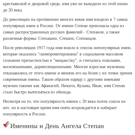
крестьянской и дворовой среде, имя уже не выходило из этой ниши
до 20 века.
До революции на протяжении многих веков имя входило в 7 самых
популярных имен в России. От имени Степан произошла одна из
самых распространенных русских фамилий - Степанов, а также
различные формы: Степашин, Стешин, Степанцов.
После революции 1917 года имя вошло в список непопулярных имен,
которые оказались "скомпрометированы" в социальном массовом
сознании причастностью к "мещанству", и считались пошлыми,
косноязычными, дореволюционными. Многие взрослые мужчины
отказывались от этого имени и меняли его на более с их точки зрения
современные имена. Таким образом наряду с другими именами
мужчин такими как Афанасий, Никита, Кузьма, Иван, имя Степан
стало быстро вытесняться из обихода.
Несмотря на то, что популярность имени с 20 века почти сошла на
нет, но в настоящее время имя опять возрождается и набирает
популярность в России.
Именины и День Ангела Степан