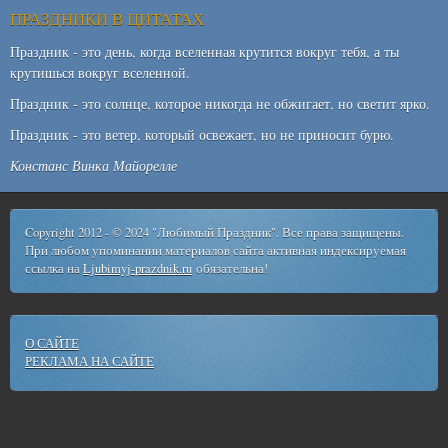
ПРАЗДНИКИ В ЦИТАТАХ
Праздник - это день, когда вселенная крутится вокруг тебя, а ты
крутишься вокруг вселенной.
Праздник - это солнце, которое никогда не обжигает, но светит ярко.
Праздник - это ветер, который освежает, но не приносит бурю.
Констанс Винка Майорелле
Copyright 2012 - © 2024 "Любимый Праздник". Все права защищены.
При любом упоминании материалов сайта активная индексируемая
ссылка на
Ljubimyj-prazdnik.ru
обязательна!
О САЙТЕ
РЕКЛАМА НА САЙТЕ