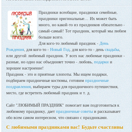
Праздники всеобщие, праздники семейные,
праздники оригинальные…
Их может быть
много, но какой-то из праздников обязательно -
самый-самый! Тот праздник, который мы любим
больше всего.
Для кого-то любимый праздник -
День
Рождения
, для кого-то -
Новый Год
, для кого-то - день
свадьбы
,
или другой любимый праздник. У всех нас любимые праздники -
разные, но одно нас объединяет точно - любовь,
подарки
и
хорошее настроение!
Праздник - это и приятные хлопоты. Мы ищем подарки,
подбираем праздничные костюмы, готовим
праздничные
поздравления
, выбираем туры для праздничного путешествия,
место, где встретить любимый праздник и т. д.
Сайт "ЛЮБИМЫЙ ПРАЗДНИК" помогает вам подготовиться к
любимому празднику, дает
праздничные советы
и рассказывает
обо всем самом интересном, что связано с праздниками.
С любимыми праздниками вас! Будьте счастливы