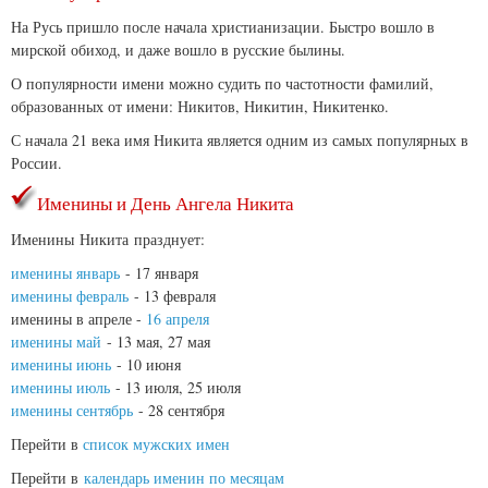
На Русь пришло после начала христианизации. Быстро вошло в
мирской обиход, и даже вошло в русские былины.
О популярности имени можно судить по частотности фамилий,
образованных от имени: Никитов, Никитин, Никитенко.
С начала 21 века имя Никита является одним из самых популярных в
России.
Именины и День Ангела Никита
Именины Никита празднует:
именины январь
- 17 января
именины февраль
- 13 февраля
именины в апреле -
16 апреля
именины май
- 13 мая, 27 мая
именины июнь
- 10 июня
именины июль
- 13 июля, 25 июля
именины сентябрь
- 28 сентября
Перейти в
список мужских имен
Перейти в
календарь именин по месяцам