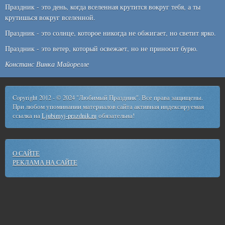
Праздник - это день, когда вселенная крутится вокруг тебя, а ты
крутишься вокруг вселенной.
Праздник - это солнце, которое никогда не обжигает, но светит ярко.
Праздник - это ветер, который освежает, но не приносит бурю.
Констанс Винка Майорелле
Copyright 2012 - © 2024 "Любимый Праздник". Все права защищены.
При любом упоминании материалов сайта активная индексируемая
ссылка на
Ljubimyj-prazdnik.ru
обязательна!
О САЙТЕ
РЕКЛАМА НА САЙТЕ