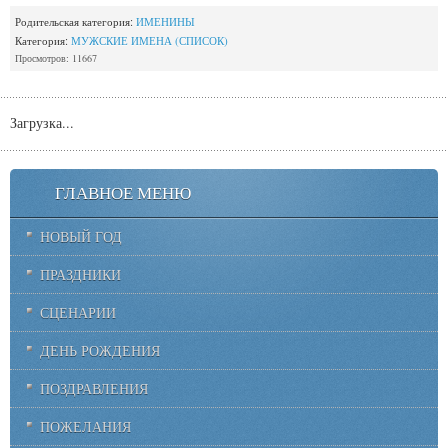
Родительская категория:
ИМЕНИНЫ
Категория:
МУЖСКИЕ ИМЕНА (СПИСОК)
Просмотров: 11667
Загрузка...
ГЛАВНОЕ МЕНЮ
НОВЫЙ ГОД
ПРАЗДНИКИ
СЦЕНАРИИ
ДЕНЬ РОЖДЕНИЯ
ПОЗДРАВЛЕНИЯ
ПОЖЕЛАНИЯ