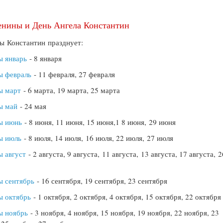
.
нины и День Ангела Константин
ы Константин празднует:
ы январь
- 8 января
ы февраль
- 11 февраля, 27 февраля
ы март
- 6 марта, 19 марта, 25 марта
ы май
- 24 мая
ы июнь
- 8 июня, 11 июня, 15 июня,1 8 июня, 29 июня
ы июль
- 8 июля, 14 июля, 16 июля, 22 июля, 27 июля
 август
- 2 августа, 9 августа, 11 августа, 13 августа, 17 августа, 2
ы сентябрь
- 16 сентября, 19 сентября, 23 сентября
ы октябрь
- 1 октября, 2 октября, 4 октября, 15 октября, 22 октября
ы ноябрь
- 3 ноября, 4 ноября, 15 ноября, 19 ноября, 22 ноября, 23