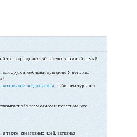
ой-то из праздников обязательно - самый-самый!
ы
, или другой любимый праздник. У всех нас
е!
праздничные поздравления
, выбираем туры для
сказывает обо всем самом интересном, что
а также креативных идей, активная