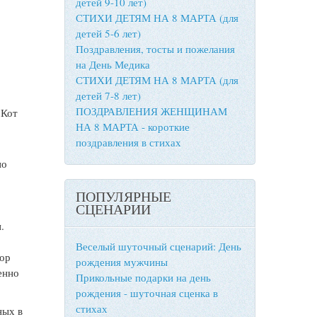
детей 9-10 лет)
СТИХИ ДЕТЯМ НА 8 МАРТА (для
детей 5-6 лет)
Поздравления, тосты и пожелания
на День Медика
СТИХИ ДЕТЯМ НА 8 МАРТА (для
детей 7-8 лет)
ПОЗДРАВЛЕНИЯ ЖЕНЩИНАМ
, Кот
НА 8 МАРТА - короткие
поздравления в стихах
но
ПОПУЛЯРНЫЕ
СЦЕНАРИИ
.
Веселый шуточный сценарий: День
пор
рождения мужчины
енно
Прикольные подарки на день
рождения - шуточная сценка в
стихах
ных в