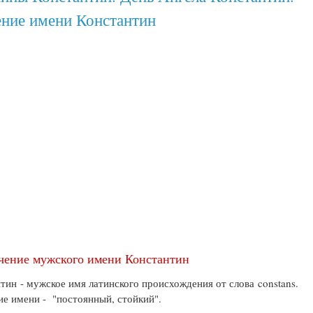
ение имени Константин
чение мужского имени Константин
тин - мужское имя латинского происхождения от слова constans.
е имени - "постоянный, стойкий".