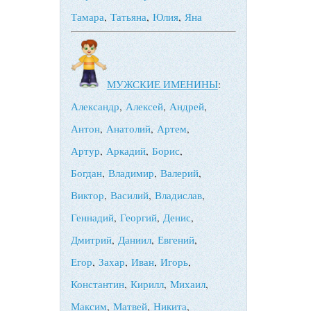
Тамара
,
Татьяна
,
Юлия
,
Яна
МУЖСКИЕ ИМЕНИНЫ
:
Александр
,
Алексей
,
Андрей
,
Антон
,
Анатолий
,
Артем
,
Артур
,
Аркадий
,
Борис
,
Богдан
,
Владимир
,
Валерий
,
Виктор
,
Василий
,
Владислав
,
Геннадий
,
Георгий
,
Денис
,
Дмитрий
,
Даниил
,
Евгений
,
Егор
,
Захар
,
Иван
,
Игорь
,
Константин
,
Кирилл
,
Михаил
,
Максим
,
Матвей
,
Никита
,