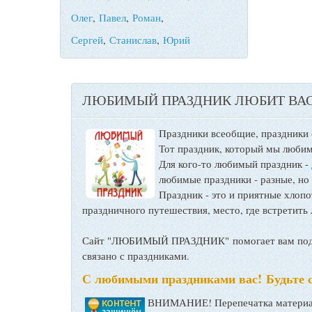
Олег
,
Павел
,
Роман
,
Сергей
,
Станислав
,
Юрий
ЛЮБИМЫЙ ПРАЗДНИК ЛЮБИТ ВАС
Праздники всеобщие, праздники
Тот праздник, который мы любим
Для кого-то любимый праздник -
любимые праздники - разные, но
Праздник - это и приятные хло
праздничного путешествия, место, где встретить 
Сайт "ЛЮБИМЫЙ ПРАЗДНИК" помогает вам подго
связано с праздниками.
С любимыми праздниками вас! Будьте 
ВНИМАНИЕ! Перепечатка материал