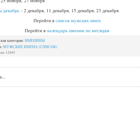
 25 ноября, 27 ноября
ы декабрь
- 2 декабря, 11 декабря, 15 декабря, 23 декабря
Перейти в
список мужских имен
Перейти в
календарь именин по месяцам
ская категория:
ИМЕНИНЫ
я:
МУЖСКИЕ ИМЕНА (СПИСОК)
ов: 12445
...