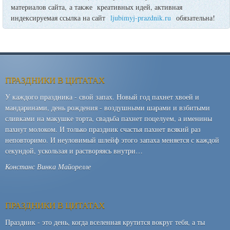
материалов сайта, а также креативных идей, активная
индексируемая ссылка на сайт
ljubimyj-prazdnik.ru
обязательна!
ПРАЗДНИКИ В ЦИТАТАХ
У каждого праздника - свой запах. Новый год пахнет хвоей и
мандаринами, день рождения - воздушными шарами и взбитыми
сливками на макушке торта, свадьба пахнет поцелуем, а именины
пахнут молоком. И только праздник счастья пахнет всякий раз
неповторимо. И неуловимый шлейф этого запаха меняется с каждой
секундой, ускользая и растворяясь внутри…
Констанс Винка Майорелле
ПРАЗДНИКИ В ЦИТАТАХ
Праздник - это день, когда вселенная крутится вокруг тебя, а ты