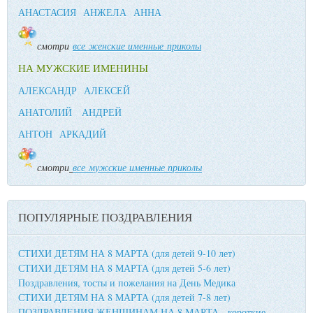
АНАСТАСИЯ
АНЖЕЛА
АННА
смотри
все женские именные приколы
НА МУЖСКИЕ ИМЕНИНЫ
АЛЕКСАНДР
АЛЕКСЕЙ
АНАТОЛИЙ
АНДРЕЙ
АНТОН
АРКАДИЙ
смотри
все мужские именные приколы
ПОПУЛЯРНЫЕ ПОЗДРАВЛЕНИЯ
СТИХИ ДЕТЯМ НА 8 МАРТА (для детей 9-10 лет)
СТИХИ ДЕТЯМ НА 8 МАРТА (для детей 5-6 лет)
Поздравления, тосты и пожелания на День Медика
СТИХИ ДЕТЯМ НА 8 МАРТА (для детей 7-8 лет)
ПОЗДРАВЛЕНИЯ ЖЕНЩИНАМ НА 8 МАРТА - короткие