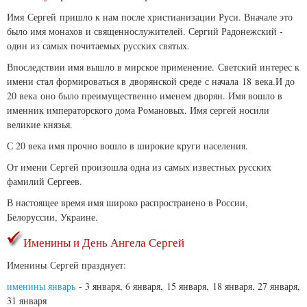
Имя Сергей пришло к нам после христианизации Руси. Вначале это
было имя монахов и священнослужителей. Сергий Радонежский -
один из самых почитаемых русских святых.
Впоследствии имя вышло в мирское применение. Светский интерес к
имени стал формироваться в дворянской среде с начала 18 века.И до
20 века оно было преимущественно именем дворян. Имя вошло в
именник императорского дома Романовых. Имя сергей носили
великие князья.
С 20 века имя прочно вошло в широкие круги населения.
От имени Сергей произошла одна из самых известных русских
фамилий Сергеев.
В настоящее время имя широко распространено в России,
Белоруссии, Украине.
Именины и День Ангела Сергей
Именины
Сергей празднует:
именины январь
- 3 января, 6 января, 15 января, 18 января, 27 января,
31 января