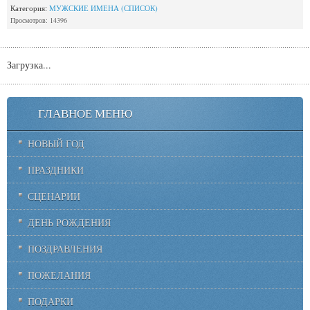
Категория:
МУЖСКИЕ ИМЕНА (СПИСОК)
Просмотров: 14396
Загрузка...
ГЛАВНОЕ МЕНЮ
НОВЫЙ ГОД
ПРАЗДНИКИ
СЦЕНАРИИ
ДЕНЬ РОЖДЕНИЯ
ПОЗДРАВЛЕНИЯ
ПОЖЕЛАНИЯ
ПОДАРКИ