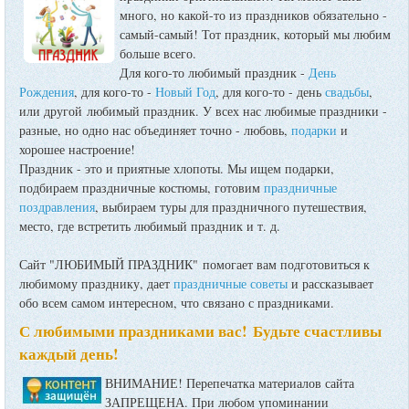
много, но какой-то из праздников обязательно -
самый-самый! Тот праздник, который мы любим
больше всего.
Для кого-то любимый праздник -
День
Рождения
, для кого-то -
Новый Год
, для кого-то - день
свадьбы
,
или другой любимый праздник. У всех нас любимые праздники -
разные, но одно нас объединяет точно - любовь,
подарки
и
хорошее настроение!
Праздник - это и приятные хлопоты. Мы ищем подарки,
подбираем праздничные костюмы, готовим
праздничные
поздравления
, выбираем туры для праздничного путешествия,
место, где встретить любимый праздник и т. д.
Сайт "ЛЮБИМЫЙ ПРАЗДНИК" помогает вам подготовиться к
любимому празднику, дает
праздничные советы
и рассказывает
обо всем самом интересном, что связано с праздниками.
С любимыми праздниками вас! Будьте счастливы
каждый день!
ВНИМАНИЕ! Перепечатка материалов сайта
ЗАПРЕЩЕНА. При любом упоминании