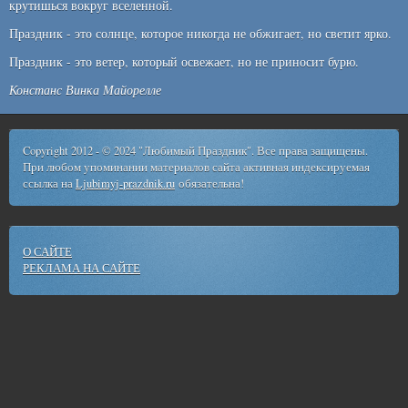
крутишься вокруг вселенной.
Праздник - это солнце, которое никогда не обжигает, но светит ярко.
Праздник - это ветер, который освежает, но не приносит бурю.
Констанс Винка Майорелле
Copyright 2012 - © 2024 "Любимый Праздник". Все права защищены.
При любом упоминании материалов сайта активная индексируемая
ссылка на
Ljubimyj-prazdnik.ru
обязательна!
О САЙТЕ
РЕКЛАМА НА САЙТЕ