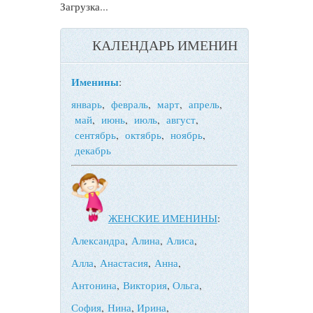
Загрузка...
КАЛЕНДАРЬ ИМЕНИН
Именины
:
январь
,
февраль
,
март
,
апрель
,
май
,
июнь
,
июль
,
август
,
сентябрь
,
октябрь
,
ноябрь
,
декабрь
ЖЕНСКИЕ ИМЕНИНЫ
:
Александра
,
Алина
,
Алиса
,
Алла
,
Анастасия
,
Анна
,
Антонина
,
Виктория
,
Ольга
,
София
,
Нина
,
Ирина
,