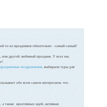
ой-то из праздников обязательно - самый-самый!
ы
, или другой любимый праздник. У всех нас
е!
праздничные поздравления
, выбираем туры для
сказывает обо всем самом интересном, что
а также креативных идей, активная