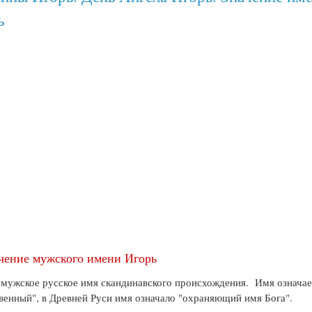
ь
чение мужского имени Игорь
 мужское русское имя скандинавского происхождения. Имя означае
венный", в Древней Руси имя означало "охраняющий имя Бога".