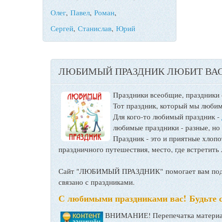
Олег
,
Павел
,
Роман
,
Сергей
,
Станислав
,
Юрий
ЛЮБИМЫЙ ПРАЗДНИК ЛЮБИТ ВАС
Праздники всеобщие, праздники
Тот праздник, который мы любим
Для кого-то любимый праздник -
любимые праздники - разные, но
Праздник - это и приятные хло
праздничного путешествия, место, где встретить 
Сайт "ЛЮБИМЫЙ ПРАЗДНИК" помогает вам подго
связано с праздниками.
С любимыми праздниками вас! Будьте 
ВНИМАНИЕ! Перепечатка материал