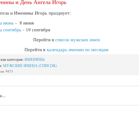
нины и День Ангела Игорь
гела и Именины Игорь празднует:
ы июнь
- 8 июня
ы сентябрь
- 19 сентября
Перейти в
список мужских имен
Перейти в
календарь именин по месяцам
ская категория:
ИМЕНИНЫ
я:
МУЖСКИЕ ИМЕНА (СПИСОК)
ов: 9473
...