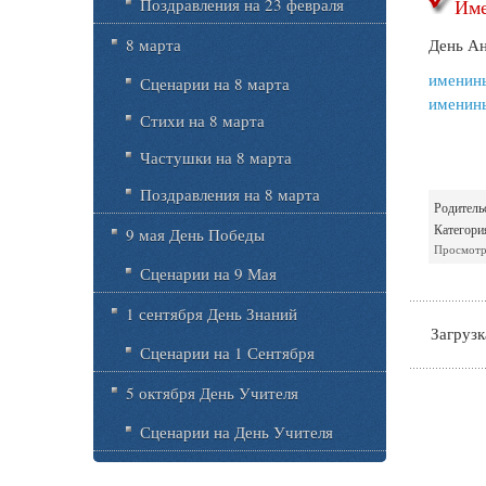
Име
Поздравления на 23 февраля
День Ан
8 марта
именин
Сценарии на 8 марта
именин
Стихи на 8 марта
Частушки на 8 марта
Поздравления на 8 марта
Родитель
Категори
9 мая День Победы
Просмотр
Сценарии на 9 Мая
1 сентября День Знаний
Загрузка
Сценарии на 1 Сентября
5 октября День Учителя
Сценарии на День Учителя