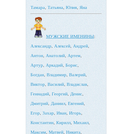
Тамара
,
Татьяна
,
Юлия
,
Яна
МУЖСКИЕ ИМЕНИНЫ
:
Александр
,
Алексей
,
Андрей
,
Антон
,
Анатолий
,
Артем
,
Артур
,
Аркадий
,
Борис
,
Богдан
,
Владимир
,
Валерий
,
Виктор
,
Василий
,
Владислав
,
Геннадий
,
Георгий
,
Денис
,
Дмитрий
,
Даниил
,
Евгений
,
Егор
,
Захар
,
Иван
,
Игорь
,
Константин
,
Кирилл
,
Михаил
,
Максим
,
Матвей
,
Никита
,