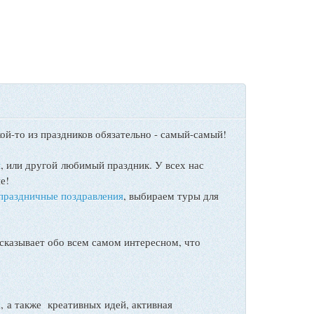
ой-то из праздников обязательно - самый-самый!
ы
, или другой любимый праздник. У всех нас
е!
праздничные поздравления
, выбираем туры для
сказывает обо всем самом интересном, что
а также креативных идей, активная