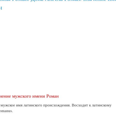
н
чение мужского имени Роман
 мужское имя латинского происхождения. Восходит к латинскому
omanus.