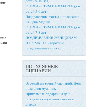
детей 9-10 лет)
нин".
СТИХИ ДЕТЯМ НА 8 МАРТА (для
детей 5-6 лет)
Поздравления, тосты и пожелания
я
на День Медика
СТИХИ ДЕТЯМ НА 8 МАРТА (для
детей 7-8 лет)
 имя
ПОЗДРАВЛЕНИЯ ЖЕНЩИНАМ
милии
НА 8 МАРТА - короткие
поздравления в стихах
ПОПУЛЯРНЫЕ
СЦЕНАРИИ
Веселый шуточный сценарий: День
рождения мужчины
Прикольные подарки на день
рождения - шуточная сценка в
стихах