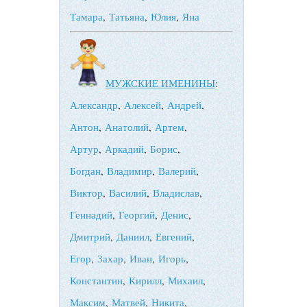
Тамара
,
Татьяна
,
Юлия
,
Яна
МУЖСКИЕ ИМЕНИНЫ
:
Александр
,
Алексей
,
Андрей
,
Антон
,
Анатолий
,
Артем
,
Артур
,
Аркадий
,
Борис
,
Богдан
,
Владимир
,
Валерий
,
Виктор
,
Василий
,
Владислав
,
Геннадий
,
Георгий
,
Денис
,
Дмитрий
,
Даниил
,
Евгений
,
Егор
,
Захар
,
Иван
,
Игорь
,
Константин
,
Кирилл
,
Михаил
,
Максим
,
Матвей
,
Никита
,