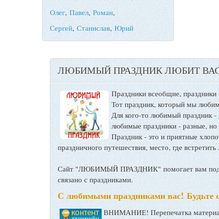
Олег
,
Павел
,
Роман
,
Сергей
,
Станислав
,
Юрий
ЛЮБИМЫЙ ПРАЗДНИК ЛЮБИТ ВАС
Праздники всеобщие, праздники
Тот праздник, который мы любим
Для кого-то любимый праздник -
любимые праздники - разные, но
Праздник - это и приятные хло
праздничного путешествия, место, где встретить 
Сайт "ЛЮБИМЫЙ ПРАЗДНИК" помогает вам подго
связано с праздниками.
С любимыми праздниками вас! Будьте 
ВНИМАНИЕ! Перепечатка материал