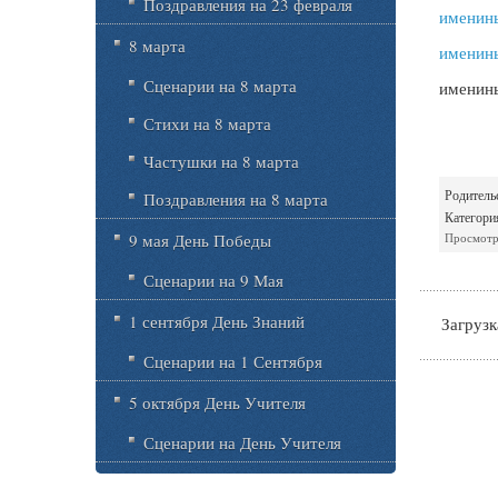
Поздравления на 23 февраля
именины
8 марта
именин
Сценарии на 8 марта
именины
Стихи на 8 марта
Частушки на 8 марта
Родитель
Поздравления на 8 марта
Категори
Просмотр
9 мая День Победы
Сценарии на 9 Мая
1 сентября День Знаний
Загрузка
Сценарии на 1 Сентября
5 октября День Учителя
Сценарии на День Учителя