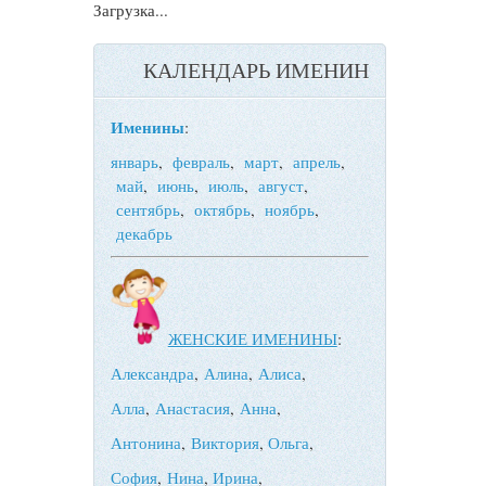
Загрузка...
КАЛЕНДАРЬ ИМЕНИН
Именины
:
январь
,
февраль
,
март
,
апрель
,
май
,
июнь
,
июль
,
август
,
сентябрь
,
октябрь
,
ноябрь
,
декабрь
ЖЕНСКИЕ ИМЕНИНЫ
:
Александра
,
Алина
,
Алиса
,
Алла
,
Анастасия
,
Анна
,
Антонина
,
Виктория
,
Ольга
,
София
,
Нина
,
Ирина
,