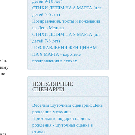
детей 9-10 лет)
СТИХИ ДЕТЯМ НА 8 МАРТА (для
детей 5-6 лет)
Поздравления, тосты и пожелания
на День Медика
СТИХИ ДЕТЯМ НА 8 МАРТА (для
детей 7-8 лет)
ПОЗДРАВЛЕНИЯ ЖЕНЩИНАМ
НА 8 МАРТА - короткие
мён.
поздравления в стихах
ному
ено
ПОПУЛЯРНЫЕ
СЦЕНАРИИ
Веселый шуточный сценарий: День
рождения мужчины
Прикольные подарки на день
рождения - шуточная сценка в
стихах
раля