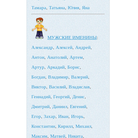
Тамара
,
Татьяна
,
Юлия
,
Яна
МУЖСКИЕ ИМЕНИНЫ
:
Александр
,
Алексей
,
Андрей
,
Антон
,
Анатолий
,
Артем
,
Артур
,
Аркадий
,
Борис
,
Богдан
,
Владимир
,
Валерий
,
Виктор
,
Василий
,
Владислав
,
Геннадий
,
Георгий
,
Денис
,
Дмитрий
,
Даниил
,
Евгений
,
Егор
,
Захар
,
Иван
,
Игорь
,
Константин
,
Кирилл
,
Михаил
,
Максим
,
Матвей
,
Никита
,