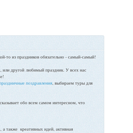
ой-то из праздников обязательно - самый-самый!
ы
, или другой любимый праздник. У всех нас
е!
праздничные поздравления
, выбираем туры для
сказывает обо всем самом интересном, что
а также креативных идей, активная