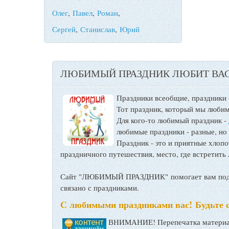
Олег
,
Павел
,
Роман
,
Сергей
,
Станислав
,
Юрий
ЛЮБИМЫЙ ПРАЗДНИК ЛЮБИТ ВАС
Праздники всеобщие, праздники
Тот праздник, который мы любим
Для кого-то любимый праздник -
любимые праздники - разные, но
Праздник - это и приятные хло
праздничного путешествия, место, где встретить 
Сайт "ЛЮБИМЫЙ ПРАЗДНИК" помогает вам подго
связано с праздниками.
С любимыми праздниками вас! Будьте 
ВНИМАНИЕ! Перепечатка материал