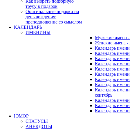
Как выбрать подзорную
трубу в подарок
Оригинальные подарки на
день рождения:
преподношение со смыслом
КАЛЕНДАРЬ
ИМЕНИНЫ
Мужские имена 
Женские имена -
Календарь имени
Календарь имени
Календарь имени
Календарь имени
Календарь имен
Календарь имен
Календарь имен
Календарь имени
Календарь имен
сентябрь
Календарь имени
Календарь имени
Календарь имени
ЮМОР
СТАТУСЫ
АНЕКДОТЫ