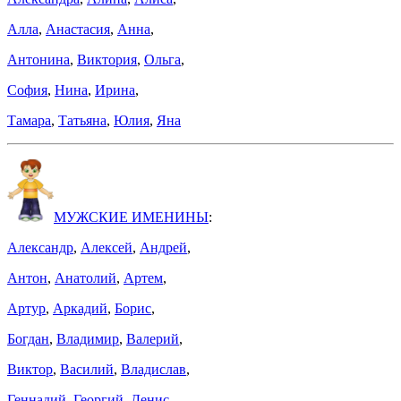
Алла
,
Анастасия
,
Анна
,
Антонина
,
Виктория
,
Ольга
,
София
,
Нина
,
Ирина
,
Тамара
,
Татьяна
,
Юлия
,
Яна
МУЖСКИЕ ИМЕНИНЫ
:
Александр
,
Алексей
,
Андрей
,
Антон
,
Анатолий
,
Артем
,
Артур
,
Аркадий
,
Борис
,
Богдан
,
Владимир
,
Валерий
,
Виктор
,
Василий
,
Владислав
,
Геннадий
,
Георгий
,
Денис
,