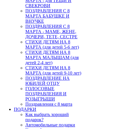
МАРТА - для ТЕЩИ И
СВЕКРОВИ
ПОЗДРАВЛЕНИЯ С 8
МАРТА БАБУШКЕ И
ВНУЧКЕ
ПОЗДРАВЛЕНИЯ С 8
МАРТА - МАМЕ, ЖЕНЕ,
ДОЧЕРИ, ТЕТЕ, СЕСТРЕ
СТИХИ ДЕТЯМ НА 8
МАРТА (для детей 5-6 лет)
СТИХИ ДЕТЯМ НА 8
МАРТА МАЛЫШАМ (для
детей 2-4 лет)
СТИХИ ДЕТЯМ НА 8
МАРТА (для детей 9-10 лет)
ПОЗДРАВЛЕНИЕ НА
ЮБИЛЕЙ ОТЦУ
ГОЛОСОВЫЕ
ПОЗДРАВЛЕНИЯ И
РОЗЫГРЫШИ
Поздравления с 8 марта
ПОДАРКИ
Как выбрать хороший
подарок?
Автомобильные подарки