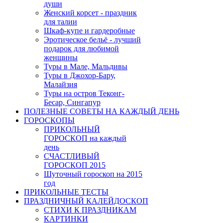
души
Женский корсет - праздник
для талии
Шкаф-купе и гардеробные
Эротическое бельё - лучший
подарок для любимой
женщины
Туры в Мале, Мальдивы
Туры в Джохор-Бару,
Малайзия
Туры на остров Теконг-
Бесар, Сингапур
ПОЛЕЗНЫЕ СОВЕТЫ НА КАЖДЫЙ ДЕНЬ
ГОРОСКОПЫ
ПРИКОЛЬНЫЙ
ГОРОСКОП на каждый
день
СЧАСТЛИВЫЙ
ГОРОСКОП 2015
Шуточный гороскоп на 2015
год
ПРИКОЛЬНЫЕ ТЕСТЫ
ПРАЗДНИЧНЫЙ КАЛЕЙДОСКОП
СТИХИ К ПРАЗДНИКАМ
КАРТИНКИ