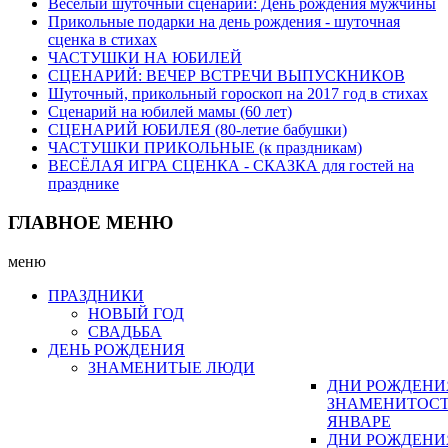
Веселый шуточный сценарий: День рождения мужчины
Прикольные подарки на день рождения - шуточная
сценка в стихах
ЧАСТУШКИ НА ЮБИЛЕЙ
СЦЕНАРИЙ: ВЕЧЕР ВСТРЕЧИ ВЫПУСКНИКОВ
Шуточный, прикольный гороскоп на 2017 год в стихах
Сценарий на юбилей мамы (60 лет)
СЦЕНАРИЙ ЮБИЛЕЯ (80-летие бабушки)
ЧАСТУШКИ ПРИКОЛЬНЫЕ (к праздникам)
ВЕСЁЛАЯ ИГРА СЦЕНКА - СКАЗКА для гостей на
празднике
ГЛАВНОЕ МЕНЮ
меню
ПРАЗДНИКИ
НОВЫЙ ГОД
СВАДЬБА
ДЕНЬ РОЖДЕНИЯ
ЗНАМЕНИТЫЕ ЛЮДИ
ДНИ РОЖДЕНИ
ЗНАМЕНИТОСТ
ЯНВАРЕ
ДНИ РОЖДЕНИ