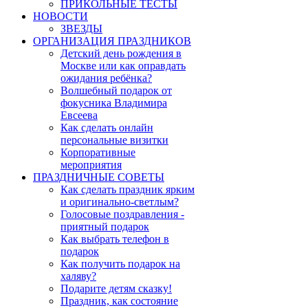
ПРИКОЛЬНЫЕ ТЕСТЫ
НОВОСТИ
ЗВЕЗДЫ
ОРГАНИЗАЦИЯ ПРАЗДНИКОВ
Детский день рождения в
Москве или как оправдать
ожидания ребёнка?
Волшебный подарок от
фокусника Владимира
Евсеева
Как сделать онлайн
персональные визитки
Корпоративные
мероприятия
ПРАЗДНИЧНЫЕ СОВЕТЫ
Как сделать праздник ярким
и оригинально-светлым?
Голосовые поздравления -
приятный подарок
Как выбрать телефон в
подарок
Как получить подарок на
халяву?
Подарите детям сказку!
Праздник, как состояние