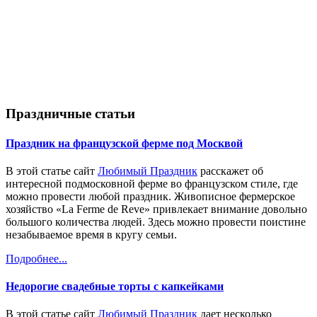
Праздничные статьи
Праздник на французской ферме под Москвой
В этой статье сайт
Любимый Праздник
расскажет об
интересной подмосковной ферме во французском стиле, где
можно провести любой праздник. Живописное фермерское
хозяйство «La Ferme de Reve» привлекает внимание довольно
большого количества людей. Здесь можно провести поистине
незабываемое время в кругу семьи.
Подробнее...
Недорогие свадебные торты с капкейками
В этой статье сайт
Любимый Праздник
дает несколько