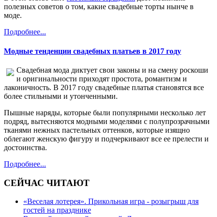
полезных советов о том, какие свадебные торты нынче в
моде.
Подробнее...
Модные тенденции свадебных платьев в 2017 году
Свадебная мода диктует свои законы и на смену роскоши
и оригинальности приходят простота, романтизм и
лаконичность. В 2017 году свадебные платья становятся все
более стильными и утонченными.
Пышные наряды, которые были популярными несколько лет
подряд, вытесняются модными моделями с полупрозрачными
тканями нежных пастельных оттенков, которые изящно
облегают женскую фигуру и подчеркивают все ее прелести и
достоинства.
Подробнее...
СЕЙЧАС ЧИТАЮТ
«Веселая лотерея». Прикольная игра - розыгрыш для
гостей на празднике