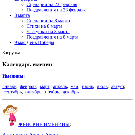
Сценарии на 23 февраля
Поздравления на 23 февраля
8 марта
Сценарии на 8 марта
Стихи на 8 марта
Частушки на 8 марта
Поздравления на 8 марта
9 мая День Победы
Загрузка...
Календарь именин
Именины
:
январь
,
февраль
,
март
,
апрель
,
май
,
июнь
,
июль
,
август
,
сентябрь
,
октябрь
,
ноябрь
,
декабрь
ЖЕНСКИЕ ИМЕНИНЫ
:
Александра
,
Алина
,
Алиса
,