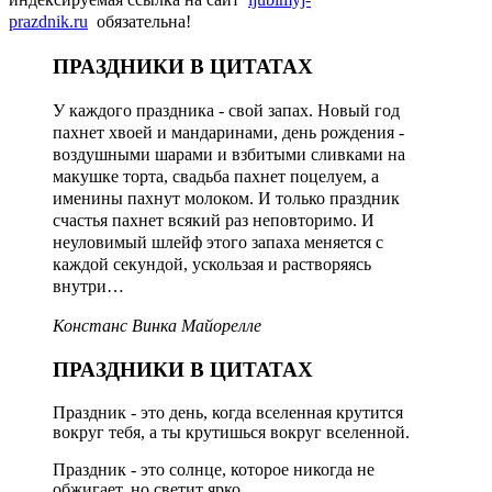
prazdnik.ru
обязательна!
ПРАЗДНИКИ В ЦИТАТАХ
У каждого праздника - свой запах. Новый год
пахнет хвоей и мандаринами, день рождения -
воздушными шарами и взбитыми сливками на
макушке торта, свадьба пахнет поцелуем, а
именины пахнут молоком. И только праздник
счастья пахнет всякий раз неповторимо. И
неуловимый шлейф этого запаха меняется с
каждой секундой, ускользая и растворяясь
внутри…
Констанс Винка Майорелле
ПРАЗДНИКИ В ЦИТАТАХ
Праздник - это день, когда вселенная крутится
вокруг тебя, а ты крутишься вокруг вселенной.
Праздник - это солнце, которое никогда не
обжигает, но светит ярко.