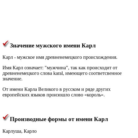
Значение мужского имени Карл
Карл - мужское имя древненемецкого происхождения.
Имя Карл означает: "мужчина", так как происходит от
древненемецкого слова karal, имеющего соответсвенное
значение.
От имени Карла Великого в русском и ряде других
европейских языков произошло слово «король».
Производные формы от имени Карл
Карлуша, Карло