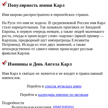
Популярность имени Карл
Имя широко распространено в европейских странах.
На Руси это имя не ходило. В средневековой России имя Карл
стало нарицательным. Так называли приезжих из Западной
Европы, в первую очередь немцев, а также людей маленького
роста, откуда и происходит слово «карлик» (яркий пример —
Карлуша, придворный шут императрицы Елизаветы
Петровны). Исходя из этих двух значений, а также
непосредственно от самого имени происходит русская
фамилия Карлов.
Именины и День Ангела Карл
Имя Карл в святцах не значится и не входит в православный
именослов.
Перейти в
список мужских имен
Перейти в
календарь именин по месяцам
Подробности
Родительская категория:
ИМЕНИНЫ