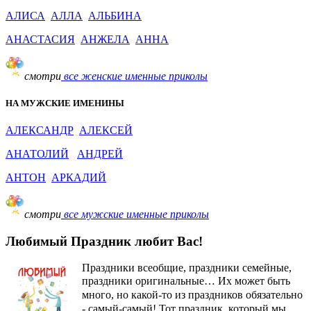
АЛИСА
АЛЛА
АЛЬБИНА
АНАСТАСИЯ
АНЖЕЛА
АННА
смотри
все женские именные приколы
НА МУЖСКИЕ ИМЕНИНЫ
АЛЕКСАНДР
АЛЕКСЕЙ
АНАТОЛИЙ
АНДРЕЙ
АНТОН
АРКАДИЙ
смотри
все мужские именные приколы
Любимый Праздник любит Вас!
Праздники всеобщие, праздники семейные,
праздники оригинальные…
Их может быть
много, но какой-то из праздников обязательно
- самый-самый! Тот праздник, который мы