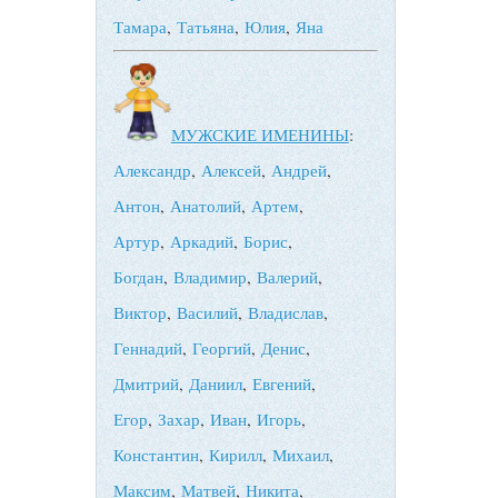
Тамара
,
Татьяна
,
Юлия
,
Яна
МУЖСКИЕ ИМЕНИНЫ
:
Александр
,
Алексей
,
Андрей
,
Антон
,
Анатолий
,
Артем
,
Артур
,
Аркадий
,
Борис
,
Богдан
,
Владимир
,
Валерий
,
Виктор
,
Василий
,
Владислав
,
Геннадий
,
Георгий
,
Денис
,
Дмитрий
,
Даниил
,
Евгений
,
Егор
,
Захар
,
Иван
,
Игорь
,
Константин
,
Кирилл
,
Михаил
,
Максим
,
Матвей
,
Никита
,