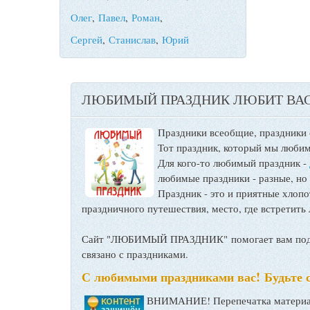
Олег
,
Павел
,
Роман
,
Сергей
,
Станислав
,
Юрий
ЛЮБИМЫЙ ПРАЗДНИК ЛЮБИТ ВАС
Праздники всеобщие, праздники
Тот праздник, который мы любим
Для кого-то любимый праздник -
любимые праздники - разные, но
Праздник - это и приятные хло
праздничного путешествия, место, где встретить 
Сайт "ЛЮБИМЫЙ ПРАЗДНИК" помогает вам подго
связано с праздниками.
С любимыми праздниками вас! Будьте 
ВНИМАНИЕ! Перепечатка материал