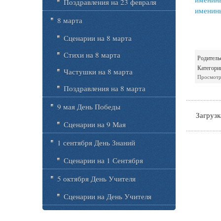
Поздравления на 23 февраля
именин
8 марта
Сценарии на 8 марта
Стихи на 8 марта
Родитель
Категори
Частушки на 8 марта
Просмотр
Поздравления на 8 марта
9 мая День Победы
Загрузка
Сценарии на 9 Мая
1 сентября День Знаний
Сценарии на 1 Сентября
5 октября День Учителя
Сценарии на День Учителя