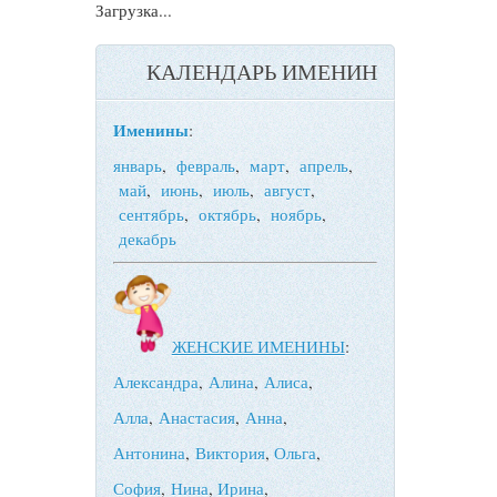
Загрузка...
КАЛЕНДАРЬ ИМЕНИН
Именины
:
январь
,
февраль
,
март
,
апрель
,
май
,
июнь
,
июль
,
август
,
сентябрь
,
октябрь
,
ноябрь
,
декабрь
ЖЕНСКИЕ ИМЕНИНЫ
:
Александра
,
Алина
,
Алиса
,
Алла
,
Анастасия
,
Анна
,
Антонина
,
Виктория
,
Ольга
,
София
,
Нина
,
Ирина
,