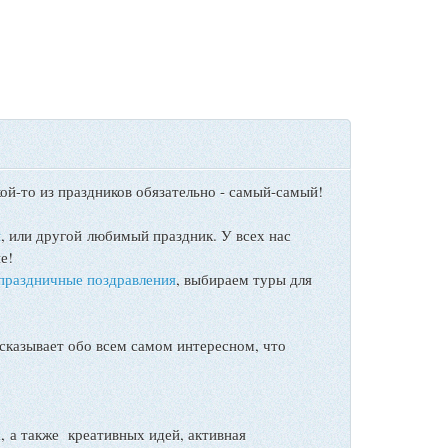
ой-то из праздников обязательно - самый-самый!
ы
, или другой любимый праздник. У всех нас
е!
праздничные поздравления
, выбираем туры для
сказывает обо всем самом интересном, что
а также креативных идей, активная