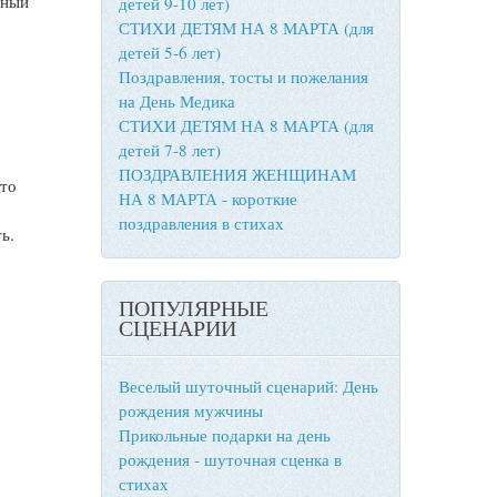
чный
детей 9-10 лет)
СТИХИ ДЕТЯМ НА 8 МАРТА (для
детей 5-6 лет)
Поздравления, тосты и пожелания
на День Медика
СТИХИ ДЕТЯМ НА 8 МАРТА (для
детей 7-8 лет)
ПОЗДРАВЛЕНИЯ ЖЕНЩИНАМ
 то
НА 8 МАРТА - короткие
поздравления в стихах
ь.
ПОПУЛЯРНЫЕ
СЦЕНАРИИ
Веселый шуточный сценарий: День
рождения мужчины
Прикольные подарки на день
рождения - шуточная сценка в
стихах