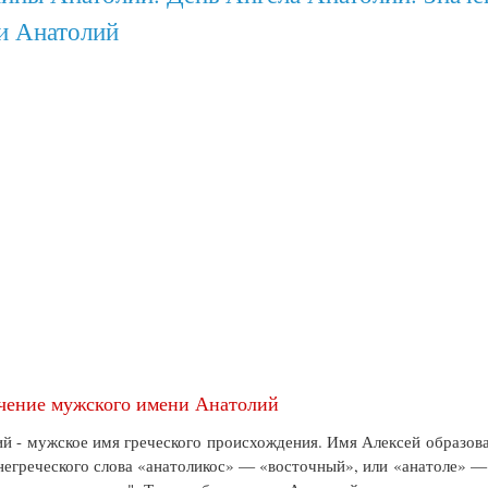
и Анатолий
чение мужского имени Анатолий
й - мужское имя греческого происхождения. Имя Алексей образов
негреческого слова «анатоликос» — «восточный», или «анатоле» —