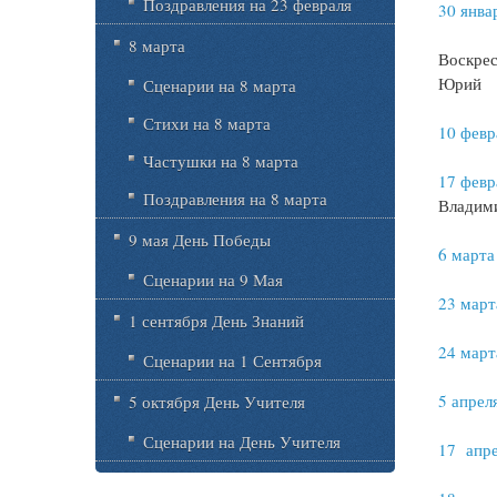
Поздравления на 23 февраля
30 янва
8 марта
Воскрес
Юрий
Сценарии на 8 марта
Стихи на 8 марта
10 февр
Частушки на 8 марта
17 февр
Поздравления на 8 марта
Владим
9 мая День Победы
6 марта
Сценарии на 9 Мая
23 мар
1 сентября День Знаний
24 март
Сценарии на 1 Сентября
5 апрел
5 октября День Учителя
Сценарии на День Учителя
17 апр