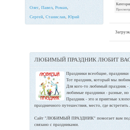
Категори
Олег
,
Павел
,
Роман
,
Просмотр
Сергей
,
Станислав
,
Юрий
Загрузка
ЛЮБИМЫЙ ПРАЗДНИК ЛЮБИТ ВАС
Праздники всеобщие, праздники
Тот праздник, который мы любим
Для кого-то любимый праздник -
любимые праздники - разные, но
Праздник - это и приятные хло
праздничного путешествия, место, где встретить 
Сайт "ЛЮБИМЫЙ ПРАЗДНИК" помогает вам подго
связано с праздниками.