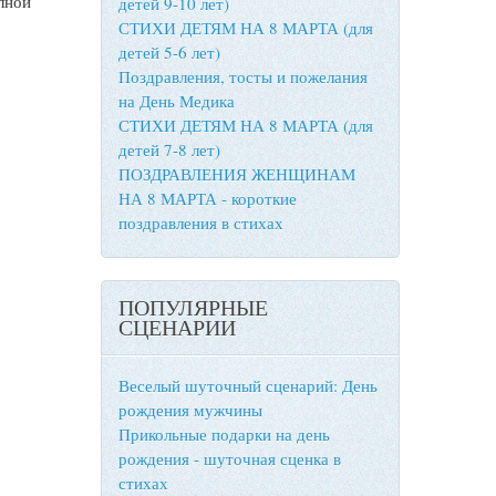
лной
детей 9-10 лет)
СТИХИ ДЕТЯМ НА 8 МАРТА (для
детей 5-6 лет)
Поздравления, тосты и пожелания
на День Медика
СТИХИ ДЕТЯМ НА 8 МАРТА (для
детей 7-8 лет)
ПОЗДРАВЛЕНИЯ ЖЕНЩИНАМ
НА 8 МАРТА - короткие
поздравления в стихах
ПОПУЛЯРНЫЕ
СЦЕНАРИИ
Веселый шуточный сценарий: День
рождения мужчины
Прикольные подарки на день
рождения - шуточная сценка в
стихах