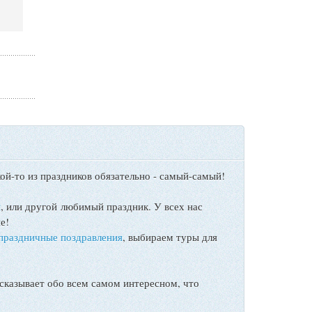
ой-то из праздников обязательно - самый-самый!
ы
, или другой любимый праздник. У всех нас
е!
праздничные поздравления
, выбираем туры для
сказывает обо всем самом интересном, что