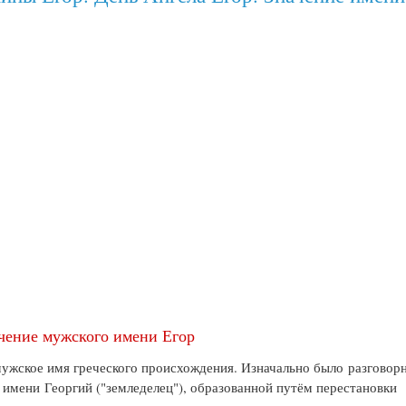
чение мужского имени Егор
мужское имя греческого происхождения. Изначально было разговор
имени Георгий ("земледелец"), образованной путём перестановки