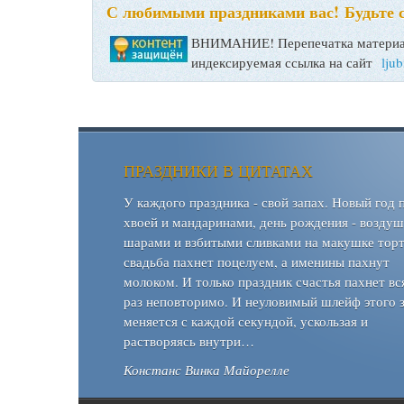
С любимыми праздниками вас! Будьте 
ВНИМАНИЕ! Перепечатка материал
индексируемая ссылка на сайт
lju
ПРАЗДНИКИ В ЦИТАТАХ
У каждого праздника - свой запах. Новый год 
хвоей и мандаринами, день рождения - возду
шарами и взбитыми сливками на макушке торт
свадьба пахнет поцелуем, а именины пахнут
молоком. И только праздник счастья пахнет вс
раз неповторимо. И неуловимый шлейф этого 
меняется с каждой секундой, ускользая и
растворяясь внутри…
Констанс Винка Майорелле