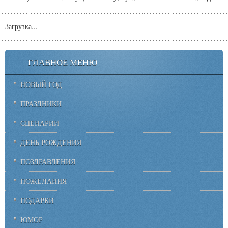
Загрузка...
ГЛАВНОЕ МЕНЮ
НОВЫЙ ГОД
ПРАЗДНИКИ
СЦЕНАРИИ
ДЕНЬ РОЖДЕНИЯ
ПОЗДРАВЛЕНИЯ
ПОЖЕЛАНИЯ
ПОДАРКИ
ЮМОР