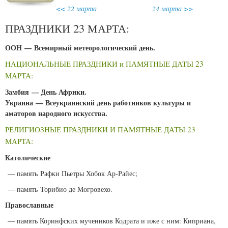
<< 22 марта
24 марта >>
ПРАЗДНИКИ 23 МАРТА:
ООН — Всемирный метеорологический день.
НАЦИОНАЛЬНЫЕ ПРАЗДНИКИ и ПАМЯТНЫЕ ДАТЫ 23
МАРТА:
Замбия — День Африки.
Украина — Всеукраинский день работников культуры и
аматоров народного искусства.
РЕЛИГИОЗНЫЕ ПРАЗДНИКИ И ПАМЯТНЫЕ ДАТЫ 23
МАРТА:
Католические
— память Рафки Пьетры Хобок Ар-Райес;
— память Торибио де Могровехо.
Православные
— память Коринфских мучеников Кодрата и иже с ним: Киприана,