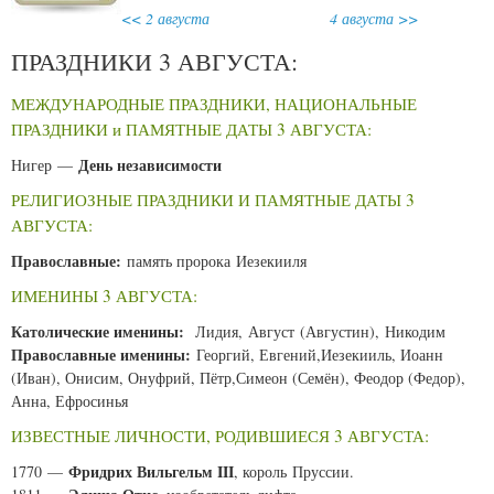
<< 2 августа
4 августа >>
ПРАЗДНИКИ 3 АВГУСТА:
МЕЖДУНАРОДНЫЕ ПРАЗДНИКИ, НАЦИОНАЛЬНЫЕ
ПРАЗДНИКИ и ПАМЯТНЫЕ ДАТЫ 3 АВГУСТА:
День независимости
Нигер —
РЕЛИГИОЗНЫЕ ПРАЗДНИКИ И ПАМЯТНЫЕ ДАТЫ 3
АВГУСТА:
Православные:
память пророка Иезекииля
ИМЕНИНЫ 3 АВГУСТА:
Католические именины:
Лидия, Август (Августин), Никодим
Православные именины:
Георгий, Евгений,Иезекииль, Иоанн
(Иван), Онисим, Онуфрий, Пётр,Симеон (Семён), Феодор (Федор),
Анна, Ефросинья
ИЗВЕСТНЫЕ ЛИЧНОСТИ, РОДИВШИЕСЯ 3 АВГУСТА:
Фридрих Вильгельм III
1770 —
, король Пруссии.