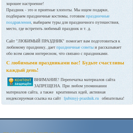
хорошее настроение!
Праздник - это и приятные хлопоты. Мы ищем подарки,
подбираем праздничные костюмы, готовим
праздничные
поздравления
, выбираем туры для праздничного путешествия,
место, где встретить любимый праздник и т. д.
Сайт "ЛЮБИМЫЙ ПРАЗДНИК" помогает вам подготовиться к
любимому празднику, дает
праздничные советы
и рассказывает
обо всем самом интересном, что связано с праздниками.
С любимыми праздниками вас! Будьте счастливы
каждый день!
ВНИМАНИЕ! Перепечатка материалов сайта
ЗАПРЕЩЕНА. При любом упоминании
материалов сайта, а также креативных идей, активная
индексируемая ссылка на сайт
ljubimyj-prazdnik.ru
обязательна!