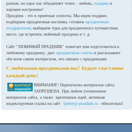
разные, но одно нас объединяет точно - любовь,
подарки
и
хорошее настроение!
Праздник - это и приятные хлопоты. Мы ищем подарки,
подбираем праздничные костюмы, готовим
праздничные
поздравления
, выбираем туры для праздничного путешествия,
место, где встретить любимый праздник и т. д.
Сайт "ЛЮБИМЫЙ ПРАЗДНИК" помогает вам подготовиться к
любимому празднику, дает
праздничные советы
и рассказывает
обо всем самом интересном, что связано с праздниками.
С любимыми праздниками вас! Будьте счастливы
каждый день!
ВНИМАНИЕ! Перепечатка материалов сайта
ЗАПРЕЩЕНА. При любом упоминании
материалов сайта, а также креативных идей, активная
индексируемая ссылка на сайт
ljubimyj-prazdnik.ru
обязательна!