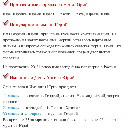
Производные формы от имени Юрий
Юра, Юрочка, Юраня, Юрася, Юрасик, Юраха, Юраша, Юша
Популярность имени Юрий
Имя Георгий (Юрий) пришло на Русь после христианизации. На
протяжении многих веков имя Георгий оставалось церковным
именем, а в мирском обиходе прижилась светская форма Юрий. Эта
форма встречалась только в образованной среде и дворянском
сословии.
На протяжении 20-21 веков имя всегда было популярно в России.
Именины и День Ангела Юрий
День Ангела и Именины Юрий празднует:
11 января
— святитель Георгий, епископ Никомидийский, творец
канонов.
21 января
— преподобный Георгии Хозевит
30 января
и
4 февраля
— мученик Георгий
Воскресенье 25 января по ст. ст. или ближайшее после
25 января
—
мученик Юрий