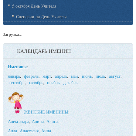
5 октября День Учителя
Сценарии на День Учителя
Загрузка...
КАЛЕНДАРЬ ИМЕНИН
Именины
:
январь
,
февраль
,
март
,
апрель
,
май
,
июнь
,
июль
,
август
,
сентябрь
,
октябрь
,
ноябрь
,
декабрь
ЖЕНСКИЕ ИМЕНИНЫ
:
Александра
,
Алина
,
Алиса
,
Алла
,
Анастасия
,
Анна
,