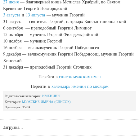
27 июня
— благоверный князь Мстислав Храбрый, во Святом
Крещении Георгий Новгородский
3 августа
и
13 августа
— мученик Георгий
31 августа — святитель Георгий, патриарх Константинопольский
6 сентября — преподобный Георгий Лимниот
15 октября — мученик Георгий Филадельфийский
10 ноября — мученик Георгий
16 ноября — великомученик Георгий Победоносец
9 декабря — великомученик Георгий Победоносец, мученик Георгий
Хиосский
31 декабря — преподобный Георгий Столпник
Перейти в
список мужских имен
Перейти в
календарь именин по месяцам
Родительская категория:
ИМЕНИНЫ
Категория:
МУЖСКИЕ ИМЕНА (СПИСОК)
Просмотров: 35674
Загрузка...