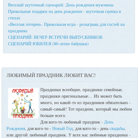
Веселый шуточный сценарий: День рождения мужчины
Прикольные подарки на день рождения - шуточная сценка в
стихах
«Веселая лотерея». Прикольная игра - розыгрыш для гостей на
празднике
СЦЕНАРИЙ: ВЕЧЕР ВСТРЕЧИ ВЫПУСКНИКОВ
СЦЕНАРИЙ ЮБИЛЕЯ (80-летие бабушки)
ЛЮБИМЫЙ ПРАЗДНИК ЛЮБИТ ВАС!
Праздники всеобщие, праздники семейные,
праздники оригинальные…
Их может быть
много, но какой-то из праздников обязательно -
самый-самый! Тот праздник, который мы любим
больше всего.
Для кого-то любимый праздник -
День
Рождения
, для кого-то -
Новый Год
, для кого-то - день
свадьбы
,
или другой любимый праздник. У всех нас любимые праздники -