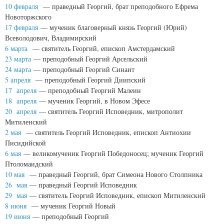
10 февраля
— праведный Георгий, брат преподобного Ефрема
Новоторжского
17 февраля
— мученик благоверный князь Георгий (Юрий)
Всеволодович, Владимирский
6 марта
— святитель Георгий, епископ Амстердамский
23 марта
— преподобный Георгий Арсельский
24 марта
— преподобный Георгий Синаит
5 апреля
— преподобный Георгий Диипский
17 апреля
— преподобный Георгий Малеин
18 апреля
— мученик Георгий, в Новом Эфесе
20 апреля
— святитель Георгий Исповедник, митрополит
Митиленский
2 мая
— святитель Георгий Исповедник, епископ Антиохии
Писидийской
6 мая
— великомученик Георгий Победоносец; мученик Георгий
Птоломаидский
10 мая
— праведный Георгий, брат Симеона Нового Столпника
26 мая
— праведный Георгий Исповедник
29 мая
— святитель Георгий Исповедник, епископ Митиленский
8 июня
— мученик Георгий Новый
19 июня
— преподобный Георгий