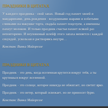
ПРАЗДНИКИ В ЦИТАТАХ
У каждого праздника - свой запах. Новый год пахнет хвоей и
мандаринами, день рождения - воздушными шарами и взбитыми
сливками на макушке торта, свадьба пахнет поцелуем, а именины
пахнут молоком. И только праздник счастья пахнет всякий раз
неповторимо. И неуловимый шлейф этого запаха меняется с каждой
секундой, ускользая и растворяясь внутри…
Констанс Винка Майорелле
ПРАЗДНИКИ В ЦИТАТАХ
Праздник - это день, когда вселенная крутится вокруг тебя, а ты
крутишься вокруг вселенной.
Праздник - это солнце, которое никогда не обжигает, но светит ярко.
Праздник - это ветер, который освежает, но не приносит бурю.
Констанс Винка Майорелле