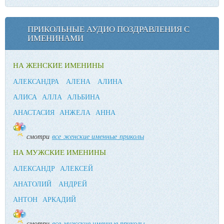
ПРИКОЛЬНЫЕ АУДИО ПОЗДРАВЛЕНИЯ С
ИМЕНИНАМИ
НА ЖЕНСКИЕ ИМЕНИНЫ
АЛЕКСАНДРА
АЛЕНА
АЛИНА
АЛИСА
АЛЛА
АЛЬБИНА
АНАСТАСИЯ
АНЖЕЛА
АННА
смотри
все женские именные приколы
НА МУЖСКИЕ ИМЕНИНЫ
АЛЕКСАНДР
АЛЕКСЕЙ
АНАТОЛИЙ
АНДРЕЙ
АНТОН
АРКАДИЙ
смотри
все мужские именные приколы