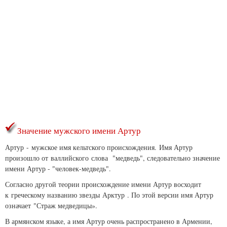
Значение мужского имени Артур
Артур - мужское имя кельтского происхождения. Имя Артур
произошло от валлийского слова "медведь", следовательно значение
имени Артур - "человек-медведь".
Согласно другой теории происхождение имени Артур восходит
к греческому названию звезды Арктур . По этой версии имя Артур
означает "Страж медведицы».
В армянском языке, а имя Артур очень распространено в Армении,