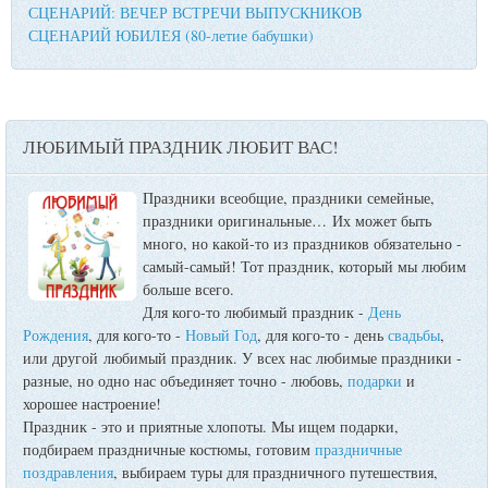
СЦЕНАРИЙ: ВЕЧЕР ВСТРЕЧИ ВЫПУСКНИКОВ
СЦЕНАРИЙ ЮБИЛЕЯ (80-летие бабушки)
ЛЮБИМЫЙ ПРАЗДНИК ЛЮБИТ ВАС!
Праздники всеобщие, праздники семейные,
праздники оригинальные…
Их может быть
много, но какой-то из праздников обязательно -
самый-самый! Тот праздник, который мы любим
больше всего.
Для кого-то любимый праздник -
День
Рождения
, для кого-то -
Новый Год
, для кого-то - день
свадьбы
,
или другой любимый праздник. У всех нас любимые праздники -
разные, но одно нас объединяет точно - любовь,
подарки
и
хорошее настроение!
Праздник - это и приятные хлопоты. Мы ищем подарки,
подбираем праздничные костюмы, готовим
праздничные
поздравления
, выбираем туры для праздничного путешествия,