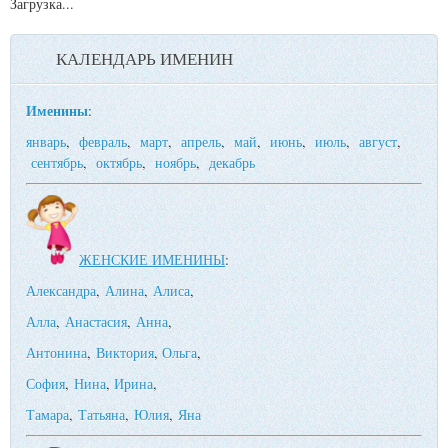
Загрузка...
КАЛЕНДАРЬ ИМЕНИН
Именины
:
январь
,
февраль
,
март
,
апрель
,
май
,
июнь
,
июль
,
август
,
сентябрь
,
октябрь
,
ноябрь
,
декабрь
ЖЕНСКИЕ ИМЕНИНЫ
:
Александра
,
Алина
,
Алиса
,
Алла
,
Анастасия
,
Анна
,
Антонина
,
Виктория
,
Ольга
,
София
,
Нина
,
Ирина
,
Тамара
,
Татьяна
,
Юлия
,
Яна