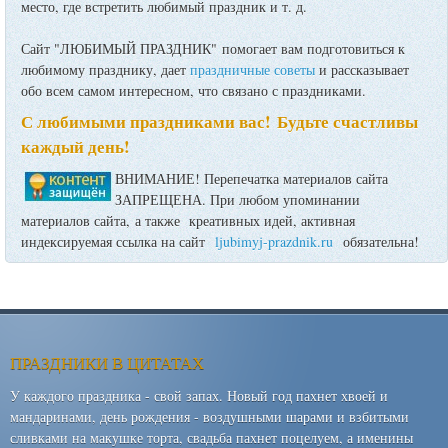
место, где встретить любимый праздник и т. д.
Сайт "ЛЮБИМЫЙ ПРАЗДНИК" помогает вам подготовиться к
любимому празднику, дает
праздничные советы
и рассказывает
обо всем самом интересном, что связано с праздниками.
С любимыми праздниками вас! Будьте счастливы
каждый день!
ВНИМАНИЕ! Перепечатка материалов сайта
ЗАПРЕЩЕНА. При любом упоминании
материалов сайта, а также креативных идей, активная
индексируемая ссылка на сайт
ljubimyj-prazdnik.ru
обязательна!
ПРАЗДНИКИ В ЦИТАТАХ
У каждого праздника - свой запах. Новый год пахнет хвоей и
мандаринами, день рождения - воздушными шарами и взбитыми
сливками на макушке торта, свадьба пахнет поцелуем, а именины