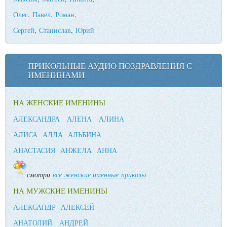
Олег
,
Павел
,
Роман
,
Сергей
,
Станислав
,
Юрий
ПРИКОЛЬНЫЕ АУДИО ПОЗДРАВЛЕНИЯ С
ИМЕНИНАМИ
НА ЖЕНСКИЕ ИМЕНИНЫ
АЛЕКСАНДРА
АЛЕНА
АЛИНА
АЛИСА
АЛЛА
АЛЬБИНА
АНАСТАСИЯ
АНЖЕЛА
АННА
смотри
все женские именные приколы
НА МУЖСКИЕ ИМЕНИНЫ
АЛЕКСАНДР
АЛЕКСЕЙ
АНАТОЛИЙ
АНДРЕЙ