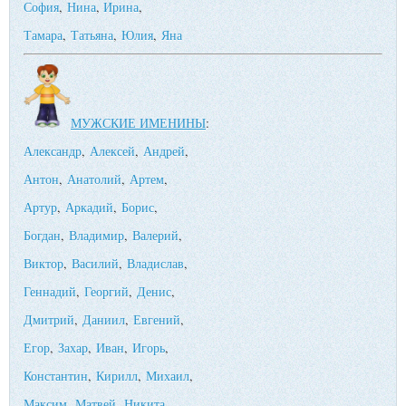
София
,
Нина
,
Ирина
,
Тамара
,
Татьяна
,
Юлия
,
Яна
МУЖСКИЕ ИМЕНИНЫ
:
Александр
,
Алексей
,
Андрей
,
Антон
,
Анатолий
,
Артем
,
Артур
,
Аркадий
,
Борис
,
Богдан
,
Владимир
,
Валерий
,
Виктор
,
Василий
,
Владислав
,
Геннадий
,
Георгий
,
Денис
,
Дмитрий
,
Даниил
,
Евгений
,
Егор
,
Захар
,
Иван
,
Игорь
,
Константин
,
Кирилл
,
Михаил
,
Максим
,
Матвей
,
Никита
,