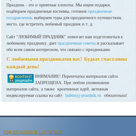
Праздник - это и приятные хлопоты. Мы ищем подарки,
подбираем праздничные костюмы, готовим
праздничные
поздравления
, выбираем туры для праздничного путешествия,
место, где встретить любимый праздник и т. д.
Сайт "ЛЮБИМЫЙ ПРАЗДНИК" помогает вам подготовиться к
любимому празднику, дает
праздничные советы
и рассказывает
обо всем самом интересном, что связано с праздниками.
С любимыми праздниками вас! Будьте счастливы
каждый день!
ВНИМАНИЕ! Перепечатка материалов сайта
ЗАПРЕЩЕНА. При любом упоминании
материалов сайта, а также креативных идей, активная
индексируемая ссылка на сайт
ljubimyj-prazdnik.ru
обязательна!
ПРАЗДНИКИ В ЦИТАТАХ