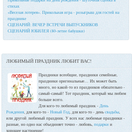
стихах
«Веселая лотерея». Прикольная игра - розыгрыш для гостей на
празднике
СЦЕНАРИЙ: ВЕЧЕР ВСТРЕЧИ ВЫПУСКНИКОВ
СЦЕНАРИЙ ЮБИЛЕЯ (80-летие бабушки)
ЛЮБИМЫЙ ПРАЗДНИК ЛЮБИТ ВАС!
Праздники всеобщие, праздники семейные,
праздники оригинальные…
Их может быть
много, но какой-то из праздников обязательно -
самый-самый! Тот праздник, который мы любим
больше всего.
Для кого-то любимый праздник -
День
Рождения
, для кого-то -
Новый Год
, для кого-то - день
свадьбы
,
или другой любимый праздник. У всех нас любимые праздники -
разные, но одно нас объединяет точно - любовь,
подарки
и
хорошее настроение!