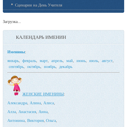
Сценарии на День Учителя
Загрузка...
КАЛЕНДАРЬ ИМЕНИН
Именины
:
январь
,
февраль
,
март
,
апрель
,
май
,
июнь
,
июль
,
август
,
сентябрь
,
октябрь
,
ноябрь
,
декабрь
ЖЕНСКИЕ ИМЕНИНЫ
:
Александра
,
Алина
,
Алиса
,
Алла
,
Анастасия
,
Анна
,
Антонина
,
Виктория
,
Ольга
,