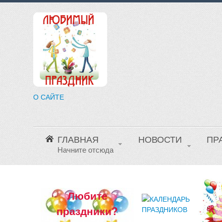
О САЙТЕ
ГЛАВНАЯ
НОВОСТИ
ПР
Начните отсюда
Любите
праздники?