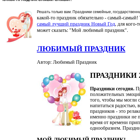
Решать только вам. Праздники семейные, государствен
какой-то праздник обязательно - самый-самый!
самый лучший праздник Новый Год
, для кого-т
может сказать: "Мой любимый праздник".
ЛЮБИМЫЙ ПРАЗДНИК
Автор: Любимый Праздник
ПРАЗДНИКИ 
Праздники сегодня.
Пр
положительных эмоций!
того, чтобы мы могли о
напитаться радостью, в
праздников - это релак
именно праздники не п
время от времени при
однообразием. Праздни
МОЙ ЛЮБИМЫЙ ПРАЗДНИК!