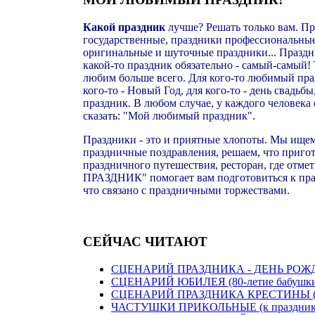
Какой праздник
лучше? Решать только вам. П
государственные, праздники профессиональны
оригинальные и шуточные праздники... Праздн
какой-то праздник обязательно - самый-самый!
любим больше всего. Для кого-то любимый пра
кого-то - Новый Год, для кого-то - день свадь
праздник. В любом случае, у каждого человека 
сказать: "Мой любимый праздник".
Праздники - это и приятные хлопоты. Мы ище
праздничные поздравления, решаем, что приго
праздничного путешествия, ресторан, где отме
ПРАЗДНИК" помогает вам подготовиться к праз
что связано с праздничными торжествами.
СЕЙЧАС ЧИТАЮТ
СЦЕНАРИЙ ПРАЗДНИКА - ДЕНЬ РОЖДЕ
СЦЕНАРИЙ ЮБИЛЕЯ (80-летие бабушк
СЦЕНАРИЙ ПРАЗДНИКА КРЕСТИНЫ (к
ЧАСТУШКИ ПРИКОЛЬНЫЕ (к праздник