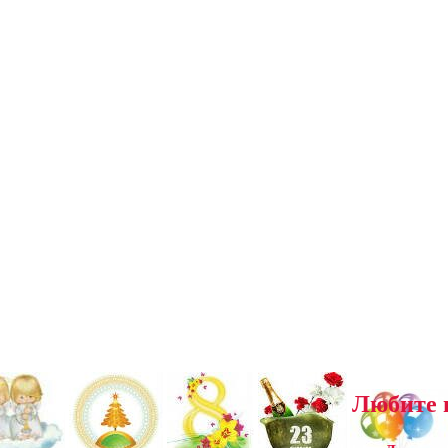
Любите 