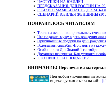
ЧАСТУШКИ НА ЮБИЛЕЙ
ПРЕДСКАЗАНИЯ ДЛЯ РОССИИ НА 201
СТИХИ О МАМЕ И ПАПЕ ДЕТЯМ 3-4 л
СЦЕНАРИЙ ЮБИЛЕЯ ЖЕНЩИНЫ (30-ле
ПОНРАВИЛОСЬ ЧИТАТЕЛЯМ
Тосты на девичник: прикольные, смешные
Что подарить мужу в день рождения или 
Оригинальные подарки на день рождения
Годовщины свадьбы. Что дарить на кажд
Особенности Дня Знаний 1 сентября
Домашняя вечеринка. Как устроить необ
КТО ПРИНОСИТ ПОДАРКИ?
ВНИМАНИЕ! Перепечатка материало
При любом упоминании материало
индексируемая ссылка на сайт
lj