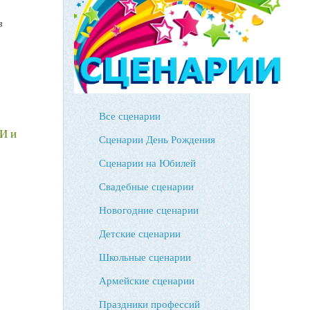
в
Все сценарии
И и
Сценарии День Рождения
Сценарии на Юбилей
Свадебные сценарии
Новогодние сценарии
Детские сценарии
Школьные сценарии
Армейские сценарии
Праздники профессий