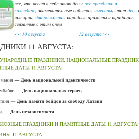
все, что несет в себе этот день:
все праздники в
календаре
,
знаменательные события,
именины
, этот
день
истории,
дни рождения
, народные приметы и традиции,
связанные с этим днем
<< 10 августа
12 августа >>
ЗДНИКИ 11 АВГУСТА:
УНАРОДНЫЕ ПРАЗДНИКИ, НАЦИОНАЛЬНЫЕ ПРАЗДНИК
НЫЕ ДАТЫ 11 АВГУСТА:
День национальной идентичности
рмения —
День национальных героев
имбабве —
День памяти бойцов за свободу Латвии
атвия —
День независимости
ад —
ИОЗНЫЕ ПРАЗДНИКИ И ПАМЯТНЫЕ ДАТЫ 11 АВГУСТА:
НЫ 11 АВГУСТА: