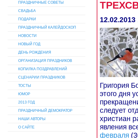
ТРЕХС
ПРАЗДНИЧНЫЕ СОВЕТЫ
СВАДЬБА
12.02.2013
ПОДАРКИ
ПРАЗДНИЧНЫЙ КАЛЕЙДОСКОП
НОВОСТИ
НОВЫЙ ГОД
ДЕНЬ РОЖДЕНИЯ
ОРГАНИЗАЦИЯ ПРАЗДНИКОВ
КОПИЛКА ПОЗДРАВЛЕНИЙ
СЦЕНАРИИ ПРАЗДНИКОВ
Григория Б
ТОСТЫ
этого дня у
ЮМОР
прекращени
2013 ГОД
следует от
ПРАЗДНИЧНЫЙ ДЕМОКРАТОР
христиан р
НАШИ АВТОРЫ
явления вс
О САЙТЕ
февраля
(3