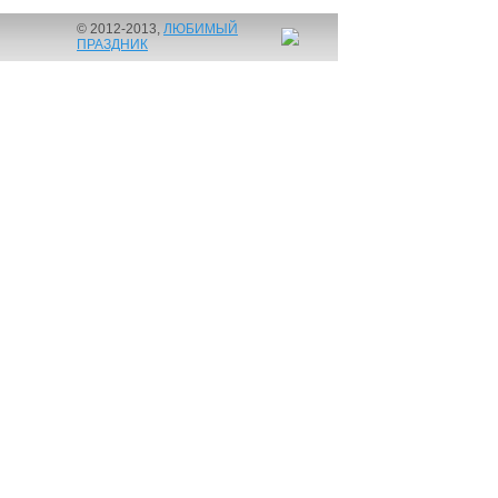
© 2012-2013,
ЛЮБИМЫЙ
ПРАЗДНИК