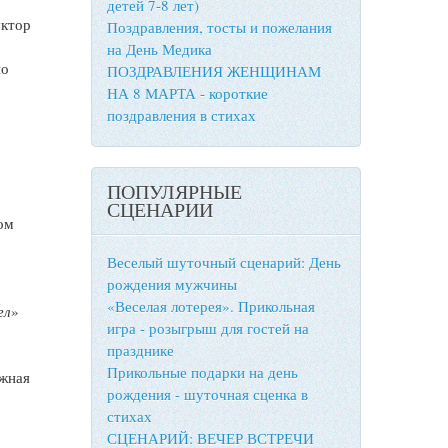
детей 7-8 лет)
уктор
Поздравления, тосты и пожелания
на День Медика
по
ПОЗДРАВЛЕНИЯ ЖЕНЩИНАМ
НА 8 МАРТА - короткие
поздравления в стихах
ПОПУЛЯРНЫЕ
СЦЕНАРИИ
ом
Веселый шуточный сценарий: День
рождения мужчины
«Веселая лотерея». Прикольная
ел
»
игра - розыгрыш для гостей на
празднике
Прикольные подарки на день
ижная
рождения - шуточная сценка в
стихах
СЦЕНАРИЙ: ВЕЧЕР ВСТРЕЧИ