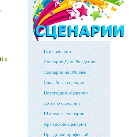
в
Все сценарии
И и
Сценарии День Рождения
Сценарии на Юбилей
Свадебные сценарии
Новогодние сценарии
Детские сценарии
Школьные сценарии
Армейские сценарии
Праздники профессий