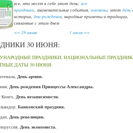
все, что несет в себе этот день:
все
праздники
,
знаменательные события,
именины
, этот
день
истории,
дни рождения
, народные приметы и традиции,
связанные с этим днем
<< 29 июня
1 июля >>
ЗДНИКИ 30 ИЮНЯ:
УНАРОДНЫЕ ПРАЗДНИКИ, НАЦИОНАЛЬНЫЕ ПРАЗДНИК
НЫЕ ДАТЫ 30 ИЮНЯ:
День армии.
атемала,
День рождения Принцессы Александры.
ния,
День независимости.
 Конго,
Банковский праздник.
львадор,
День революции.
дан,
День экономиста.
лоруссия,