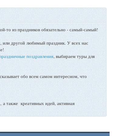
ой-то из праздников обязательно - самый-самый!
ы
, или другой любимый праздник. У всех нас
е!
праздничные поздравления
, выбираем туры для
сказывает обо всем самом интересном, что
а также креативных идей, активная