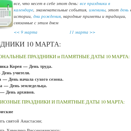
все, что несет в себе этот день:
все праздники в
календаре
,
знаменательные события,
именины
, этот
день
истории,
дни рождения
, народные приметы и традиции,
связанные с этим днем
<< 9 марта
11 марта >>
ЗДНИКИ 10 МАРТА:
НАЛЬНЫЕ ПРАЗДНИКИ и ПАМЯТНЫЕ ДАТЫ 10 МАРТА:
лика Корея — День труда.
 День учителя.
 — День начала сухого сезона.
а — День земледельца.
 — День архивов.
ИОЗНЫЕ ПРАЗДНИКИ И ПАМЯТНЫЕ ДАТЫ 10 МАРТА:
ческие
ть святой Анастасии;
ть Химелина Виссенакенского;