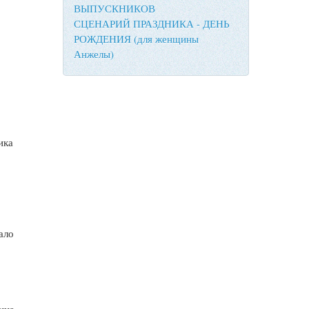
ВЫПУСКНИКОВ
СЦЕНАРИЙ ПРАЗДНИКА - ДЕНЬ
РОЖДЕНИЯ (для женщины
Анжелы)
ика
ало