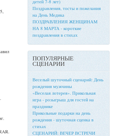
детей 7-8 лет)
Поздравления, тосты и пожелания
5,
на День Медика
ПОЗДРАВЛЕНИЯ ЖЕНЩИНАМ
НА 8 МАРТА - короткие
поздравления в стихах
равил
ПОПУЛЯРНЫЕ
СЦЕНАРИИ
Веселый шуточный сценарий: День
рождения мужчины
«Веселая лотерея». Прикольная
.
игра - розыгрыш для гостей на
празднике
Прикольные подарки на день
иг.
рождения - шуточная сценка в
стихах
nRAR.
СЦЕНАРИЙ: ВЕЧЕР ВСТРЕЧИ