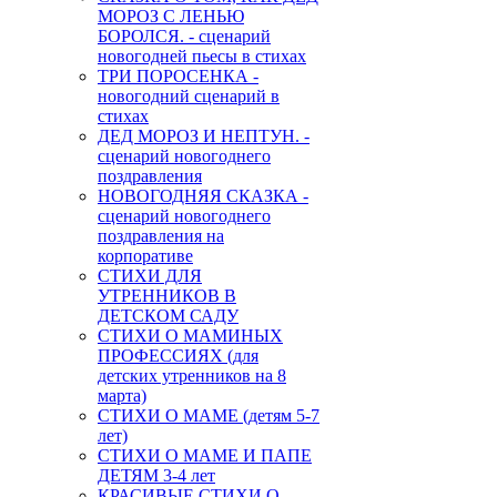
МОРОЗ С ЛЕНЬЮ
БОРОЛСЯ. - сценарий
новогодней пьесы в стихах
ТРИ ПОРОСЕНКА -
новогодний сценарий в
стихах
ДЕД МОРОЗ И НЕПТУН. -
сценарий новогоднего
поздравления
НОВОГОДНЯЯ СКАЗКА -
сценарий новогоднего
поздравления на
корпоративе
СТИХИ ДЛЯ
УТРЕННИКОВ В
ДЕТСКОМ САДУ
СТИХИ О МАМИНЫХ
ПРОФЕССИЯХ (для
детских утренников на 8
марта)
СТИХИ О МАМЕ (детям 5-7
лет)
СТИХИ О МАМЕ И ПАПЕ
ДЕТЯМ 3-4 лет
КРАСИВЫЕ СТИХИ О