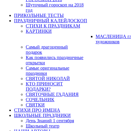
Шуточный гороскоп на 2018
год
ПРИКОЛЬНЫЕ ТЕСТЫ
ПРАЗДНИЧНЫЙ КАЛЕЙДОСКОП
СТИХИ К ПРАЗДНИКАМ
КАРТИНКИ
МАСЛЕНИЦА гл
художников
Самый драгоценный
подарок
Как появились праздничные
открытки
Самые оригинальные
праздники
СВЯТОЙ НИКОЛАЙ
КТО ПРИНОСИТ
ПОДАРКИ?
СВЯТОЧНЫЕ ГАДАНИЯ
СОЧЕЛЬНИК
СВЯТКИ
СТИХИ ПРО ИМЕНА
ШКОЛЬНЫЕ ПРАЗДНИКИ
День Знаний 1 сентября
Школьный театр