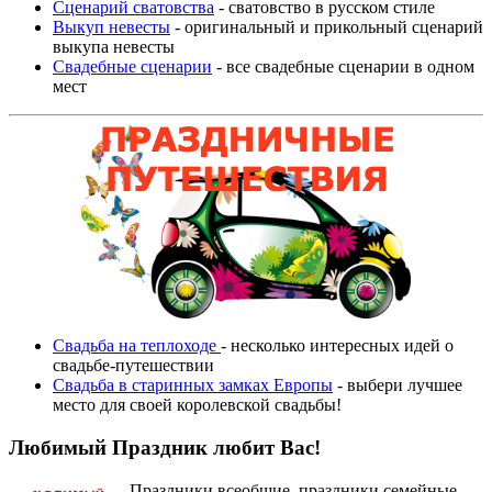
Сценарий сватовства
- сватовство в русском стиле
Выкуп невесты
- оригинальный и прикольный сценарий
выкупа невесты
Свадебные сценарии
- все свадебные сценарии в одном
мест
Свадьба на теплоходе
- несколько интересных идей о
свадьбе-путешествии
Свадьба в старинных замках Европы
- выбери лучшее
место для своей королевской свадьбы!
Любимый Праздник любит Вас!
Праздники всеобщие, праздники семейные,