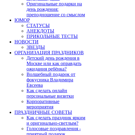
Оригинальные подарки на
день рождения:
преподношение со смыслом
ЮМОР
СТАТУСЫ
АНЕКДОТЫ
ПРИКОЛЬНЫЕ ТЕСТЫ
НОВОСТИ
ЗВЕЗДЫ
ОРГАНИЗАЦИЯ ПРАЗДНИКОВ
Детский день рождения в
Москве или как оправдать
ожидания ребёнка?
Волшебный подарок от
фокусника Владимира
Евсеева
Как сделать онлайн
персональные визитки
Корпоративные
мероприятия
ПРАЗДНИЧНЫЕ СОВЕТЫ
Как сделать праздник ярким
и оригинально-светлым?
Голосовые поздравления -
приятный подарок