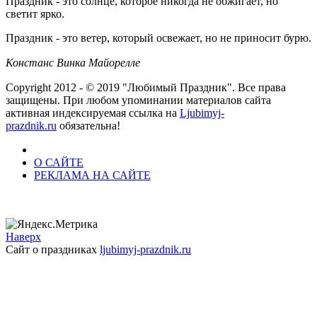
Праздник - это солнце, которое никогда не обжигает, но
светит ярко.
Праздник - это ветер, который освежает, но не приносит бурю.
Констанс Винка Майорелле
Copyright 2012 - © 2019 "Любимый Праздник". Все права
защищены. При любом упоминании материалов сайта
активная индексируемая ссылка на
Ljubimyj-
prazdnik.ru
обязательна!
О САЙТЕ
РЕКЛАМА НА САЙТЕ
Наверх
Сайт о праздниках
ljubimyj-prazdnik.ru