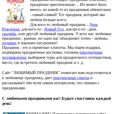
праздники оригинальные…
Их может быть
много, но какой-то из праздников обязательно
- самый-самый! Тот праздник, который мы
любим больше всего.
Для кого-то любимый праздник -
День
Рождения
, для кого-то -
Новый Год
, для кого-то - день
свадьбы
, или другой любимый праздник. У всех нас любимые
праздники - разные, но одно нас объединяет точно - любовь,
подарки
и хорошее настроение!
Праздник - это и приятные хлопоты. Мы ищем подарки,
подбираем праздничные костюмы, готовим
праздничные
поздравления
, выбираем туры для праздничного путешествия,
место, где встретить любимый праздник и т. д.
Сайт "ЛЮБИМЫЙ ПРАЗДНИК" помогает вам подготовиться
к любимому празднику, дает
праздничные советы
и
рассказывает обо всем самом интересном, что связано с
праздниками.
С любимыми праздниками вас! Будьте счастливы каждый
день!
ВНИМАНИЕ! Перепечатка материалов сайта