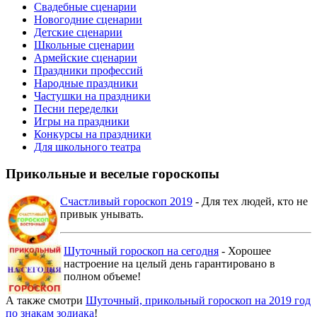
Свадебные сценарии
Новогодние сценарии
Детские сценарии
Школьные сценарии
Армейские сценарии
Праздники профессий
Народные праздники
Частушки на праздники
Песни переделки
Игры на праздники
Конкурсы на праздники
Для школьного театра
Прикольные и веселые гороскопы
Счастливый гороскоп 2019
- Для тех людей, кто не
привык унывать.
Шуточный гороскоп на сегодня
- Хорошее
настроение на целый день гарантировано в
полном объеме!
А также смотри
Шуточный, прикольный гороскоп на 2019 год
по знакам зодиака
!