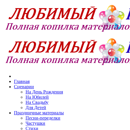
Главная
Сценарии
На День Рождения
На Юбилей
На Свадьбу
Для Детей
Праздничные материалы
Песни-переделки
Частушки
Стихи