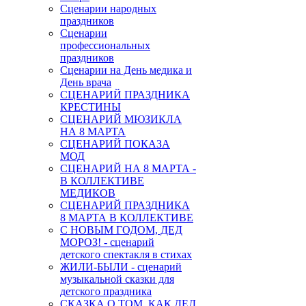
Сценарии народных
праздников
Сценарии
профессиональных
праздников
Сценарии на День медика и
День врача
СЦЕНАРИЙ ПРАЗДНИКА
КРЕСТИНЫ
СЦЕНАРИЙ МЮЗИКЛА
НА 8 МАРТА
СЦЕНАРИЙ ПОКАЗА
МОД
СЦЕНАРИЙ НА 8 МАРТА -
В КОЛЛЕКТИВЕ
МЕДИКОВ
СЦЕНАРИЙ ПРАЗДНИКА
8 МАРТА В КОЛЛЕКТИВЕ
С НОВЫМ ГОДОМ, ДЕД
МОРОЗ! - сценарий
детского спектакля в стихах
ЖИЛИ-БЫЛИ - сценарий
музыкальной сказки для
детского праздника
СКАЗКА О ТОМ, КАК ДЕД