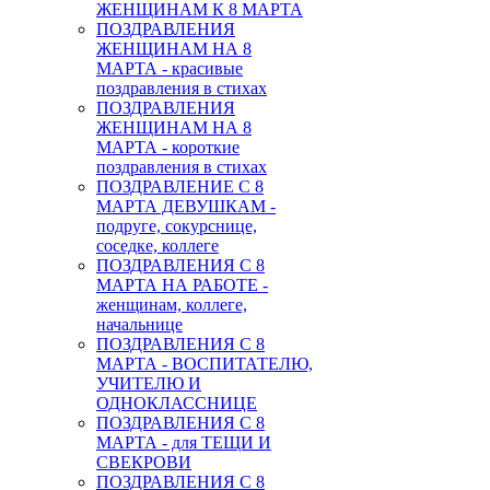
ЖЕНЩИНАМ К 8 МАРТА
ПОЗДРАВЛЕНИЯ
ЖЕНЩИНАМ НА 8
МАРТА - красивые
поздравления в стихах
ПОЗДРАВЛЕНИЯ
ЖЕНЩИНАМ НА 8
МАРТА - короткие
поздравления в стихах
ПОЗДРАВЛЕНИЕ С 8
МАРТА ДЕВУШКАМ -
подруге, сокурснице,
соседке, коллеге
ПОЗДРАВЛЕНИЯ С 8
МАРТА НА РАБОТЕ -
женщинам, коллеге,
начальнице
ПОЗДРАВЛЕНИЯ С 8
МАРТА - ВОСПИТАТЕЛЮ,
УЧИТЕЛЮ И
ОДНОКЛАССНИЦЕ
ПОЗДРАВЛЕНИЯ С 8
МАРТА - для ТЕЩИ И
СВЕКРОВИ
ПОЗДРАВЛЕНИЯ С 8