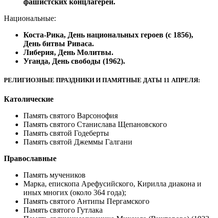
фашистских концлагерей.
Национальные:
Коста-Рика, День национальных героев (с 1856),
День битвы Риваса.
Либерия, День Молитвы.
Уганда, День свободы (1962).
РЕЛИГИОЗНЫЕ ПРАЗДНИКИ И ПАМЯТНЫЕ ДАТЫ 11 АПРЕЛЯ:
Католические
Память святого Варсонофия
Память святого Станислава Щепановского
Память святой Годеберты
Память святой Джеммы Галгани
Православные
Память мучеников
Марка, епископа Арефусийского, Кирилла диакона и
иных многих (около 364 года);
Память святого Антипы Пергамского
Память святого Гутлака