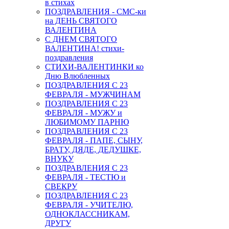
в стихах
ПОЗДРАВЛЕНИЯ - СМС-ки
на ДЕНЬ СВЯТОГО
ВАЛЕНТИНА
С ДНЕМ СВЯТОГО
ВАЛЕНТИНА! стихи-
поздравления
СТИХИ-ВАЛЕНТИНКИ ко
Дню Влюбленных
ПОЗДРАВЛЕНИЯ С 23
ФЕВРАЛЯ - МУЖЧИНАМ
ПОЗДРАВЛЕНИЯ С 23
ФЕВРАЛЯ - МУЖУ и
ЛЮБИМОМУ ПАРНЮ
ПОЗДРАВЛЕНИЯ С 23
ФЕВРАЛЯ - ПАПЕ, СЫНУ,
БРАТУ, ДЯДЕ, ДЕДУШКЕ,
ВНУКУ
ПОЗДРАВЛЕНИЯ С 23
ФЕВРАЛЯ - ТЕСТЮ и
СВЕКРУ
ПОЗДРАВЛЕНИЯ С 23
ФЕВРАЛЯ - УЧИТЕЛЮ,
ОДНОКЛАССНИКАМ,
ДРУГУ