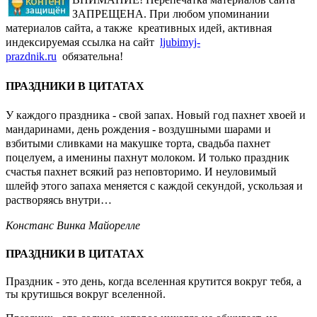
ЗАПРЕЩЕНА. При любом упоминании
материалов сайта, а также креативных идей, активная
индексируемая ссылка на сайт
ljubimyj-
prazdnik.ru
обязательна!
ПРАЗДНИКИ В ЦИТАТАХ
У каждого праздника - свой запах. Новый год пахнет хвоей и
мандаринами, день рождения - воздушными шарами и
взбитыми сливками на макушке торта, свадьба пахнет
поцелуем, а именины пахнут молоком. И только праздник
счастья пахнет всякий раз неповторимо. И неуловимый
шлейф этого запаха меняется с каждой секундой, ускользая и
растворяясь внутри…
Констанс Винка Майорелле
ПРАЗДНИКИ В ЦИТАТАХ
Праздник - это день, когда вселенная крутится вокруг тебя, а
ты крутишься вокруг вселенной.