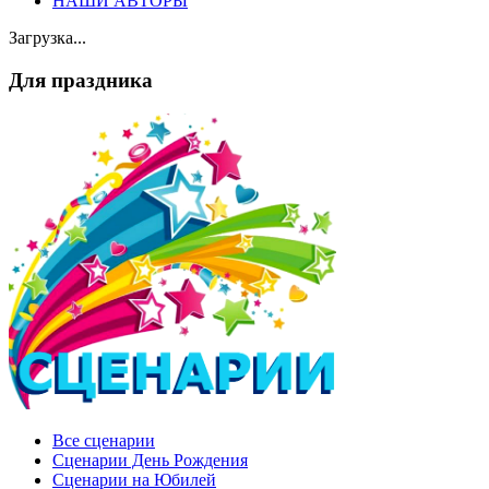
НАШИ АВТОРЫ
Загрузка...
Для праздника
Все сценарии
Сценарии День Рождения
Сценарии на Юбилей