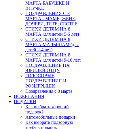
МАРТА БАБУШКЕ И
ВНУЧКЕ
ПОЗДРАВЛЕНИЯ С 8
МАРТА - МАМЕ, ЖЕНЕ,
ДОЧЕРИ, ТЕТЕ, СЕСТРЕ
СТИХИ ДЕТЯМ НА 8
МАРТА (для детей 5-6 лет)
СТИХИ ДЕТЯМ НА 8
МАРТА МАЛЫШАМ (для
детей 2-4 лет)
СТИХИ ДЕТЯМ НА 8
МАРТА (для детей 9-10 лет)
ПОЗДРАВЛЕНИЕ НА
ЮБИЛЕЙ ОТЦУ
ГОЛОСОВЫЕ
ПОЗДРАВЛЕНИЯ И
РОЗЫГРЫШИ
Поздравления с 8 марта
ПОЖЕЛАНИЯ
ПОДАРКИ
Как выбрать хороший
подарок?
Автомобильные подарки
Как выбрать подзорную
трубу в подарок