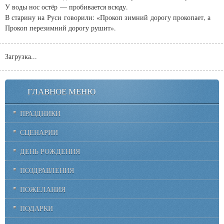
У воды нос остёр — пробивается всюду.
В старину на Руси говорили: «Прокоп зимний дорогу прокопает, а
Прокоп перезимний дорогу рушит».
Загрузка...
ГЛАВНОЕ МЕНЮ
ПРАЗДНИКИ
СЦЕНАРИИ
ДЕНЬ РОЖДЕНИЯ
ПОЗДРАВЛЕНИЯ
ПОЖЕЛАНИЯ
ПОДАРКИ