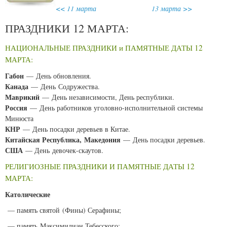
<< 11 марта
13 марта >>
ПРАЗДНИКИ 12 МАРТА:
НАЦИОНАЛЬНЫЕ ПРАЗДНИКИ и ПАМЯТНЫЕ ДАТЫ 12
МАРТА:
Габон
— День обновления.
Канада
— День Содружества.
Маврикий
— День независимости, День республики.
Россия
— День работников уголовно-исполнительной системы
Минюста
КНР
— День посадки деревьев в Китае.
Китайская Республика, Македония
— День посадки деревьев.
США
— День девочек-скаутов.
РЕЛИГИОЗНЫЕ ПРАЗДНИКИ И ПАМЯТНЫЕ ДАТЫ 12
МАРТА:
Католические
— память святой (Фины) Серафины;
— память Максимилиан Тебесского;