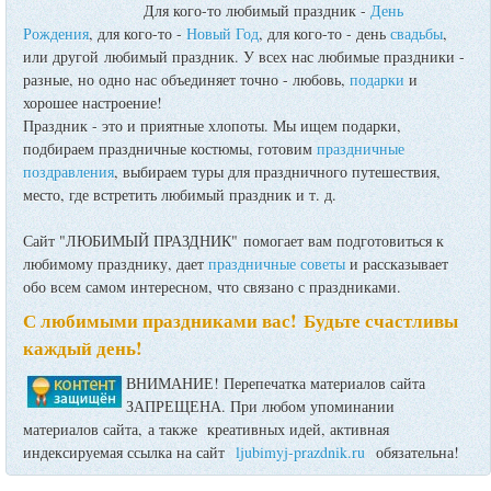
Для кого-то любимый праздник -
День
Рождения
, для кого-то -
Новый Год
, для кого-то - день
свадьбы
,
или другой любимый праздник. У всех нас любимые праздники -
разные, но одно нас объединяет точно - любовь,
подарки
и
хорошее настроение!
Праздник - это и приятные хлопоты. Мы ищем подарки,
подбираем праздничные костюмы, готовим
праздничные
поздравления
, выбираем туры для праздничного путешествия,
место, где встретить любимый праздник и т. д.
Сайт "ЛЮБИМЫЙ ПРАЗДНИК" помогает вам подготовиться к
любимому празднику, дает
праздничные советы
и рассказывает
обо всем самом интересном, что связано с праздниками.
С любимыми праздниками вас! Будьте счастливы
каждый день!
ВНИМАНИЕ! Перепечатка материалов сайта
ЗАПРЕЩЕНА. При любом упоминании
материалов сайта, а также креативных идей, активная
индексируемая ссылка на сайт
ljubimyj-prazdnik.ru
обязательна!