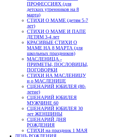
ПРОФЕССИЯХ (для
детских утренников на 8
марта)
СТИХИ О МАМЕ (детям 5-7
лет)
СТИХИ О МАМЕ И ПАПЕ
ДЕТЯМ 3-4 лет
КРАСИВЫЕ СТИХИ О
МАМЕ НА 8 МАРТА (для
школьных праздников)
МАСЛЕНИЦА -
ПРИМЕТЫ, ПОСЛОВИЦЫ,
ПОГОВОРКИ
СТИХИ НА МАСЛЕНИЦУ
и о МАСЛЕНИЦЕ
СЦЕНАРИЙ ЮБИЛЕЯ (80-
летие)
СЦЕНАРИЙ ЮБИЛЕЯ
МУЖЧИНЕ 60
СЦЕНАРИЙ ЮБИЛЕЯ 30
лет ЖЕНЩИНЫ
СЦЕНАРИЙ ДНЯ
РОЖДЕНИЯ
СТИХИ на праздник 1 МАЯ
ДЕНЬ РОЖДЕНИЯ