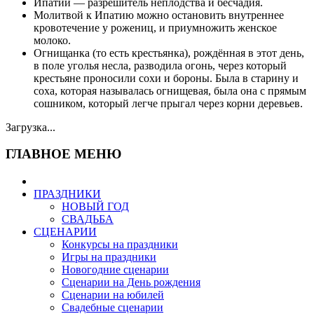
Ипатий — разрешитель неплодства и бесчадия.
Молитвой к Ипатию можно остановить внутреннее
кровотечение у рожениц, и приумножить женское
молоко.
Огнищанка (то есть крестьянка), рождённая в этот день,
в поле уголья несла, разводила огонь, через который
крестьяне проносили сохи и бороны. Была в старину и
соха, которая называлась огнищевая, была она с прямым
сошником, который легче прыгал через корни деревьев.
Загрузка...
ГЛАВНОЕ МЕНЮ
ПРАЗДНИКИ
НОВЫЙ ГОД
СВАДЬБА
СЦЕНАРИИ
Конкурсы на праздники
Игры на праздники
Новогодние сценарии
Сценарии на День рождения
Сценарии на юбилей
Свадебные сценарии