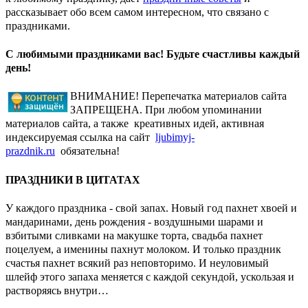
рассказывает обо всем самом интересном, что связано с
праздниками.
С любимыми праздниками вас! Будьте счастливы каждый
день!
ВНИМАНИЕ! Перепечатка материалов сайта
ЗАПРЕЩЕНА. При любом упоминании
материалов сайта, а также креативных идей, активная
индексируемая ссылка на сайт
ljubimyj-
prazdnik.ru
обязательна!
ПРАЗДНИКИ В ЦИТАТАХ
У каждого праздника - свой запах. Новый год пахнет хвоей и
мандаринами, день рождения - воздушными шарами и
взбитыми сливками на макушке торта, свадьба пахнет
поцелуем, а именины пахнут молоком. И только праздник
счастья пахнет всякий раз неповторимо. И неуловимый
шлейф этого запаха меняется с каждой секундой, ускользая и
растворяясь внутри…