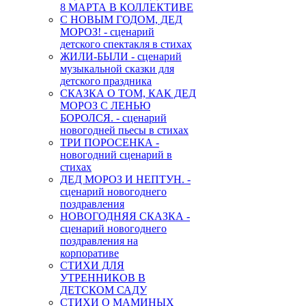
8 МАРТА В КОЛЛЕКТИВЕ
С НОВЫМ ГОДОМ, ДЕД
МОРОЗ! - сценарий
детского спектакля в стихах
ЖИЛИ-БЫЛИ - сценарий
музыкальной сказки для
детского праздника
СКАЗКА О ТОМ, КАК ДЕД
МОРОЗ С ЛЕНЬЮ
БОРОЛСЯ. - сценарий
новогодней пьесы в стихах
ТРИ ПОРОСЕНКА -
новогодний сценарий в
стихах
ДЕД МОРОЗ И НЕПТУН. -
сценарий новогоднего
поздравления
НОВОГОДНЯЯ СКАЗКА -
сценарий новогоднего
поздравления на
корпоративе
СТИХИ ДЛЯ
УТРЕННИКОВ В
ДЕТСКОМ САДУ
СТИХИ О МАМИНЫХ