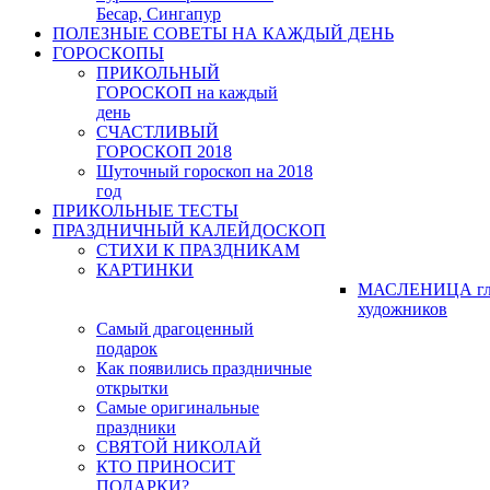
Бесар, Сингапур
ПОЛЕЗНЫЕ СОВЕТЫ НА КАЖДЫЙ ДЕНЬ
ГОРОСКОПЫ
ПРИКОЛЬНЫЙ
ГОРОСКОП на каждый
день
СЧАСТЛИВЫЙ
ГОРОСКОП 2018
Шуточный гороскоп на 2018
год
ПРИКОЛЬНЫЕ ТЕСТЫ
ПРАЗДНИЧНЫЙ КАЛЕЙДОСКОП
СТИХИ К ПРАЗДНИКАМ
КАРТИНКИ
МАСЛЕНИЦА гл
художников
Самый драгоценный
подарок
Как появились праздничные
открытки
Самые оригинальные
праздники
СВЯТОЙ НИКОЛАЙ
КТО ПРИНОСИТ
ПОДАРКИ?