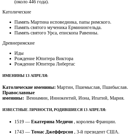
(около 446 года).
Католические
Память Мартина исповедника, папы римского.
Память святого мученика Ерминингельда.
Память святого Урса, епископа Равенны.
Древнеримские
Иды
Рождение Юпитера Виктора
Рождение Юпитера Либертас
ИМЕНИНЫ 13 АПРЕЛЯ:
Католические именины:
Мартин, Пшемыслав, Пшибыслав.
Православные
именины:
Вениамин, Иннокентий, Иона, Ипатий, Мария.
ИЗВЕСТНЫЕ ЛИЧНОСТИ, РОДИВШИЕСЯ 13 АПРЕЛЯ:
1519 —
Екатерина Медичи
, королева Франции.
1743 —
Томас Джефферсон
, 3-й президент США.