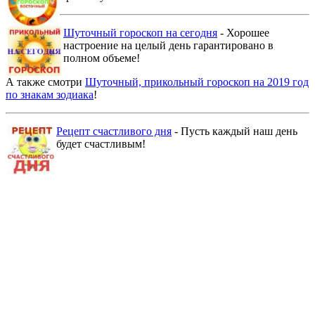
Шуточный гороскоп на сегодня
- Хорошее
настроение на целый день гарантировано в
полном объеме!
А также смотри
Шуточный, прикольный гороскоп на 2019 год
по знакам зодиака
!
Рецепт счастливого дня
- Пусть каждый наш день
будет счастливым!