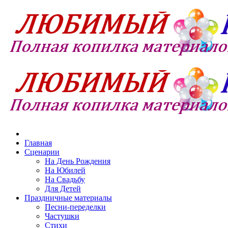
Главная
Сценарии
На День Рождения
На Юбилей
На Свадьбу
Для Детей
Праздничные материалы
Песни-переделки
Частушки
Стихи