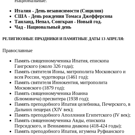
Национальные:
Италия - День независимости (Сицилия)
США - День рождения Томаса Джефферсона
Таиланд, Непал, Сонгкран - Новый год.
Чад - Национальный день
РЕЛИГИОЗНЫЕ ПРАЗДНИКИ И ПАМЯТНЫЕ ДАТЫ 13 АПРЕЛЯ:
Православные
Память священномученика Ипатия, епископа
Гангрского (около 326 года);
Память святителя Ионы, митрополита Московского и
всея России, чудотворца (1461 год);
Память святителя Иннокентия, митрополита
Московского (1879 год);
Память священномученика Иоанна
(Блюмовича) пресвитера (1938 год);
Память преподобного Ипатия целебника, Печерского, в
Дальних пещерах (XIV век);
Память преподобного Аполлония Египетского (IV век);
Память священномученика Авды, епископа
Персидского, и Вениамина диакона (418-424 годы);
Память преподобного Ипатия, игумена Руфианского