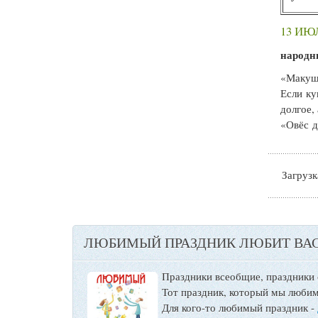
13 ИЮ
народн
«Макушк
Если ку
долгое,
«Овёс д
Загрузка
ЛЮБИМЫЙ ПРАЗДНИК ЛЮБИТ ВАС
Праздники всеобщие, праздники
Тот праздник, который мы любим
Для кого-то любимый праздник -