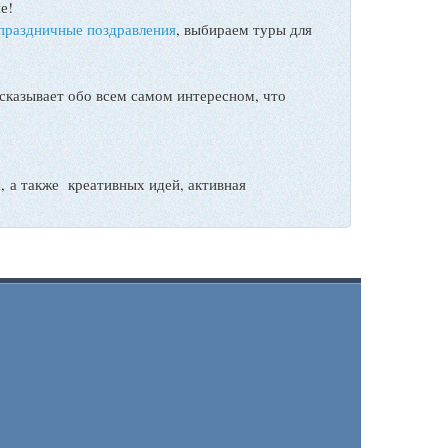
е!
праздничные поздравления
, выбираем туры для
сказывает обо всем самом интересном, что
а также креативных идей, активная