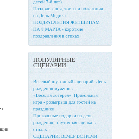
детей 7-8 лет)
Поздравления, тосты и пожелания
на День Медика
ПОЗДРАВЛЕНИЯ ЖЕНЩИНАМ
и
НА 8 МАРТА - короткие
поздравления в стихах
ПОПУЛЯРНЫЕ
СЦЕНАРИИ
Веселый шуточный сценарий: День
рождения мужчины
«Веселая лотерея». Прикольная
игра - розыгрыш для гостей на
е о
празднике
Прикольные подарки на день
рождения - шуточная сценка в
нции.
стихах
СЦЕНАРИЙ: ВЕЧЕР ВСТРЕЧИ