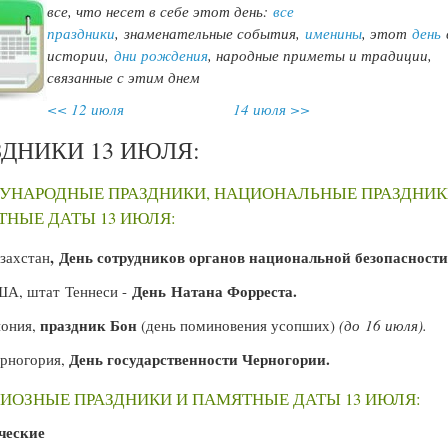
все, что несет в себе этот день:
все
праздники
,
знаменательные события,
именины
, этот
день
истории,
дни рождения
, народные приметы и традиции,
связанные с этим днем
<< 12 июля
14 июля >>
ЗДНИКИ 13 ИЮЛЯ:
УНАРОДНЫЕ ПРАЗДНИКИ, НАЦИОНАЛЬНЫЕ ПРАЗДНИК
НЫЕ ДАТЫ 13 ИЮЛЯ:
, День сотрудников органов национальной безопасности
захстан
День Натана Форреста.
А, штат Теннеси -
праздник Бон
ония,
(день поминовения усопших)
(до 16 июля).
День государственности Черногории.
рногория,
ИОЗНЫЕ ПРАЗДНИКИ И ПАМЯТНЫЕ ДАТЫ 13 ИЮЛЯ:
ческие