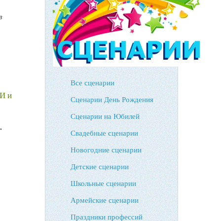
в
Все сценарии
И и
Сценарии День Рождения
Сценарии на Юбилей
.
Свадебные сценарии
Новогодние сценарии
Детские сценарии
Школьные сценарии
Армейские сценарии
Праздники профессий