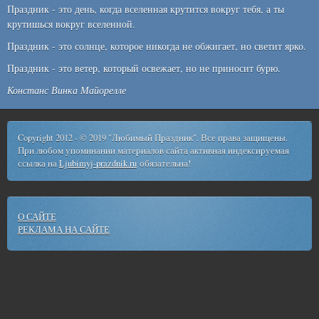
Праздник - это день, когда вселенная крутится вокруг тебя, а ты
крутишься вокруг вселенной.
Праздник - это солнце, которое никогда не обжигает, но светит ярко.
Праздник - это ветер, который освежает, но не приносит бурю.
Констанс Винка Майорелле
Copyright 2012 - © 2019 "Любимый Праздник". Все права защищены.
При любом упоминании материалов сайта активная индексируемая
ссылка на
Ljubimyj-prazdnik.ru
обязательна!
О САЙТЕ
РЕКЛАМА НА САЙТЕ