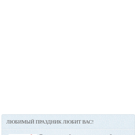
ЛЮБИМЫЙ ПРАЗДНИК ЛЮБИТ ВАС!