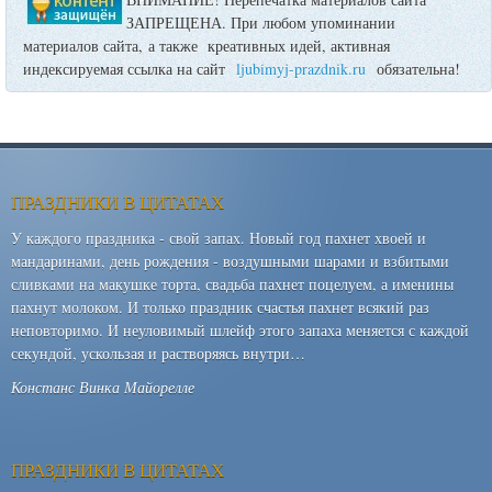
ЗАПРЕЩЕНА. При любом упоминании
материалов сайта, а также креативных идей, активная
индексируемая ссылка на сайт
ljubimyj-prazdnik.ru
обязательна!
ПРАЗДНИКИ В ЦИТАТАХ
У каждого праздника - свой запах. Новый год пахнет хвоей и
мандаринами, день рождения - воздушными шарами и взбитыми
сливками на макушке торта, свадьба пахнет поцелуем, а именины
пахнут молоком. И только праздник счастья пахнет всякий раз
неповторимо. И неуловимый шлейф этого запаха меняется с каждой
секундой, ускользая и растворяясь внутри…
Констанс Винка Майорелле
ПРАЗДНИКИ В ЦИТАТАХ