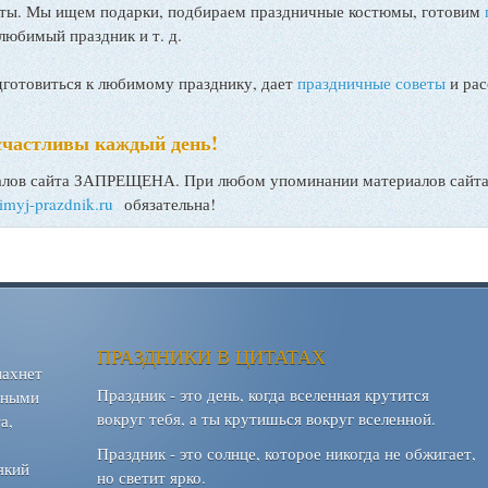
поты. Мы ищем подарки, подбираем праздничные костюмы, готовим
любимый праздник и т. д.
товиться к любимому празднику, дает
праздничные советы
и рас
счастливы каждый день!
ов сайта ЗАПРЕЩЕНА. При любом упоминании материалов сайта, 
bimyj-prazdnik.ru
обязательна!
ПРАЗДНИКИ В ЦИТАТАХ
пахнет
Праздник - это день, когда вселенная крутится
шными
вокруг тебя, а ты крутишься вокруг вселенной.
а,
Праздник - это солнце, которое никогда не обжигает,
який
но светит ярко.