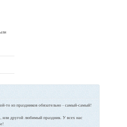
были
ой-то из праздников обязательно - самый-самый!
ы
, или другой любимый праздник. У всех нас
е!