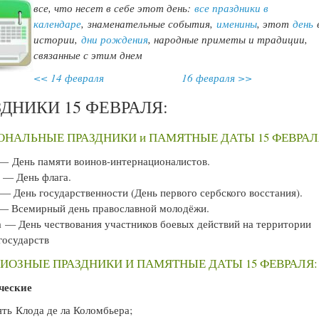
все, что несет в себе этот день:
все праздники в
календаре
,
знаменательные события,
именины
, этот
день
истории,
дни рождения
, народные приметы и традиции,
связанные с этим днем
<< 14 февраля
16 февраля >>
ЗДНИКИ 15 ФЕВРАЛЯ:
НАЛЬНЫЕ ПРАЗДНИКИ и ПАМЯТНЫЕ ДАТЫ 15 ФЕВРАЛ
 День памяти воинов-интернационалистов.
 — День флага.
— День государственности (День первого сербского восстания).
 Всемирный день православной молодёжи.
 — День чествования участников боевых действий на территории
государств
ИОЗНЫЕ ПРАЗДНИКИ И ПАМЯТНЫЕ ДАТЫ 15 ФЕВРАЛЯ:
ческие
ь Клода де ла Коломбьера;