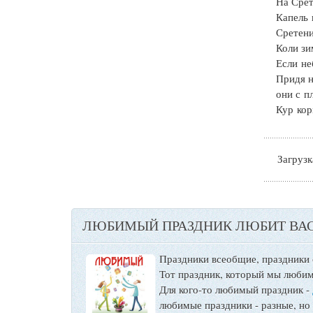
На Сре
Капель 
Сретени
Коли зи
Если не
Придя н
они с п
Кур кор
Загрузка
ЛЮБИМЫЙ ПРАЗДНИК ЛЮБИТ ВАС
Праздники всеобщие, праздники
Тот праздник, который мы любим
Для кого-то любимый праздник -
любимые праздники - разные, но