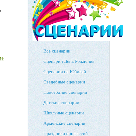
в
Все сценарии
Я:
Сценарии День Рождения
Сценарии на Юбилей
Свадебные сценарии
Новогодние сценарии
Детские сценарии
Школьные сценарии
Армейские сценарии
Праздники профессий