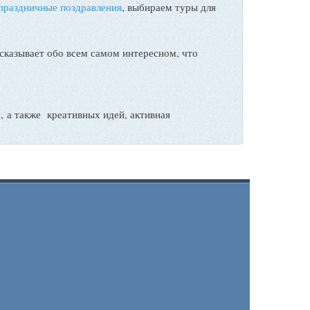
праздничные поздравления
, выбираем туры для
сказывает обо всем самом интересном, что
а также креативных идей, активная