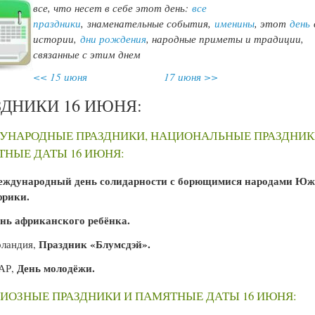
все, что несет в себе этот день:
все
праздники
,
знаменательные события,
именины
, этот
день
истории,
дни рождения
, народные приметы и традиции,
связанные с этим днем
<< 15 июня
17 июня >>
ЗДНИКИ 16 ИЮНЯ:
УНАРОДНЫЕ ПРАЗДНИКИ, НАЦИОНАЛЬНЫЕ ПРАЗДНИК
НЫЕ ДАТЫ 16 ИЮНЯ:
ждународный день солидарности с борющимися народами Ю
фрики.
нь африканского ребёнка.
Праздник «Блумсдэй».
ландия,
День молодёжи.
АР,
ИОЗНЫЕ ПРАЗДНИКИ И ПАМЯТНЫЕ ДАТЫ 16 ИЮНЯ: