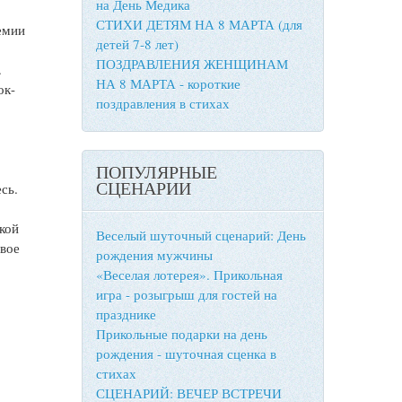
на День Медика
СТИХИ ДЕТЯМ НА 8 МАРТА (для
емии
детей 7-8 лет)
ПОЗДРАВЛЕНИЯ ЖЕНЩИНАМ
.
НА 8 МАРТА - короткие
ок-
поздравления в стихах
ПОПУЛЯРНЫЕ
СЦЕНАРИИ
сь.
кой
Веселый шуточный сценарий: День
овое
рождения мужчины
«Веселая лотерея». Прикольная
игра - розыгрыш для гостей на
празднике
Прикольные подарки на день
рождения - шуточная сценка в
стихах
СЦЕНАРИЙ: ВЕЧЕР ВСТРЕЧИ