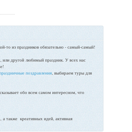
ой-то из праздников обязательно - самый-самый!
ы
, или другой любимый праздник. У всех нас
е!
праздничные поздравления
, выбираем туры для
сказывает обо всем самом интересном, что
а также креативных идей, активная