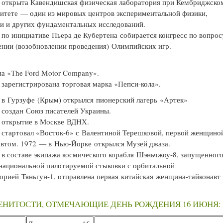
открыта Кавендишская физическая лаборатория при Кембриджско
итете — один из мировых центров экспериментальной физики,
и и других фундаментальных исследований.
по инициативе Пьера де Кубертена собирается конгресс по вопрос
нии (возобновлении проведения) Олимпийских игр.
а «The Ford Motor Company».
арегистрирована торговая марка «Пепси-кола».
в Гурзуфе (Крым) открылся пионерский лагерь «Артек»
создан Союз писателей Украины.
открытие в Москве ВДНХ.
стартовал «Восток-6» с Валентиной Терешковой, первой женщино
втом. 1972 — в Нью-Йорке открылся Музей джаза.
в составе экипажа космического корабля Шэньчжоу-8, запущенного
национальной пилотируемой стыковки с орбитальной
орией Тяньгун-1, отправлена первая китайская женщина-тайконавт
ЕНИТОСТИ, ОТМЕЧАЮЩИЕ ДЕНЬ РОЖДЕНИЯ 16 ИЮНЯ: