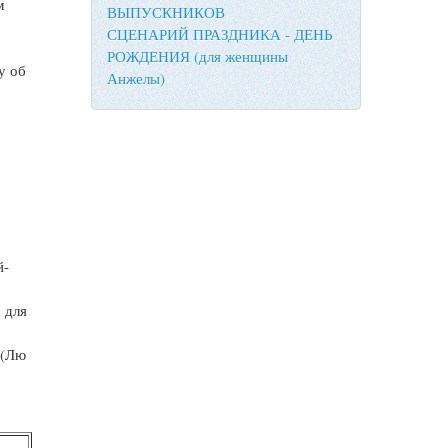
м
ВЫПУСКНИКОВ
СЦЕНАРИЙ ПРАЗДНИКА - ДЕНЬ
РОЖДЕНИЯ (для женщины
у об
Анжелы)
й-
 для
 (Лю