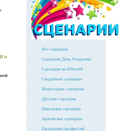
в
Все сценарии
И и
Сценарии День Рождения
Сценарии на Юбилей
жной
Свадебные сценарии
Новогодние сценарии
Детские сценарии
Школьные сценарии
Армейские сценарии
Праздники профессий