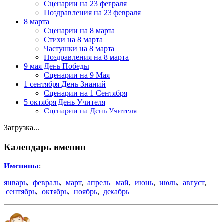
Сценарии на 23 февраля
Поздравления на 23 февраля
8 марта
Сценарии на 8 марта
Стихи на 8 марта
Частушки на 8 марта
Поздравления на 8 марта
9 мая День Победы
Сценарии на 9 Мая
1 сентября День Знаний
Сценарии на 1 Сентября
5 октября День Учителя
Сценарии на День Учителя
Загрузка...
Календарь именин
Именины
:
январь
,
февраль
,
март
,
апрель
,
май
,
июнь
,
июль
,
август
,
сентябрь
,
октябрь
,
ноябрь
,
декабрь