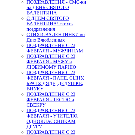
ПОЗДРАВЛЕНИЯ - СМС-ки
на ДЕНЬ СВЯТОГО
ВАЛЕНТИНА
С ДНЕМ СВЯТОГО
ВАЛЕНТИНА! стихи-
поздравления
СТИХИ-ВАЛЕНТИНКИ ко
Дню Влюбленных
ПОЗДРАВЛЕНИЯ С 23
ФЕВРАЛЯ - МУЖЧИНАМ
ПОЗДРАВЛЕНИЯ С 23
ФЕВРАЛЯ - МУЖУ и
ЛЮБИМОМУ ПАРНЮ
ПОЗДРАВЛЕНИЯ С 23
ФЕВРАЛЯ - ПАПЕ, СЫНУ,
БРАТУ, ДЯДЕ, ДЕДУШКЕ,
ВНУКУ
ПОЗДРАВЛЕНИЯ С 23
ФЕВРАЛЯ - ТЕСТЮ и
СВЕКРУ
ПОЗДРАВЛЕНИЯ С 23
ФЕВРАЛЯ - УЧИТЕЛЮ,
ОДНОКЛАССНИКАМ,
ДРУГУ
ПОЗДРАВЛЕНИЯ С 23