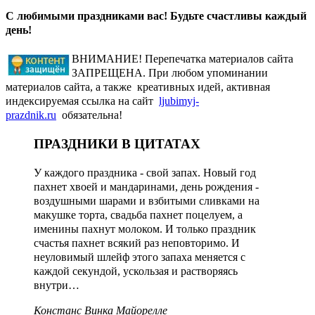
С любимыми праздниками вас! Будьте счастливы каждый
день!
ВНИМАНИЕ! Перепечатка материалов сайта
ЗАПРЕЩЕНА. При любом упоминании
материалов сайта, а также креативных идей, активная
индексируемая ссылка на сайт
ljubimyj-
prazdnik.ru
обязательна!
ПРАЗДНИКИ В ЦИТАТАХ
У каждого праздника - свой запах. Новый год
пахнет хвоей и мандаринами, день рождения -
воздушными шарами и взбитыми сливками на
макушке торта, свадьба пахнет поцелуем, а
именины пахнут молоком. И только праздник
счастья пахнет всякий раз неповторимо. И
неуловимый шлейф этого запаха меняется с
каждой секундой, ускользая и растворяясь
внутри…
Констанс Винка Майорелле