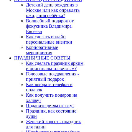
Детский день рождения в
Москве или как оправдать
ожидания ребёнка?
Волшебный подарок от
фокусника Владимира
Евсеева
Как сделать онлайн
персональные визитки
Корпоративные
мероприятия
ПРАЗДНИЧНЫЕ СОВЕТЫ
Как сделать праздник ярким
и оригинально-светлым?
Голосовые поздравления -
приятный подарок
Как выбрать телефон в
подарок
Как получить подарок на
халяву?
Подарите детям сказку!
Праздник, как состояние
души
Женский корсет - праздник
для талии