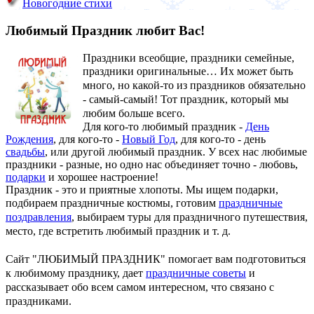
Новогодние стихи
Любимый Праздник любит Вас!
Праздники всеобщие, праздники семейные,
праздники оригинальные…
Их может быть
много, но какой-то из праздников обязательно
- самый-самый! Тот праздник, который мы
любим больше всего.
Для кого-то любимый праздник -
День
Рождения
, для кого-то -
Новый Год
, для кого-то - день
свадьбы
, или другой любимый праздник. У всех нас любимые
праздники - разные, но одно нас объединяет точно - любовь,
подарки
и хорошее настроение!
Праздник - это и приятные хлопоты. Мы ищем подарки,
подбираем праздничные костюмы, готовим
праздничные
поздравления
, выбираем туры для праздничного путешествия,
место, где встретить любимый праздник и т. д.
Сайт "ЛЮБИМЫЙ ПРАЗДНИК" помогает вам подготовиться
к любимому празднику, дает
праздничные советы
и
рассказывает обо всем самом интересном, что связано с
праздниками.