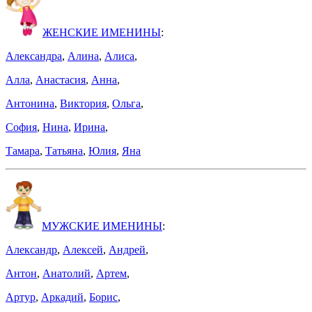
ЖЕНСКИЕ ИМЕНИНЫ
:
Александра
,
Алина
,
Алиса
,
Алла
,
Анастасия
,
Анна
,
Антонина
,
Виктория
,
Ольга
,
София
,
Нина
,
Ирина
,
Тамара
,
Татьяна
,
Юлия
,
Яна
МУЖСКИЕ ИМЕНИНЫ
:
Александр
,
Алексей
,
Андрей
,
Антон
,
Анатолий
,
Артем
,
Артур
,
Аркадий
,
Борис
,