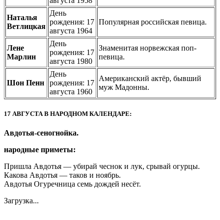
августа 1958
День
Наталья
рождения: 17
Популярная российская певица.
Ветлицкая
августа 1964
День
Лене
Знаменитая норвежская поп-
рождения: 17
Марлин
певица.
августа 1980
День
Американский актёр, бывший
Шон Пенн
рождения: 17
муж Мадонны.
августа 1960
17 АВГУСТА В НАРОДНОМ КАЛЕНДАРЕ:
Авдотья-сеногнойка.
народные приметы:
Пришла Авдотья — убирай чеснок и лук, срывай огурцы.
Какова Авдотья — таков и ноябрь.
Авдотья Огуречница семь дождей несёт.
Загрузка...