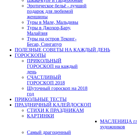
Шкаф-купе и гардеробные
Эротическое бельё - лучший
подарок для любимой
женщины
Туры в Мале, Мальдивы
Туры в Джохор-Бару,
Малайзия
Туры на остров Теконг-
Бесар, Сингапур
ПОЛЕЗНЫЕ СОВЕТЫ НА КАЖДЫЙ ДЕНЬ
ГОРОСКОПЫ
ПРИКОЛЬНЫЙ
ГОРОСКОП на каждый
день
СЧАСТЛИВЫЙ
ГОРОСКОП 2018
Шуточный гороскоп на 2018
год
ПРИКОЛЬНЫЕ ТЕСТЫ
ПРАЗДНИЧНЫЙ КАЛЕЙДОСКОП
СТИХИ К ПРАЗДНИКАМ
КАРТИНКИ
МАСЛЕНИЦА гл
художников
Самый драгоценный