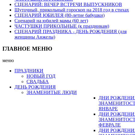
СЦЕНАРИЙ: ВЕЧЕР ВСТРЕЧИ ВЫПУСКНИКОВ
Шуточный, прикольный гороскоп на 2018 год в стихах
СЦЕНАРИЙ ЮБИЛЕЯ (80-летие бабушки)
Сценарий на юбилей мамы (60 лет)
ЧАСТУШКИ ПРИКОЛЬНЫЕ (к праздникам)
СЦЕНАРИЙ ПРАЗДНИКА - ДЕНЬ РОЖДЕНИЯ (для
женщины Анжелы)
ГЛАВНОЕ МЕНЮ
меню
ПРАЗДНИКИ
НОВЫЙ ГОД
СВАДЬБА
ДЕНЬ РОЖДЕНИЯ
ЗНАМЕНИТЫЕ ЛЮДИ
ДНИ РОЖДЕНИ
ЗНАМЕНИТОСТ
ЯНВАРЕ
ДНИ РОЖДЕНИ
ЗНАМЕНИТОСТ
ФЕВРАЛЕ
ДНИ РОЖДЕНИ