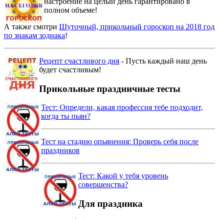
настроение на целый день гарантировано в
полном объеме!
А также смотри
Шуточный, прикольный гороскоп на 2018 год
по знакам зодиака
!
Рецепт счастливого дня
- Пусть каждый наш день
будет счастливым!
Прикольные праздничные тесты
Тест: Определи, какая профессия тебе подходит,
когда ты пьян?
Тест на стадию опьянения: Проверь себя после
праздников
Тест: Какой у тебя уровень
совершенства?
Для праздника