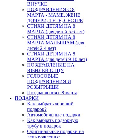
ВНУЧКЕ
ПОЗДРАВЛЕНИЯ С 8
МАРТА - МАМЕ, ЖЕНЕ,
ДОЧЕРИ, ТЕТЕ, СЕСТРЕ
СТИХИ ДЕТЯМ НА 8
МАРТА (для детей 5-6 лет)
СТИХИ ДЕТЯМ НА 8
МАРТА МАЛЫШАМ (для
детей 2-4 лет)
СТИХИ ДЕТЯМ НА 8
МАРТА (для детей 9-10 лет)
ПОЗДРАВЛЕНИЕ НА
ЮБИЛЕЙ ОТЦУ
ГОЛОСОВЫЕ
ПОЗДРАВЛЕНИЯ И
РОЗЫГРЫШИ
Поздравления с 8 марта
ПОДАРКИ
Как выбрать хороший
подарок?
Автомобильные подарки
Как выбрать подзорную
трубу в подарок
Оригинальные подарки на
день рождения: