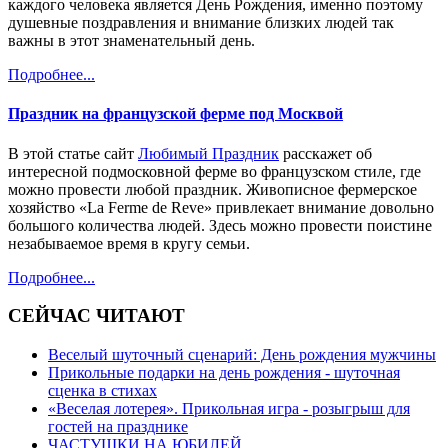
каждого человека является День Рождения, именно поэтому
душевные поздравления и внимание близких людей так
важны в этот знаменательный день.
Подробнее...
Праздник на французской ферме под Москвой
В этой статье сайт
Любимый Праздник
расскажет об
интересной подмосковной ферме во французском стиле, где
можно провести любой праздник. Живописное фермерское
хозяйство «La Ferme de Reve» привлекает внимание довольно
большого количества людей. Здесь можно провести поистине
незабываемое время в кругу семьи.
Подробнее...
СЕЙЧАС ЧИТАЮТ
Веселый шуточный сценарий: День рождения мужчины
Прикольные подарки на день рождения - шуточная
сценка в стихах
«Веселая лотерея». Прикольная игра - розыгрыш для
гостей на празднике
ЧАСТУШКИ НА ЮБИЛЕЙ