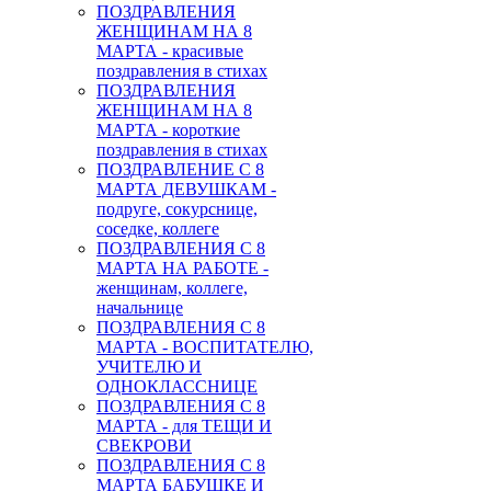
ПОЗДРАВЛЕНИЯ
ЖЕНЩИНАМ НА 8
МАРТА - красивые
поздравления в стихах
ПОЗДРАВЛЕНИЯ
ЖЕНЩИНАМ НА 8
МАРТА - короткие
поздравления в стихах
ПОЗДРАВЛЕНИЕ С 8
МАРТА ДЕВУШКАМ -
подруге, сокурснице,
соседке, коллеге
ПОЗДРАВЛЕНИЯ С 8
МАРТА НА РАБОТЕ -
женщинам, коллеге,
начальнице
ПОЗДРАВЛЕНИЯ С 8
МАРТА - ВОСПИТАТЕЛЮ,
УЧИТЕЛЮ И
ОДНОКЛАССНИЦЕ
ПОЗДРАВЛЕНИЯ С 8
МАРТА - для ТЕЩИ И
СВЕКРОВИ
ПОЗДРАВЛЕНИЯ С 8
МАРТА БАБУШКЕ И