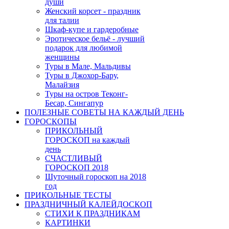
души
Женский корсет - праздник
для талии
Шкаф-купе и гардеробные
Эротическое бельё - лучший
подарок для любимой
женщины
Туры в Мале, Мальдивы
Туры в Джохор-Бару,
Малайзия
Туры на остров Теконг-
Бесар, Сингапур
ПОЛЕЗНЫЕ СОВЕТЫ НА КАЖДЫЙ ДЕНЬ
ГОРОСКОПЫ
ПРИКОЛЬНЫЙ
ГОРОСКОП на каждый
день
СЧАСТЛИВЫЙ
ГОРОСКОП 2018
Шуточный гороскоп на 2018
год
ПРИКОЛЬНЫЕ ТЕСТЫ
ПРАЗДНИЧНЫЙ КАЛЕЙДОСКОП
СТИХИ К ПРАЗДНИКАМ
КАРТИНКИ