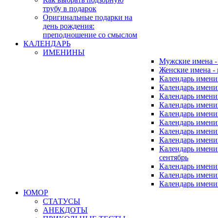
трубу в подарок
Оригинальные подарки на
день рождения:
преподношение со смыслом
КАЛЕНДАРЬ
ИМЕНИНЫ
Мужские имена 
Женские имена -
Календарь имени
Календарь имени
Календарь имени
Календарь имени
Календарь имен
Календарь имен
Календарь имен
Календарь имени
Календарь имен
сентябрь
Календарь имени
Календарь имени
Календарь имени
ЮМОР
СТАТУСЫ
АНЕКДОТЫ