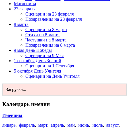
Масленица
23 февраля
Сценарии на 23 февраля
Поздравления на 23 февраля
8 марта
Сценарии на 8 марта
Стихи на 8 марта
Частушки на 8 марта
Поздравления на 8 марта
9 мая День Победы
Сценарии на 9 Мая
1 сентября День Знаний
Сценарии на 1 Сентября
5 октября День Учителя
Сценарии на День Учителя
Загрузка...
Календарь именин
Именины
:
январь
,
февраль
,
март
,
апрель
,
май
,
июнь
,
июль
,
август
,