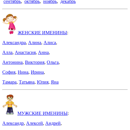
сентябрь
,
октябрь
,
ноябрь
,
декабрь
ЖЕНСКИЕ ИМЕНИНЫ
:
Александра
,
Алина
,
Алиса
,
Алла
,
Анастасия
,
Анна
,
Антонина
,
Виктория
,
Ольга
,
София
,
Нина
,
Ирина
,
Тамара
,
Татьяна
,
Юлия
,
Яна
МУЖСКИЕ ИМЕНИНЫ
:
Александр
,
Алексей
,
Андрей
,