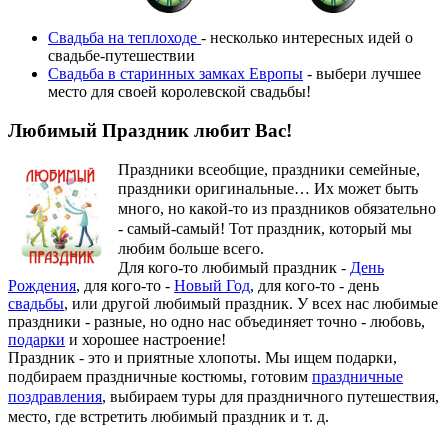
Свадьба на теплоходе
- несколько интересных идей о
свадьбе-путешествии
Свадьба в старинных замках Европы
- выбери лучшее
место для своей королевской свадьбы!
Любимый Праздник любит Вас!
Праздники всеобщие, праздники семейные,
праздники оригинальные…
Их может быть
много, но какой-то из праздников обязательно
- самый-самый! Тот праздник, который мы
любим больше всего.
Для кого-то любимый праздник -
День
Рождения
, для кого-то -
Новый Год
, для кого-то - день
свадьбы
, или другой любимый праздник. У всех нас любимые
праздники - разные, но одно нас объединяет точно - любовь,
подарки
и хорошее настроение!
Праздник - это и приятные хлопоты. Мы ищем подарки,
подбираем праздничные костюмы, готовим
праздничные
поздравления
, выбираем туры для праздничного путешествия,
место, где встретить любимый праздник и т. д.