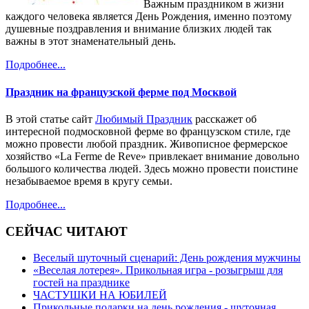
Важным праздником в жизни
каждого человека является День Рождения, именно поэтому
душевные поздравления и внимание близких людей так
важны в этот знаменательный день.
Подробнее...
Праздник на французской ферме под Москвой
В этой статье сайт
Любимый Праздник
расскажет об
интересной подмосковной ферме во французском стиле, где
можно провести любой праздник. Живописное фермерское
хозяйство «La Ferme de Reve» привлекает внимание довольно
большого количества людей. Здесь можно провести поистине
незабываемое время в кругу семьи.
Подробнее...
СЕЙЧАС ЧИТАЮТ
Веселый шуточный сценарий: День рождения мужчины
«Веселая лотерея». Прикольная игра - розыгрыш для
гостей на празднике
ЧАСТУШКИ НА ЮБИЛЕЙ
Прикольные подарки на день рождения - шуточная