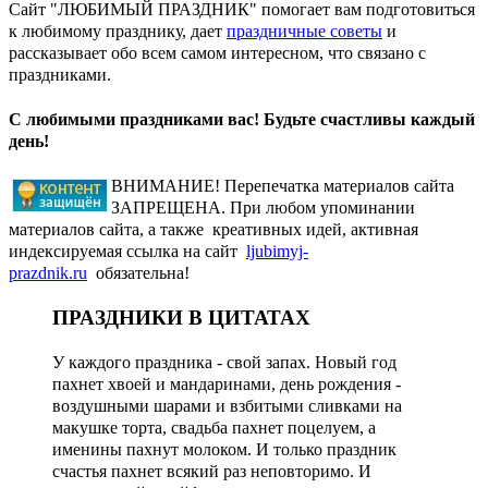
Сайт "ЛЮБИМЫЙ ПРАЗДНИК" помогает вам подготовиться
к любимому празднику, дает
праздничные советы
и
рассказывает обо всем самом интересном, что связано с
праздниками.
С любимыми праздниками вас! Будьте счастливы каждый
день!
ВНИМАНИЕ! Перепечатка материалов сайта
ЗАПРЕЩЕНА. При любом упоминании
материалов сайта, а также креативных идей, активная
индексируемая ссылка на сайт
ljubimyj-
prazdnik.ru
обязательна!
ПРАЗДНИКИ В ЦИТАТАХ
У каждого праздника - свой запах. Новый год
пахнет хвоей и мандаринами, день рождения -
воздушными шарами и взбитыми сливками на
макушке торта, свадьба пахнет поцелуем, а
именины пахнут молоком. И только праздник
счастья пахнет всякий раз неповторимо. И