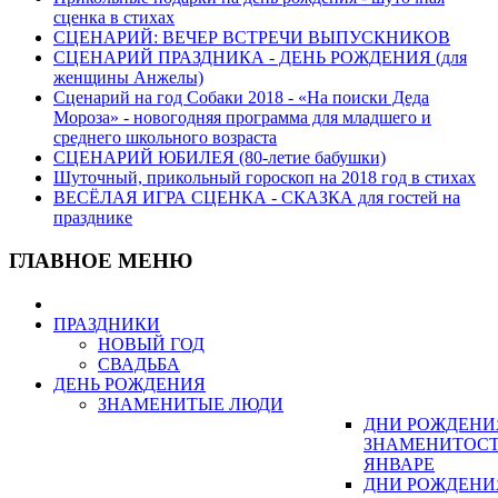
сценка в стихах
СЦЕНАРИЙ: ВЕЧЕР ВСТРЕЧИ ВЫПУСКНИКОВ
СЦЕНАРИЙ ПРАЗДНИКА - ДЕНЬ РОЖДЕНИЯ (для
женщины Анжелы)
Сценарий на год Собаки 2018 - «На поиски Деда
Мороза» - новогодняя программа для младшего и
среднего школьного возраста
СЦЕНАРИЙ ЮБИЛЕЯ (80-летие бабушки)
Шуточный, прикольный гороскоп на 2018 год в стихах
ВЕСЁЛАЯ ИГРА СЦЕНКА - СКАЗКА для гостей на
празднике
ГЛАВНОЕ МЕНЮ
ПРАЗДНИКИ
НОВЫЙ ГОД
СВАДЬБА
ДЕНЬ РОЖДЕНИЯ
ЗНАМЕНИТЫЕ ЛЮДИ
ДНИ РОЖДЕНИ
ЗНАМЕНИТОСТ
ЯНВАРЕ
ДНИ РОЖДЕНИ