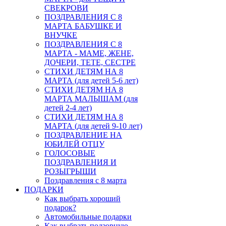
СВЕКРОВИ
ПОЗДРАВЛЕНИЯ С 8
МАРТА БАБУШКЕ И
ВНУЧКЕ
ПОЗДРАВЛЕНИЯ С 8
МАРТА - МАМЕ, ЖЕНЕ,
ДОЧЕРИ, ТЕТЕ, СЕСТРЕ
СТИХИ ДЕТЯМ НА 8
МАРТА (для детей 5-6 лет)
СТИХИ ДЕТЯМ НА 8
МАРТА МАЛЫШАМ (для
детей 2-4 лет)
СТИХИ ДЕТЯМ НА 8
МАРТА (для детей 9-10 лет)
ПОЗДРАВЛЕНИЕ НА
ЮБИЛЕЙ ОТЦУ
ГОЛОСОВЫЕ
ПОЗДРАВЛЕНИЯ И
РОЗЫГРЫШИ
Поздравления с 8 марта
ПОДАРКИ
Как выбрать хороший
подарок?
Автомобильные подарки
Как выбрать подзорную