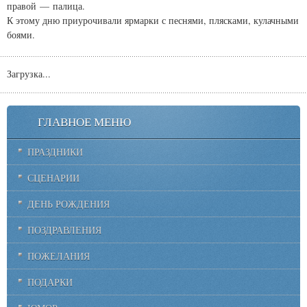
правой — палица.
К этому дню приурочивали ярмарки с песнями, плясками, кулачными
боями.
Загрузка...
ГЛАВНОЕ МЕНЮ
ПРАЗДНИКИ
СЦЕНАРИИ
ДЕНЬ РОЖДЕНИЯ
ПОЗДРАВЛЕНИЯ
ПОЖЕЛАНИЯ
ПОДАРКИ