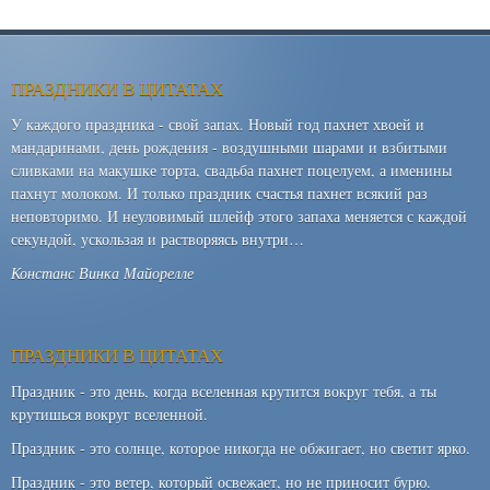
ПРАЗДНИКИ В ЦИТАТАХ
У каждого праздника - свой запах. Новый год пахнет хвоей и
мандаринами, день рождения - воздушными шарами и взбитыми
сливками на макушке торта, свадьба пахнет поцелуем, а именины
пахнут молоком. И только праздник счастья пахнет всякий раз
неповторимо. И неуловимый шлейф этого запаха меняется с каждой
секундой, ускользая и растворяясь внутри…
Констанс Винка Майорелле
ПРАЗДНИКИ В ЦИТАТАХ
Праздник - это день, когда вселенная крутится вокруг тебя, а ты
крутишься вокруг вселенной.
Праздник - это солнце, которое никогда не обжигает, но светит ярко.
Праздник - это ветер, который освежает, но не приносит бурю.