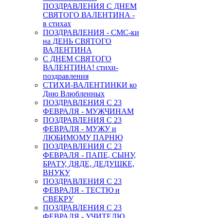
ПОЗДРАВЛЕНИЯ С ДНЕМ
СВЯТОГО ВАЛЕНТИНА -
в стихах
ПОЗДРАВЛЕНИЯ - СМС-ки
на ДЕНЬ СВЯТОГО
ВАЛЕНТИНА
С ДНЕМ СВЯТОГО
ВАЛЕНТИНА! стихи-
поздравления
СТИХИ-ВАЛЕНТИНКИ ко
Дню Влюбленных
ПОЗДРАВЛЕНИЯ С 23
ФЕВРАЛЯ - МУЖЧИНАМ
ПОЗДРАВЛЕНИЯ С 23
ФЕВРАЛЯ - МУЖУ и
ЛЮБИМОМУ ПАРНЮ
ПОЗДРАВЛЕНИЯ С 23
ФЕВРАЛЯ - ПАПЕ, СЫНУ,
БРАТУ, ДЯДЕ, ДЕДУШКЕ,
ВНУКУ
ПОЗДРАВЛЕНИЯ С 23
ФЕВРАЛЯ - ТЕСТЮ и
СВЕКРУ
ПОЗДРАВЛЕНИЯ С 23
ФЕВРАЛЯ - УЧИТЕЛЮ,