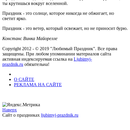
ты крутишься вокруг вселенной.
Праздник - это солнце, которое никогда не обжигает, но
светит ярко.
Праздник - это ветер, который освежает, но не приносит бурю.
Констанс Винка Майорелле
Copyright 2012 - © 2019 "Любимый Праздник". Все права
защищены. При любом упоминании материалов сайта
активная индексируемая ссылка на
Ljubimyj-
prazdnik.ru
обязательна!
О САЙТЕ
РЕКЛАМА НА САЙТЕ
Наверх
Сайт о праздниках
ljubimyj-prazdnik.ru