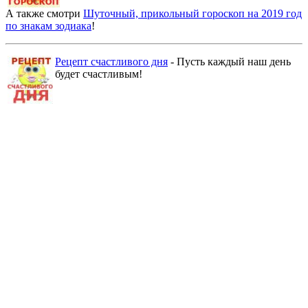
А также смотри
Шуточный, прикольный гороскоп на 2019 год
по знакам зодиака
!
Рецепт счастливого дня
- Пусть каждый наш день
будет счастливым!