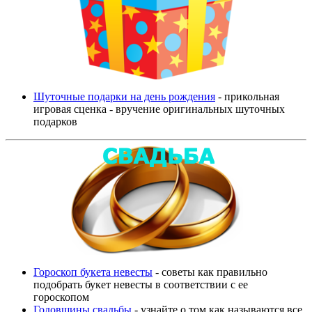
Шуточные подарки на день рождения
- прикольная
игровая сценка - вручение оригинальных шуточных
подарков
Гороскоп букета невесты
- советы как правильно
подобрать букет невесты в соответствии с ее
гороскопом
Годовщины свадьбы
- узнайте о том как называются все