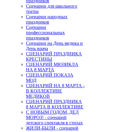
праздников
Сценарии для школьного
театра
Сценарии народных
праздников
Сценарии
профессиональных
праздников
Сценарии на День медика и
День врача
СЦЕНАРИЙ ПРАЗДНИКА
КРЕСТИНЫ
СЦЕНАРИЙ МЮЗИКЛА
НА 8 МАРТА
СЦЕНАРИЙ ПОКАЗА
МОД
СЦЕНАРИЙ НА 8 МАРТА -
В КОЛЛЕКТИВЕ
МЕДИКОВ
СЦЕНАРИЙ ПРАЗДНИКА
8 МАРТА В КОЛЛЕКТИВЕ
С НОВЫМ ГОДОМ, ДЕД
МОРОЗ! - сценарий
детского спектакля в стихах
ЖИЛИ-БЫЛИ - сценарий