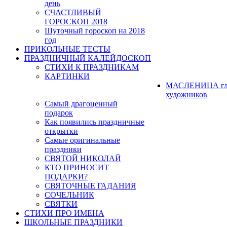
день
СЧАСТЛИВЫЙ
ГОРОСКОП 2018
Шуточный гороскоп на 2018
год
ПРИКОЛЬНЫЕ ТЕСТЫ
ПРАЗДНИЧНЫЙ КАЛЕЙДОСКОП
СТИХИ К ПРАЗДНИКАМ
КАРТИНКИ
МАСЛЕНИЦА гл
художников
Самый драгоценный
подарок
Как появились праздничные
открытки
Самые оригинальные
праздники
СВЯТОЙ НИКОЛАЙ
КТО ПРИНОСИТ
ПОДАРКИ?
СВЯТОЧНЫЕ ГАДАНИЯ
СОЧЕЛЬНИК
СВЯТКИ
СТИХИ ПРО ИМЕНА
ШКОЛЬНЫЕ ПРАЗДНИКИ