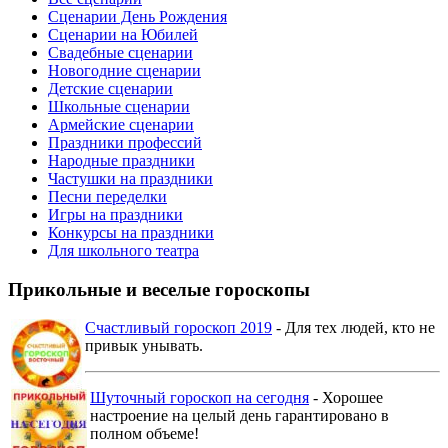
Сценарии День Рождения
Сценарии на Юбилей
Свадебные сценарии
Новогодние сценарии
Детские сценарии
Школьные сценарии
Армейские сценарии
Праздники профессий
Народные праздники
Частушки на праздники
Песни переделки
Игры на праздники
Конкурсы на праздники
Для школьного театра
Прикольные и веселые гороскопы
Счастливый гороскоп 2019
- Для тех людей, кто не
привык унывать.
Шуточный гороскоп на сегодня
- Хорошее
настроение на целый день гарантировано в
полном объеме!