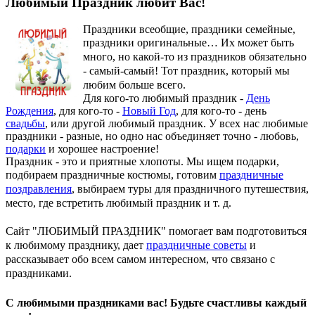
Любимый Праздник любит Вас!
Праздники всеобщие, праздники семейные,
праздники оригинальные…
Их может быть
много, но какой-то из праздников обязательно
- самый-самый! Тот праздник, который мы
любим больше всего.
Для кого-то любимый праздник -
День
Рождения
, для кого-то -
Новый Год
, для кого-то - день
свадьбы
, или другой любимый праздник. У всех нас любимые
праздники - разные, но одно нас объединяет точно - любовь,
подарки
и хорошее настроение!
Праздник - это и приятные хлопоты. Мы ищем подарки,
подбираем праздничные костюмы, готовим
праздничные
поздравления
, выбираем туры для праздничного путешествия,
место, где встретить любимый праздник и т. д.
Сайт "ЛЮБИМЫЙ ПРАЗДНИК" помогает вам подготовиться
к любимому празднику, дает
праздничные советы
и
рассказывает обо всем самом интересном, что связано с
праздниками.
С любимыми праздниками вас! Будьте счастливы каждый