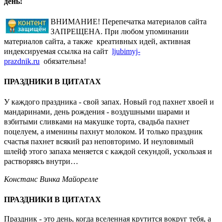
день!
ВНИМАНИЕ! Перепечатка материалов сайта
ЗАПРЕЩЕНА. При любом упоминании
материалов сайта, а также креативных идей, активная
индексируемая ссылка на сайт
ljubimyj-
prazdnik.ru
обязательна!
ПРАЗДНИКИ В ЦИТАТАХ
У каждого праздника - свой запах. Новый год пахнет хвоей и
мандаринами, день рождения - воздушными шарами и
взбитыми сливками на макушке торта, свадьба пахнет
поцелуем, а именины пахнут молоком. И только праздник
счастья пахнет всякий раз неповторимо. И неуловимый
шлейф этого запаха меняется с каждой секундой, ускользая и
растворяясь внутри…
Констанс Винка Майорелле
ПРАЗДНИКИ В ЦИТАТАХ
Праздник - это день, когда вселенная крутится вокруг тебя, а