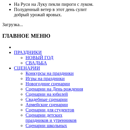
На Руси на Луку пекли пироги с луком.
Полуденный ветер в этот день сулит
добрый урожай яровых.
Загрузка...
ГЛАВНОЕ МЕНЮ
ПРАЗДНИКИ
НОВЫЙ ГОД
СВАДЬБА
СЦЕНАРИИ
Конкурсы на праздники
Игры на праздники
Новогодние сценарии
Сценарии на День рождения
Сценарии на юбилей
Свадебные сценарии
Армейские сценарии
Сценарии для студентов
Сценарии детских
праздников и утренников
Сценарии школьных