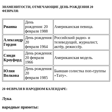
ЗНАМЕНИТОСТИ, ОТМЕЧАЮЩИЕ ДЕНЬ РОЖДЕНИЯ 20
ФЕВРАЛЯ:
День
Рианна
рождения: 20
Американская певица.
февраля 1988
День рождения:
Российский радио- и
Александр
20
телеведущий, журналист,
Гордон
февраля 1964
актёр, режиссёр.
День рождения:
Синди
20 февраля
Американская модель.
Кроуфорд
1966
День рождения:
Юлия
Бывшая солистка поп-группы
20
Волкова
«Тату».
февраля 1985
20 ФЕВРАЛЯ В НАРОДНОМ КАЛЕНДАРЕ:
Лука
.
народные приметы: