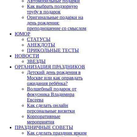
Автомобильные подарки
Как выбрать подзорную
трубу в подарок
Оригинальные подарки на
день рождения:
преподношение со смыслом
ЮМОР
СТАТУСЫ
АНЕКДОТЫ
ПРИКОЛЬНЫЕ ТЕСТЫ
НОВОСТИ
ЗВЕЗДЫ
ОРГАНИЗАЦИЯ ПРАЗДНИКОВ
Детский день рождения в
Москве или как оправдать
ожидания ребёнка?
Волшебный подарок от
фокусника Владимира
Евсеева
Как сделать онлайн
персональные визитки
Корпоративные
мероприятия
ПРАЗДНИЧНЫЕ СОВЕТЫ
Как сделать праздник ярким