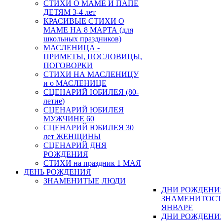
СТИХИ О МАМЕ И ПАПЕ
ДЕТЯМ 3-4 лет
КРАСИВЫЕ СТИХИ О
МАМЕ НА 8 МАРТА (для
школьных праздников)
МАСЛЕНИЦА -
ПРИМЕТЫ, ПОСЛОВИЦЫ,
ПОГОВОРКИ
СТИХИ НА МАСЛЕНИЦУ
и о МАСЛЕНИЦЕ
СЦЕНАРИЙ ЮБИЛЕЯ (80-
летие)
СЦЕНАРИЙ ЮБИЛЕЯ
МУЖЧИНЕ 60
СЦЕНАРИЙ ЮБИЛЕЯ 30
лет ЖЕНЩИНЫ
СЦЕНАРИЙ ДНЯ
РОЖДЕНИЯ
СТИХИ на праздник 1 МАЯ
ДЕНЬ РОЖДЕНИЯ
ЗНАМЕНИТЫЕ ЛЮДИ
ДНИ РОЖДЕНИ
ЗНАМЕНИТОСТ
ЯНВАРЕ
ДНИ РОЖДЕНИ