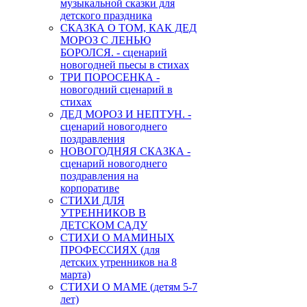
музыкальной сказки для
детского праздника
СКАЗКА О ТОМ, КАК ДЕД
МОРОЗ С ЛЕНЬЮ
БОРОЛСЯ. - сценарий
новогодней пьесы в стихах
ТРИ ПОРОСЕНКА -
новогодний сценарий в
стихах
ДЕД МОРОЗ И НЕПТУН. -
сценарий новогоднего
поздравления
НОВОГОДНЯЯ СКАЗКА -
сценарий новогоднего
поздравления на
корпоративе
СТИХИ ДЛЯ
УТРЕННИКОВ В
ДЕТСКОМ САДУ
СТИХИ О МАМИНЫХ
ПРОФЕССИЯХ (для
детских утренников на 8
марта)
СТИХИ О МАМЕ (детям 5-7
лет)