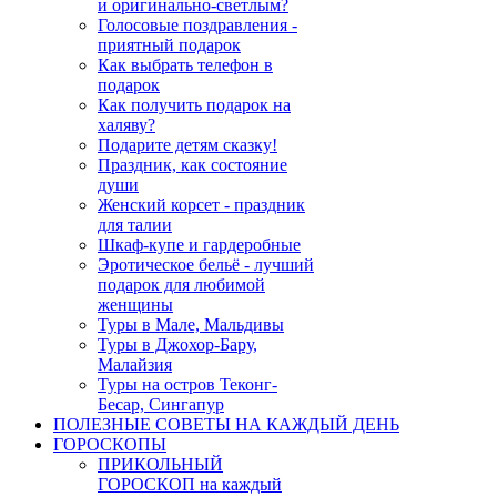
и оригинально-светлым?
Голосовые поздравления -
приятный подарок
Как выбрать телефон в
подарок
Как получить подарок на
халяву?
Подарите детям сказку!
Праздник, как состояние
души
Женский корсет - праздник
для талии
Шкаф-купе и гардеробные
Эротическое бельё - лучший
подарок для любимой
женщины
Туры в Мале, Мальдивы
Туры в Джохор-Бару,
Малайзия
Туры на остров Теконг-
Бесар, Сингапур
ПОЛЕЗНЫЕ СОВЕТЫ НА КАЖДЫЙ ДЕНЬ
ГОРОСКОПЫ
ПРИКОЛЬНЫЙ
ГОРОСКОП на каждый