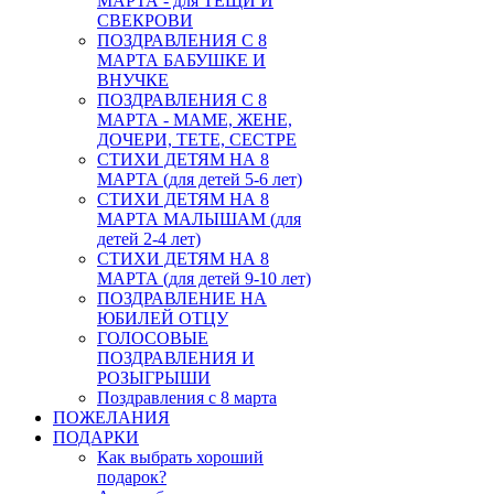
МАРТА - для ТЕЩИ И
СВЕКРОВИ
ПОЗДРАВЛЕНИЯ С 8
МАРТА БАБУШКЕ И
ВНУЧКЕ
ПОЗДРАВЛЕНИЯ С 8
МАРТА - МАМЕ, ЖЕНЕ,
ДОЧЕРИ, ТЕТЕ, СЕСТРЕ
СТИХИ ДЕТЯМ НА 8
МАРТА (для детей 5-6 лет)
СТИХИ ДЕТЯМ НА 8
МАРТА МАЛЫШАМ (для
детей 2-4 лет)
СТИХИ ДЕТЯМ НА 8
МАРТА (для детей 9-10 лет)
ПОЗДРАВЛЕНИЕ НА
ЮБИЛЕЙ ОТЦУ
ГОЛОСОВЫЕ
ПОЗДРАВЛЕНИЯ И
РОЗЫГРЫШИ
Поздравления с 8 марта
ПОЖЕЛАНИЯ
ПОДАРКИ
Как выбрать хороший
подарок?