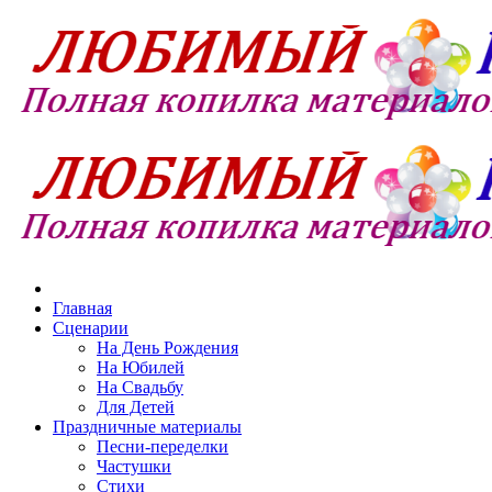
Главная
Сценарии
На День Рождения
На Юбилей
На Свадьбу
Для Детей
Праздничные материалы
Песни-переделки
Частушки
Стихи