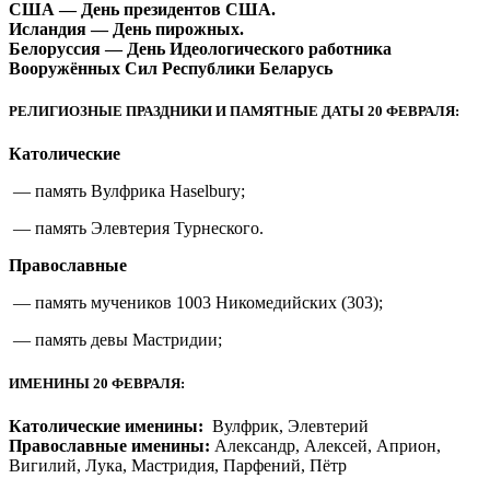
США — День президентов США.
Исландия — День пирожных.
Белоруссия — День Идеологического работника
Вооружённых Сил Республики Беларусь
РЕЛИГИОЗНЫЕ ПРАЗДНИКИ И ПАМЯТНЫЕ ДАТЫ 20 ФЕВРАЛЯ:
Католические
— память Вулфрика Haselbury;
— память Элевтерия Турнеского.
Православные
— память мучеников 1003 Никомедийских (303);
— память девы Мастридии;
ИМЕНИНЫ 20 ФЕВРАЛЯ:
Католические именины:
Вулфрик, Элевтерий
Православные именины:
Александр, Алексей, Априон,
Вигилий, Лука, Мастридия, Парфений, Пётр