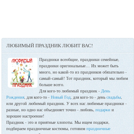
ЛЮБИМЫЙ ПРАЗДНИК ЛЮБИТ ВАС!
Праздники всеобщие, праздники семейные,
праздники оригинальные…
Их может быть
много, но какой-то из праздников обязательно -
самый-самый! Тот праздник, который мы любим
больше всего.
Для кого-то любимый праздник -
День
Рождения
, для кого-то -
Новый Год
, для кого-то - день
свадьбы
,
или другой любимый праздник. У всех нас любимые праздники -
разные, но одно нас объединяет точно - любовь,
подарки
и
хорошее настроение!
Праздник - это и приятные хлопоты. Мы ищем подарки,
подбираем праздничные костюмы, готовим
праздничные