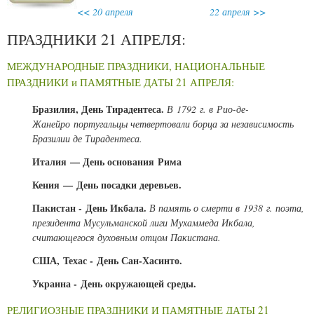
<< 20 апреля
22 апреля >>
ПРАЗДНИКИ 21 АПРЕЛЯ:
МЕЖДУНАРОДНЫЕ ПРАЗДНИКИ, НАЦИОНАЛЬНЫЕ
ПРАЗДНИКИ и ПАМЯТНЫЕ ДАТЫ 21 АПРЕЛЯ:
Бразилия, День Тирадентеса.
В 1792 г. в Рио-де-
Жанейро португальцы четвертовали борца за независимость
Бразилии де Тирадентеса.
Италия — День основания Рима
Кения — День посадки деревьев.
Пакистан - День Икбала.
В память о смерти в 1938 г. поэта,
президента Мусульманской лиги Мухаммеда Икбала,
считающегося духовным отцом Пакистана.
США, Техас - День Сан-Хасинто.
Украина - День окружающей среды.
РЕЛИГИОЗНЫЕ ПРАЗДНИКИ И ПАМЯТНЫЕ ДАТЫ 21