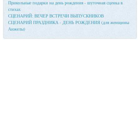
Прикольные подарки на день рождения - шуточная сценка в
стихах
СЦЕНАРИЙ: ВЕЧЕР ВСТРЕЧИ ВЫПУСКНИКОВ
СЦЕНАРИЙ ПРАЗДНИКА - ДЕНЬ РОЖДЕНИЯ (для женщины
Анжелы)