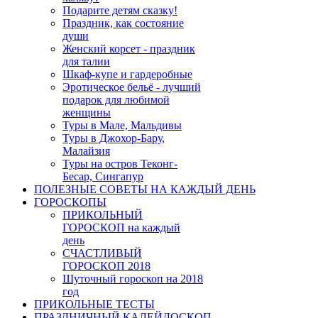
Подарите детям сказку!
Праздник, как состояние
души
Женский корсет - праздник
для талии
Шкаф-купе и гардеробные
Эротическое бельё - лучший
подарок для любимой
женщины
Туры в Мале, Мальдивы
Туры в Джохор-Бару,
Малайзия
Туры на остров Теконг-
Бесар, Сингапур
ПОЛЕЗНЫЕ СОВЕТЫ НА КАЖДЫЙ ДЕНЬ
ГОРОСКОПЫ
ПРИКОЛЬНЫЙ
ГОРОСКОП на каждый
день
СЧАСТЛИВЫЙ
ГОРОСКОП 2018
Шуточный гороскоп на 2018
год
ПРИКОЛЬНЫЕ ТЕСТЫ
ПРАЗДНИЧНЫЙ КАЛЕЙДОСКОП