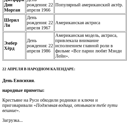
Дин
рождения: 22
Популярный американский актёр.
Морган
апреля 1966
День
Шерил
рождения: 22
Американская актриса
Ли
апреля 1967
Американская модель, актриса,
День
привлекала внимание
Эмбер
рождения: 22
исполнением главной роли в
Хёрд
апреля 1986
фильме «Все парни любят Мэнди
Лейн».
22 АПРЕЛЯ В НАРОДНОМ КАЛЕНДАРЕ:
День Евпсихия
.
народные приметы:
Крестьяне на Руси обходили родники и ключи и
приговаривали «
Подземная водица, отмыкаем тебе пути
вешние
».
Загрузка...