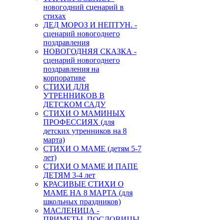
новогодний сценарий в
стихах
ДЕД МОРОЗ И НЕПТУН. -
сценарий новогоднего
поздравления
НОВОГОДНЯЯ СКАЗКА -
сценарий новогоднего
поздравления на
корпоративе
СТИХИ ДЛЯ
УТРЕННИКОВ В
ДЕТСКОМ САДУ
СТИХИ О МАМИНЫХ
ПРОФЕССИЯХ (для
детских утренников на 8
марта)
СТИХИ О МАМЕ (детям 5-7
лет)
СТИХИ О МАМЕ И ПАПЕ
ДЕТЯМ 3-4 лет
КРАСИВЫЕ СТИХИ О
МАМЕ НА 8 МАРТА (для
школьных праздников)
МАСЛЕНИЦА -
ПРИМЕТЫ, ПОСЛОВИЦЫ,