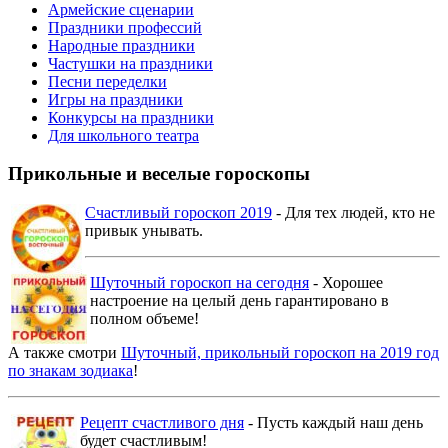
Армейские сценарии
Праздники профессий
Народные праздники
Частушки на праздники
Песни переделки
Игры на праздники
Конкурсы на праздники
Для школьного театра
Прикольные и веселые гороскопы
Счастливый гороскоп 2019
- Для тех людей, кто не
привык унывать.
Шуточный гороскоп на сегодня
- Хорошее
настроение на целый день гарантировано в
полном объеме!
А также смотри
Шуточный, прикольный гороскоп на 2019 год
по знакам зодиака
!
Рецепт счастливого дня
- Пусть каждый наш день
будет счастливым!