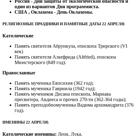
Россия - Дни защиты от экологической опасности и
один из вариантов Дня программиста.
США , Оклахома - День Оклахомы.
РЕЛИГИОЗНЫЕ ПРАЗДНИКИ И ПАМЯТНЫЕ ДАТЫ 22 АПРЕЛЯ:
Католические
Память святителя Абрункула, епископа Трирского (VI
век)
Память святителя Альтфрида (Altfried), епископа
Мюнстерского (849 год).
Православные
Память мученика Евпсихия (362 год);
Память мученика Гавриила (1942 год);
Память мучеников Дисана епископа, Мариава
пресвитера, Авдиеса и прочих 270-ти (362-364 годы);
Память преподобномученика Вадима архимандрита (376
год).
ИМЕНИНЫ 22 АПРЕЛЯ:
Католические именины:
Леон, Лука.