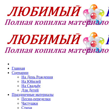
Главная
Сценарии
На День Рождения
На Юбилей
На Свадьбу
Для Детей
Праздничные материалы
Песни-переделки
Частушки
Стихи