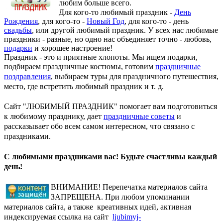
любим больше всего.
Для кого-то любимый праздник -
День
Рождения
, для кого-то -
Новый Год
, для кого-то - день
свадьбы
, или другой любимый праздник. У всех нас любимые
праздники - разные, но одно нас объединяет точно - любовь,
подарки
и хорошее настроение!
Праздник - это и приятные хлопоты. Мы ищем подарки,
подбираем праздничные костюмы, готовим
праздничные
поздравления
, выбираем туры для праздничного путешествия,
место, где встретить любимый праздник и т. д.
Сайт "ЛЮБИМЫЙ ПРАЗДНИК" помогает вам подготовиться
к любимому празднику, дает
праздничные советы
и
рассказывает обо всем самом интересном, что связано с
праздниками.
С любимыми праздниками вас! Будьте счастливы каждый
день!
ВНИМАНИЕ! Перепечатка материалов сайта
ЗАПРЕЩЕНА. При любом упоминании
материалов сайта, а также креативных идей, активная
индексируемая ссылка на сайт
ljubimyj-