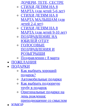
ДОЧЕРИ, ТЕТЕ, СЕСТРЕ
СТИХИ ДЕТЯМ НА 8
МАРТА (для детей 5-6 лет)
СТИХИ ДЕТЯМ НА 8
МАРТА МАЛЫШАМ (для
детей 2-4 лет)
СТИХИ ДЕТЯМ НА 8
МАРТА (для детей 9-10 лет)
ПОЗДРАВЛЕНИЕ НА
ЮБИЛЕЙ ОТЦУ
ГОЛОСОВЫЕ
ПОЗДРАВЛЕНИЯ И
РОЗЫГРЫШИ
Поздравления с 8 марта
ПОЖЕЛАНИЯ
ПОДАРКИ
Как выбрать хороший
подарок?
Автомобильные подарки
Как выбрать подзорную
трубу в подарок
Оригинальные подарки на
день рождения:
преподношение со смыслом
ЮМОР