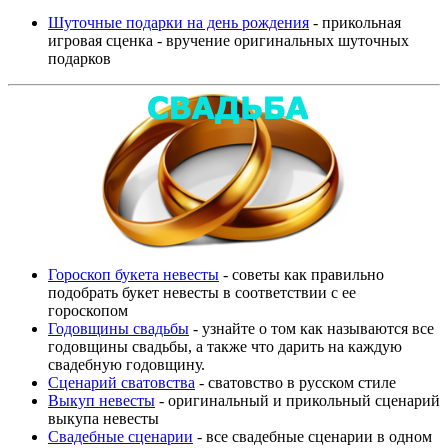
Шуточные подарки на день рождения
- прикольная
игровая сценка - вручение оригинальных шуточных
подарков
Гороскоп букета невесты
- советы как правильно
подобрать букет невесты в соответствии с ее
гороскопом
Годовщины свадьбы
- узнайте о том как называются все
годовщины свадьбы, а также что дарить на каждую
свадебную годовщину.
Сценарий сватовства
- сватовство в русском стиле
Выкуп невесты
- оригинальный и прикольный сценарий
выкупа невесты
Свадебные сценарии
- все свадебные сценарии в одном