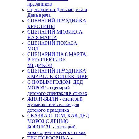
праздников
Сценарии на День медика и
День врача
СЦЕНАРИЙ ПРАЗДНИКА
КРЕСТИНЫ
СЦЕНАРИЙ МЮЗИКЛА
НА 8 МАРТА
СЦЕНАРИЙ ПОКАЗА
МОД
СЦЕНАРИЙ НА 8 МАРТА -
В КОЛЛЕКТИВЕ
МЕДИКОВ
СЦЕНАРИЙ ПРАЗДНИКА
8 МАРТА В КОЛЛЕКТИВЕ
С НОВЫМ ГОДОМ, ДЕД
МОРОЗ! - сценарий
детского спектакля в стихах
ЖИЛИ-БЫЛИ - сценарий
музыкальной сказки для
детского праздника
СКАЗКА О ТОМ, КАК ДЕД
МОРОЗ С ЛЕНЬЮ
БОРОЛСЯ. - сценарий
новогодней пьесы в стихах
ТРИ ПОРОСЕНКА -