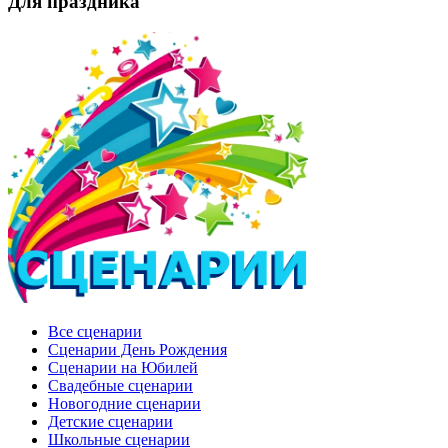
Для праздника
Все сценарии
Сценарии День Рождения
Сценарии на Юбилей
Свадебные сценарии
Новогодние сценарии
Детские сценарии
Школьные сценарии