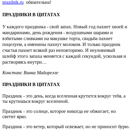
prazdnik.ru
обязательна!
ПРАЗДНИКИ В ЦИТАТАХ
У каждого праздника - свой запах. Новый год пахнет хвоей и
мандаринами, день рождения - воздушными шарами и
взбитыми сливками на макушке торта, свадьба пахнет
поцелуем, а именины пахнут молоком. И только праздник
счастья пахнет всякий раз неповторимо. И неуловимый
шлейф этого запаха меняется с каждой секундой, ускользая и
растворяясь внутри…
Констанс Винка Майорелле
ПРАЗДНИКИ В ЦИТАТАХ
Праздник - это день, когда вселенная крутится вокруг тебя, а
ты крутишься вокруг вселенной.
Праздник - это солнце, которое никогда не обжигает, но
светит ярко.
Праздник - это ветер, который освежает, но не приносит бурю.