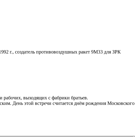
992 г., создатель противовоздушных ракет 9М33 для ЗРК
 рабочих, выходящих с фабрики братьев.
ским. День этой встречи считается днём рождения Московского