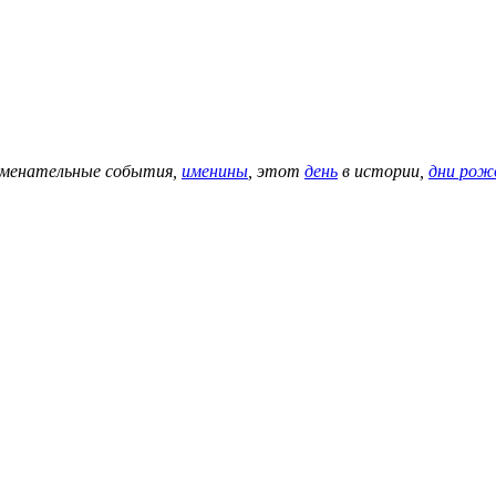
аменательные события,
именины
, этот
день
в истории,
дни рож