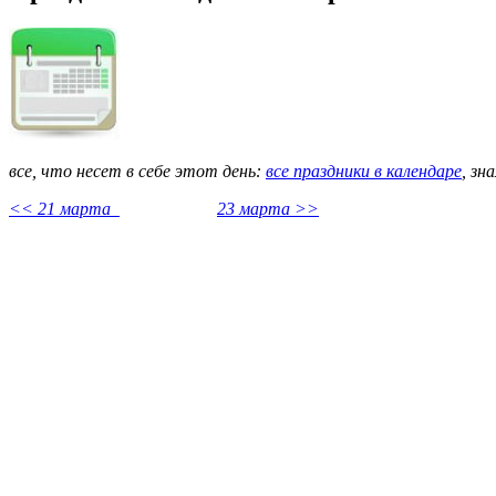
все, что несет в себе этот день:
все праздники в календаре
,
зн
<< 21 марта
23 марта >>