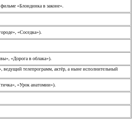
 фильме «Блондинка в законе».
ороде», «Соседка»).
ы», «Дорога в облака»).
», ведущий телепрограмм, актёр, а ныне исполнительный
тичка», «Урок анатомии»).