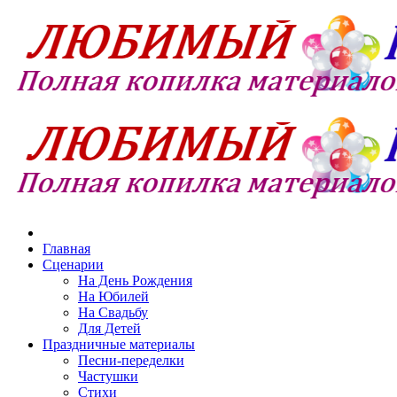
Главная
Сценарии
На День Рождения
На Юбилей
На Свадьбу
Для Детей
Праздничные материалы
Песни-переделки
Частушки
Стихи