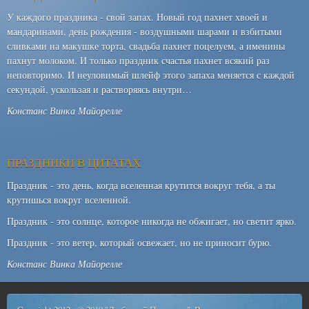
У каждого праздника - свой запах. Новый год пахнет хвоей и
мандаринами, день рождения - воздушными шарами и взбитыми
сливками на макушке торта, свадьба пахнет поцелуем, а именины
пахнут молоком. И только праздник счастья пахнет всякий раз
неповторимо. И неуловимый шлейф этого запаха меняется с каждой
секундой, ускользая и растворяясь внутри…
Констанс Винка Майорелле
ПРАЗДНИКИ В ЦИТАТАХ
Праздник - это день, когда вселенная крутится вокруг тебя, а ты
крутишься вокруг вселенной.
Праздник - это солнце, которое никогда не обжигает, но светит ярко.
Праздник - это ветер, который освежает, но не приносит бурю.
Констанс Винка Майорелле