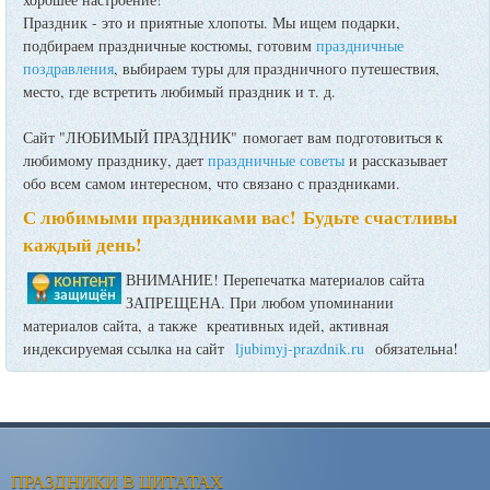
Праздник - это и приятные хлопоты. Мы ищем подарки,
подбираем праздничные костюмы, готовим
праздничные
поздравления
, выбираем туры для праздничного путешествия,
место, где встретить любимый праздник и т. д.
Сайт "ЛЮБИМЫЙ ПРАЗДНИК" помогает вам подготовиться к
любимому празднику, дает
праздничные советы
и рассказывает
обо всем самом интересном, что связано с праздниками.
С любимыми праздниками вас! Будьте счастливы
каждый день!
ВНИМАНИЕ! Перепечатка материалов сайта
ЗАПРЕЩЕНА. При любом упоминании
материалов сайта, а также креативных идей, активная
индексируемая ссылка на сайт
ljubimyj-prazdnik.ru
обязательна!
ПРАЗДНИКИ В ЦИТАТАХ