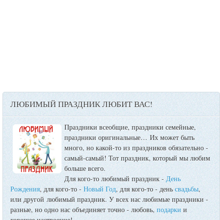
ЛЮБИМЫЙ ПРАЗДНИК ЛЮБИТ ВАС!
Праздники всеобщие, праздники семейные,
праздники оригинальные…
Их может быть
много, но какой-то из праздников обязательно -
самый-самый! Тот праздник, который мы любим
больше всего.
Для кого-то любимый праздник -
День
Рождения
, для кого-то -
Новый Год
, для кого-то - день
свадьбы
,
или другой любимый праздник. У всех нас любимые праздники -
разные, но одно нас объединяет точно - любовь,
подарки
и
хорошее настроение!