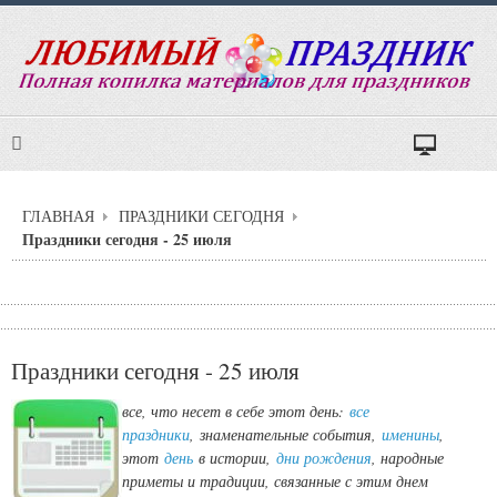
ГЛАВНАЯ
ПРАЗДНИКИ СЕГОДНЯ
Праздники сегодня - 25 июля
Праздники сегодня - 25 июля
все, что несет в себе этот день:
все
праздники
,
знаменательные события,
именины
,
этот
день
в истории,
дни рождения
, народные
приметы и традиции, связанные с этим днем