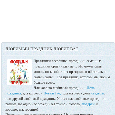
ЛЮБИМЫЙ ПРАЗДНИК ЛЮБИТ ВАС!
Праздники всеобщие, праздники семейные,
праздники оригинальные…
Их может быть
много, но какой-то из праздников обязательно -
самый-самый! Тот праздник, который мы любим
больше всего.
Для кого-то любимый праздник -
День
Рождения
, для кого-то -
Новый Год
, для кого-то - день
свадьбы
,
или другой любимый праздник. У всех нас любимые праздники -
разные, но одно нас объединяет точно - любовь,
подарки
и
хорошее настроение!
Праздник - это и приятные хлопоты. Мы ищем подарки,