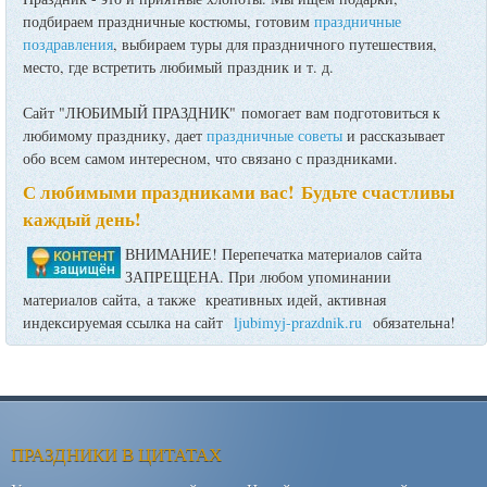
подбираем праздничные костюмы, готовим
праздничные
поздравления
, выбираем туры для праздничного путешествия,
место, где встретить любимый праздник и т. д.
Сайт "ЛЮБИМЫЙ ПРАЗДНИК" помогает вам подготовиться к
любимому празднику, дает
праздничные советы
и рассказывает
обо всем самом интересном, что связано с праздниками.
С любимыми праздниками вас! Будьте счастливы
каждый день!
ВНИМАНИЕ! Перепечатка материалов сайта
ЗАПРЕЩЕНА. При любом упоминании
материалов сайта, а также креативных идей, активная
индексируемая ссылка на сайт
ljubimyj-prazdnik.ru
обязательна!
ПРАЗДНИКИ В ЦИТАТАХ