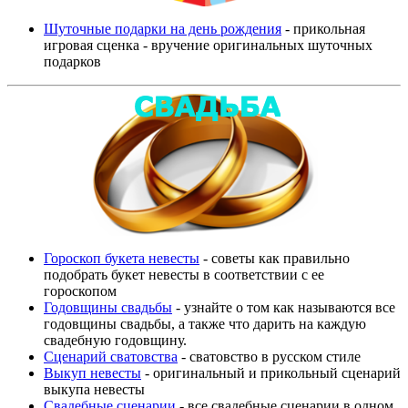
Шуточные подарки на день рождения
- прикольная
игровая сценка - вручение оригинальных шуточных
подарков
Гороскоп букета невесты
- советы как правильно
подобрать букет невесты в соответствии с ее
гороскопом
Годовщины свадьбы
- узнайте о том как называются все
годовщины свадьбы, а также что дарить на каждую
свадебную годовщину.
Сценарий сватовства
- сватовство в русском стиле
Выкуп невесты
- оригинальный и прикольный сценарий
выкупа невесты
Свадебные сценарии
- все свадебные сценарии в одном