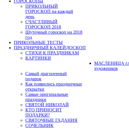
ГОРОСКОПЫ
ПРИКОЛЬНЫЙ
ГОРОСКОП на каждый
день
СЧАСТЛИВЫЙ
ГОРОСКОП 2018
Шуточный гороскоп на 2018
год
ПРИКОЛЬНЫЕ ТЕСТЫ
ПРАЗДНИЧНЫЙ КАЛЕЙДОСКОП
СТИХИ К ПРАЗДНИКАМ
КАРТИНКИ
МАСЛЕНИЦА гл
художников
Самый драгоценный
подарок
Как появились праздничные
открытки
Самые оригинальные
праздники
СВЯТОЙ НИКОЛАЙ
КТО ПРИНОСИТ
ПОДАРКИ?
СВЯТОЧНЫЕ ГАДАНИЯ
СОЧЕЛЬНИК