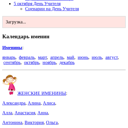
5 октября День Учителя
Сценарии на День Учителя
Загрузка...
Календарь именин
Именины
:
январь
,
февраль
,
март
,
апрель
,
май
,
июнь
,
июль
,
август
,
сентябрь
,
октябрь
,
ноябрь
,
декабрь
ЖЕНСКИЕ ИМЕНИНЫ
:
Александра
,
Алина
,
Алиса
,
Алла
,
Анастасия
,
Анна
,
Антонина
,
Виктория
,
Ольга
,