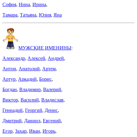
София
,
Нина
,
Ирина
,
Тамара
,
Татьяна
,
Юлия
,
Яна
МУЖСКИЕ ИМЕНИНЫ
:
Александр
,
Алексей
,
Андрей
,
Антон
,
Анатолий
,
Артем
,
Артур
,
Аркадий
,
Борис
,
Богдан
,
Владимир
,
Валерий
,
Виктор
,
Василий
,
Владислав
,
Геннадий
,
Георгий
,
Денис
,
Дмитрий
,
Даниил
,
Евгений
,
Егор
,
Захар
,
Иван
,
Игорь
,