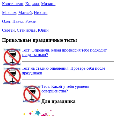
Константин
,
Кирилл
,
Михаил
,
Максим
,
Матвей
,
Никита
,
Олег
,
Павел
,
Роман
,
Сергей
,
Станислав
,
Юрий
Прикольные праздничные тесты
Тест: Определи, какая профессия тебе подходит,
когда ты пьян?
Тест на стадию опьянения: Проверь себя после
праздников
Тест: Какой у тебя уровень
совершенства?
Для праздника