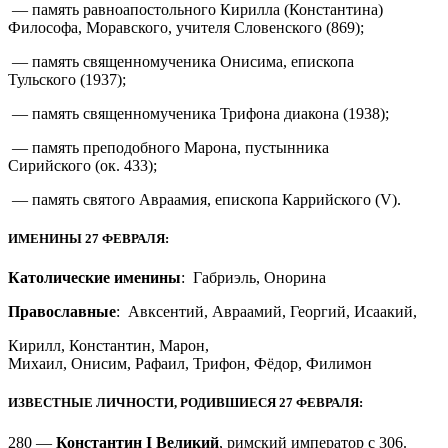
— память равноапостольного Кирилла (Константина)
Философа, Моравского, учителя Словенского (869);
— память священномученика Онисима, епископа
Тульского (1937);
— память священномученика Трифона диакона (1938);
— память преподобного Марона, пустынника
Сирийского (ок. 433);
— память святого Авраамия, епископа Каррийского (V).
ИМЕНИНЫ 27 ФЕВРАЛЯ:
Католические именины
: Габриэль, Онорина
Православные
: Авксентий, Авраамий, Георгий, Исаакий,
Кирилл, Константин, Марон,
Михаил, Онисим, Рафаил, Трифон, Фёдор, Филимон
ИЗВЕСТНЫЕ ЛИЧНОСТИ, РОДИВШИЕСЯ 27 ФЕВРАЛЯ:
280 —
Константин I Великий
, римский император с 306.