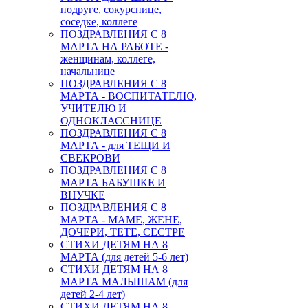
подруге, сокурснице,
соседке, коллеге
ПОЗДРАВЛЕНИЯ С 8
МАРТА НА РАБОТЕ -
женщинам, коллеге,
начальнице
ПОЗДРАВЛЕНИЯ С 8
МАРТА - ВОСПИТАТЕЛЮ,
УЧИТЕЛЮ И
ОДНОКЛАССНИЦЕ
ПОЗДРАВЛЕНИЯ С 8
МАРТА - для ТЕЩИ И
СВЕКРОВИ
ПОЗДРАВЛЕНИЯ С 8
МАРТА БАБУШКЕ И
ВНУЧКЕ
ПОЗДРАВЛЕНИЯ С 8
МАРТА - МАМЕ, ЖЕНЕ,
ДОЧЕРИ, ТЕТЕ, СЕСТРЕ
СТИХИ ДЕТЯМ НА 8
МАРТА (для детей 5-6 лет)
СТИХИ ДЕТЯМ НА 8
МАРТА МАЛЫШАМ (для
детей 2-4 лет)
СТИХИ ДЕТЯМ НА 8