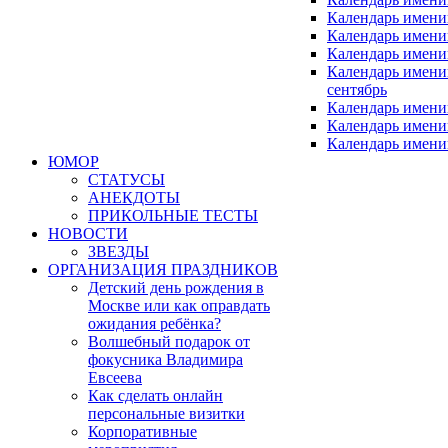
Календарь имен
Календарь имен
Календарь имени
Календарь имен
сентябрь
Календарь имени
Календарь имени
Календарь имени
ЮМОР
СТАТУСЫ
АНЕКДОТЫ
ПРИКОЛЬНЫЕ ТЕСТЫ
НОВОСТИ
ЗВЕЗДЫ
ОРГАНИЗАЦИЯ ПРАЗДНИКОВ
Детский день рождения в
Москве или как оправдать
ожидания ребёнка?
Волшебный подарок от
фокусника Владимира
Евсеева
Как сделать онлайн
персональные визитки
Корпоративные