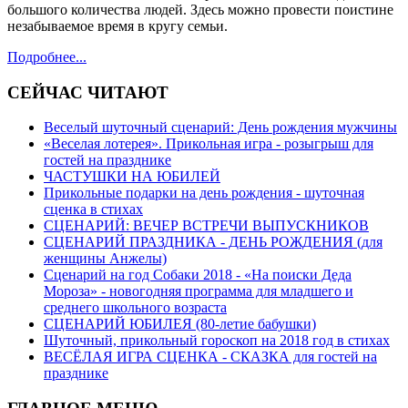
большого количества людей. Здесь можно провести поистине
незабываемое время в кругу семьи.
Подробнее...
СЕЙЧАС ЧИТАЮТ
Веселый шуточный сценарий: День рождения мужчины
«Веселая лотерея». Прикольная игра - розыгрыш для
гостей на празднике
ЧАСТУШКИ НА ЮБИЛЕЙ
Прикольные подарки на день рождения - шуточная
сценка в стихах
СЦЕНАРИЙ: ВЕЧЕР ВСТРЕЧИ ВЫПУСКНИКОВ
СЦЕНАРИЙ ПРАЗДНИКА - ДЕНЬ РОЖДЕНИЯ (для
женщины Анжелы)
Сценарий на год Собаки 2018 - «На поиски Деда
Мороза» - новогодняя программа для младшего и
среднего школьного возраста
СЦЕНАРИЙ ЮБИЛЕЯ (80-летие бабушки)
Шуточный, прикольный гороскоп на 2018 год в стихах
ВЕСЁЛАЯ ИГРА СЦЕНКА - СКАЗКА для гостей на
празднике