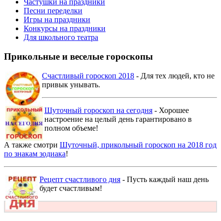
Частушки на праздники
Песни переделки
Игры на праздники
Конкурсы на праздники
Для школьного театра
Прикольные и веселые гороскопы
Счастливый гороскоп 2018
- Для тех людей, кто не
привык унывать.
Шуточный гороскоп на сегодня
- Хорошее
настроение на целый день гарантировано в
полном объеме!
А также смотри
Шуточный, прикольный гороскоп на 2018 год
по знакам зодиака
!
Рецепт счастливого дня
- Пусть каждый наш день
будет счастливым!