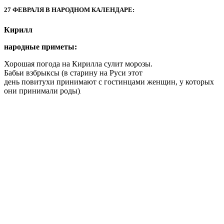
27 ФЕВРАЛЯ В НАРОДНОМ КАЛЕНДАРЕ:
Кирилл
народные приметы:
Хорошая погода на Кирилла сулит морозы.
Бабьи взбрыксы (в старину на Руси этот
день повитухи принимают с гостинцами женщин, у которых
они принимали роды)
.