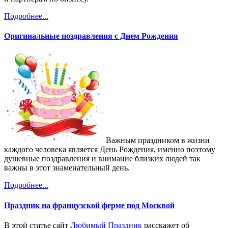
Подробнее...
Оригинальные поздравления с Днем Рождения
Важным праздником в жизни
каждого человека является День Рождения, именно поэтому
душевные поздравления и внимание близких людей так
важны в этот знаменательный день.
Подробнее...
Праздник на французской ферме под Москвой
В этой статье сайт
Любимый Праздник
расскажет об