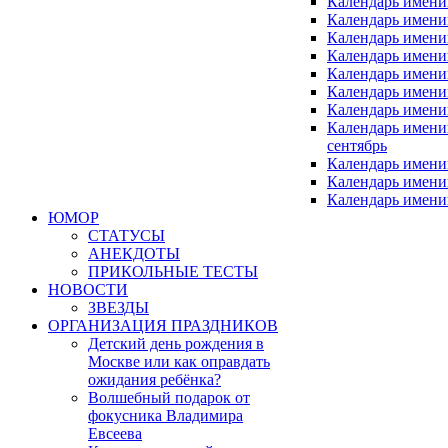
Календарь имени
Календарь имени
Календарь имени
Календарь имен
Календарь имен
Календарь имен
Календарь имени
Календарь имен
сентябрь
Календарь имени
Календарь имени
Календарь имени
ЮМОР
СТАТУСЫ
АНЕКДОТЫ
ПРИКОЛЬНЫЕ ТЕСТЫ
НОВОСТИ
ЗВЕЗДЫ
ОРГАНИЗАЦИЯ ПРАЗДНИКОВ
Детский день рождения в
Москве или как оправдать
ожидания ребёнка?
Волшебный подарок от
фокусника Владимира
Евсеева