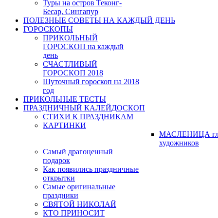
Туры на остров Теконг-
Бесар, Сингапур
ПОЛЕЗНЫЕ СОВЕТЫ НА КАЖДЫЙ ДЕНЬ
ГОРОСКОПЫ
ПРИКОЛЬНЫЙ
ГОРОСКОП на каждый
день
СЧАСТЛИВЫЙ
ГОРОСКОП 2018
Шуточный гороскоп на 2018
год
ПРИКОЛЬНЫЕ ТЕСТЫ
ПРАЗДНИЧНЫЙ КАЛЕЙДОСКОП
СТИХИ К ПРАЗДНИКАМ
КАРТИНКИ
МАСЛЕНИЦА гл
художников
Самый драгоценный
подарок
Как появились праздничные
открытки
Самые оригинальные
праздники
СВЯТОЙ НИКОЛАЙ
КТО ПРИНОСИТ