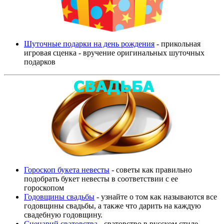
Шуточные подарки на день рождения
- прикольная
игровая сценка - вручение оригинальных шуточных
подарков
Гороскоп букета невесты
- советы как правильно
подобрать букет невесты в соответствии с ее
гороскопом
Годовщины свадьбы
- узнайте о том как называются все
годовщины свадьбы, а также что дарить на каждую
свадебную годовщину.
Сценарий сватовства
- сватовство в русском стиле