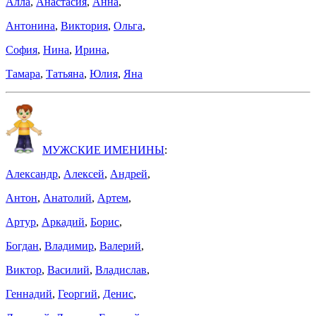
Алла
,
Анастасия
,
Анна
,
Антонина
,
Виктория
,
Ольга
,
София
,
Нина
,
Ирина
,
Тамара
,
Татьяна
,
Юлия
,
Яна
МУЖСКИЕ ИМЕНИНЫ
:
Александр
,
Алексей
,
Андрей
,
Антон
,
Анатолий
,
Артем
,
Артур
,
Аркадий
,
Борис
,
Богдан
,
Владимир
,
Валерий
,
Виктор
,
Василий
,
Владислав
,
Геннадий
,
Георгий
,
Денис
,