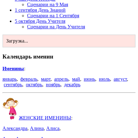
Сценарии на 9 Мая
1 сентября День Знаний
Сценарии на 1 Сентября
5 октября День Учителя
Сценарии на День Учителя
Загрузка...
Календарь именин
Именины
:
январь
,
февраль
,
март
,
апрель
,
май
,
июнь
,
июль
,
август
,
сентябрь
,
октябрь
,
ноябрь
,
декабрь
ЖЕНСКИЕ ИМЕНИНЫ
:
Александра
,
Алина
,
Алиса
,