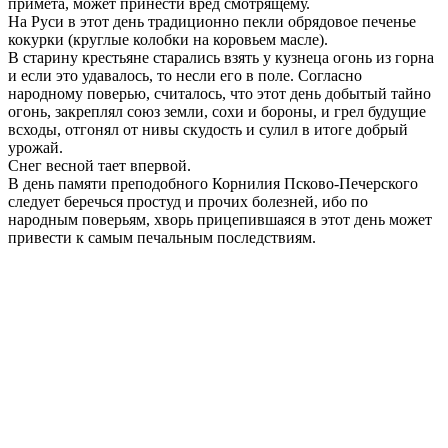
примета, может принести вред смотрящему.
На Руси в этот день традиционно пекли обрядовое печенье
кокурки (круглые колобки на коровьем масле).
В старину крестьяне старались взять у кузнеца огонь из горна
и если это удавалось, то несли его в поле. Согласно
народному поверью, считалось, что этот день добытый тайно
огонь, закреплял союз земли, сохи и бороны, и грел будущие
всходы, отгонял от нивы скудость и сулил в итоге добрый
урожай.
Снег весной тает впервой.
В день памяти преподобного Корнилия Псково-Печерского
следует беречься простуд и прочих болезней, ибо по
народным поверьям, хворь прицепившаяся в этот день может
привести к самым печальным последствиям.