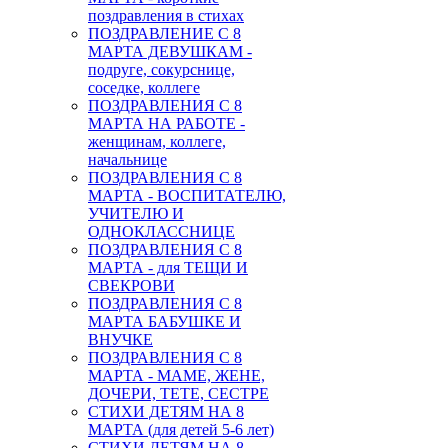
поздравления в стихах
ПОЗДРАВЛЕНИЕ С 8
МАРТА ДЕВУШКАМ -
подруге, сокурснице,
соседке, коллеге
ПОЗДРАВЛЕНИЯ С 8
МАРТА НА РАБОТЕ -
женщинам, коллеге,
начальнице
ПОЗДРАВЛЕНИЯ С 8
МАРТА - ВОСПИТАТЕЛЮ,
УЧИТЕЛЮ И
ОДНОКЛАССНИЦЕ
ПОЗДРАВЛЕНИЯ С 8
МАРТА - для ТЕЩИ И
СВЕКРОВИ
ПОЗДРАВЛЕНИЯ С 8
МАРТА БАБУШКЕ И
ВНУЧКЕ
ПОЗДРАВЛЕНИЯ С 8
МАРТА - МАМЕ, ЖЕНЕ,
ДОЧЕРИ, ТЕТЕ, СЕСТРЕ
СТИХИ ДЕТЯМ НА 8
МАРТА (для детей 5-6 лет)
СТИХИ ДЕТЯМ НА 8