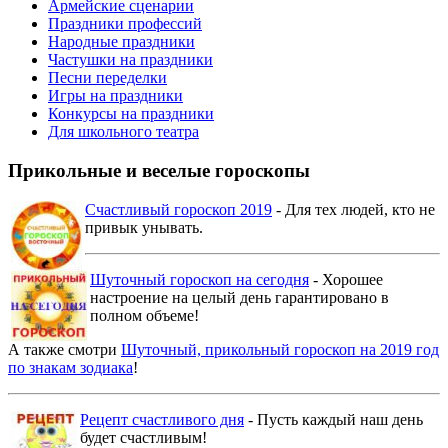
Армейские сценарии
Праздники профессий
Народные праздники
Частушки на праздники
Песни переделки
Игры на праздники
Конкурсы на праздники
Для школьного театра
Прикольные и веселые гороскопы
Счастливый гороскоп 2019
- Для тех людей, кто не
привык унывать.
Шуточный гороскоп на сегодня
- Хорошее
настроение на целый день гарантировано в
полном объеме!
А также смотри
Шуточный, прикольный гороскоп на 2019 год
по знакам зодиака
!
Рецепт счастливого дня
- Пусть каждый наш день
будет счастливым!