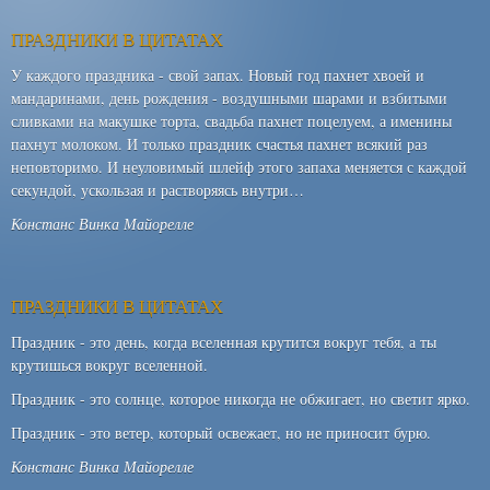
ПРАЗДНИКИ В ЦИТАТАХ
У каждого праздника - свой запах. Новый год пахнет хвоей и
мандаринами, день рождения - воздушными шарами и взбитыми
сливками на макушке торта, свадьба пахнет поцелуем, а именины
пахнут молоком. И только праздник счастья пахнет всякий раз
неповторимо. И неуловимый шлейф этого запаха меняется с каждой
секундой, ускользая и растворяясь внутри…
Констанс Винка Майорелле
ПРАЗДНИКИ В ЦИТАТАХ
Праздник - это день, когда вселенная крутится вокруг тебя, а ты
крутишься вокруг вселенной.
Праздник - это солнце, которое никогда не обжигает, но светит ярко.
Праздник - это ветер, который освежает, но не приносит бурю.
Констанс Винка Майорелле