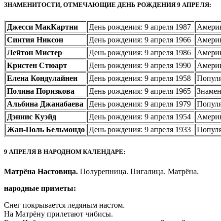
ЗНАМЕНИТОСТИ, ОТМЕЧАЮЩИЕ ДЕНЬ РОЖДЕНИЯ 9 АПРЕЛЯ:
Джесси МакКартни
День рождения: 9 апреля 1987
Америк
Синтия Никсон
День рождения: 9 апреля 1966
Америк
Лейтон Мистер
День рождения: 9 апреля 1986
Америк
Кристен Стюарт
День рождения: 9 апреля 1990
Америк
Елена Кондулайнен
День рождения: 9 апреля 1958
Популя
Полина Поризкова
День рождения: 9 апреля 1965
Знамен
Альбина Джанабаева
День рождения: 9 апреля 1979
Популя
Дэннис Куэйд
День рождения: 9 апреля 1954
Америк
Жан-Поль Бельмондо
День рождения: 9 апреля 1933
Популя
9 АПРЕЛЯ В НАРОДНОМ КАЛЕНДАРЕ:
Матрёна Настовица.
Полурепница. Пигалица. Матрёна.
народные приметы:
Снег покрывается ледяным настом.
На Матрёну прилетают чибисы.