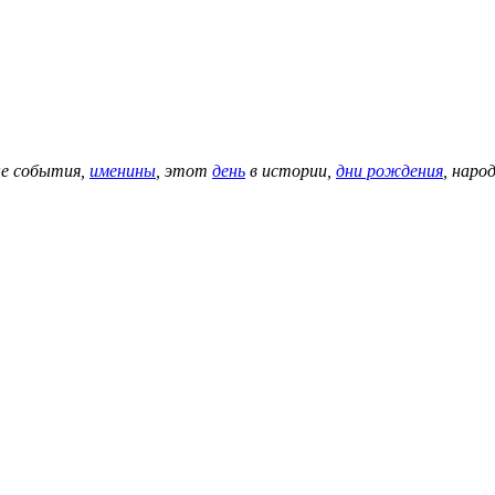
е события,
именины
, этот
день
в истории,
дни рождения
, наро