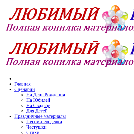
Главная
Сценарии
На День Рождения
На Юбилей
На Свадьбу
Для Детей
Праздничные материалы
Песни-переделки
Частушки
Стихи