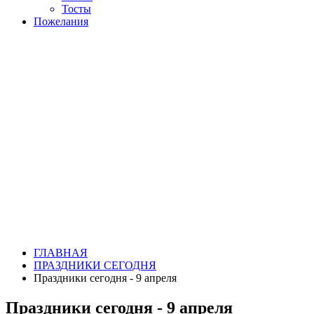
Тосты
Пожелания
ГЛАВНАЯ
ПРАЗДНИКИ СЕГОДНЯ
Праздники сегодня - 9 апреля
Праздники сегодня - 9 апреля