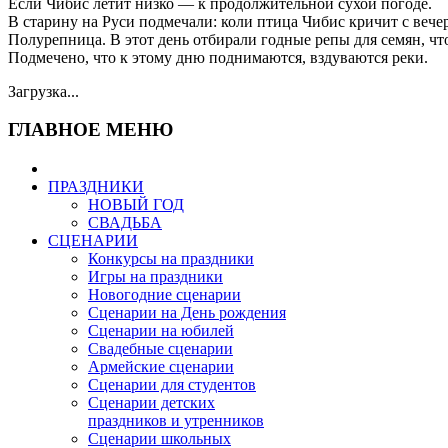
Если Чибис летит низко — к продолжительной сухой погоде.
В старину на Руси подмечали: коли птица Чибис кричит с вече
Полурепница. В этот день отбирали годные репы для семян, ч
Подмечено, что к этому дню поднимаются, вздуваются реки.
Загрузка...
ГЛАВНОЕ МЕНЮ
ПРАЗДНИКИ
НОВЫЙ ГОД
СВАДЬБА
СЦЕНАРИИ
Конкурсы на праздники
Игры на праздники
Новогодние сценарии
Сценарии на День рождения
Сценарии на юбилей
Свадебные сценарии
Армейские сценарии
Сценарии для студентов
Сценарии детских
праздников и утренников
Сценарии школьных