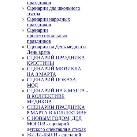
праздников
Сценарии для школьного
театра
Сценарии народных
праздников
Сценарии
профессиональных
праздников
Сценарии на День медика и
День врача
СЦЕНАРИЙ ПРАЗДНИКА
КРЕСТИНЫ
СЦЕНАРИЙ МЮЗИКЛА
НА 8 МАРТА
СЦЕНАРИЙ ПОКАЗА
МОД
СЦЕНАРИЙ НА 8 МАРТА -
В КОЛЛЕКТИВЕ
МЕДИКОВ
СЦЕНАРИЙ ПРАЗДНИКА
8 МАРТА В КОЛЛЕКТИВЕ
С НОВЫМ ГОДОМ, ДЕД
МОРОЗ! - сценарий
детского спектакля в стихах
ЖИЛИ-БЫЛИ - сценарий