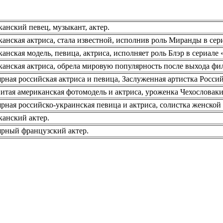
анский певец, музыкант, актер.
анская актриса, стала известной, исполнив роль Миранды в сер
анская модель, певица, актриса, исполняет роль Блэр в сериале
анская актриса, обрела мировую популярность после выхода фи
рная российская актриса и певица, Заслуженная артистка Росс
итая американская фотомодель и актриса, уроженка Чехословаки
рная российско-украинская певица и актриса, солистка женско
анский актер.
рный французский актер.