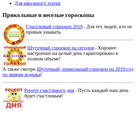
Для школьного театра
Прикольные и веселые гороскопы
Счастливый гороскоп 2019
- Для тех людей, кто не
привык унывать.
Шуточный гороскоп на сегодня
- Хорошее
настроение на целый день гарантировано в
полном объеме!
А также смотри
Шуточный, прикольный гороскоп на 2019 год
по знакам зодиака
!
Рецепт счастливого дня
- Пусть каждый наш день
будет счастливым!