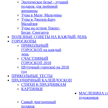
Эротическое бельё - лучший
подарок для любимой
женщины
Туры в Мале, Мальдивы
Туры в Джохор-Бару,
Малайзия
Туры на остров Теконг-
Бесар, Сингапур
ПОЛЕЗНЫЕ СОВЕТЫ НА КАЖДЫЙ ДЕНЬ
ГОРОСКОПЫ
ПРИКОЛЬНЫЙ
ГОРОСКОП на каждый
день
СЧАСТЛИВЫЙ
ГОРОСКОП 2018
Шуточный гороскоп на 2018
год
ПРИКОЛЬНЫЕ ТЕСТЫ
ПРАЗДНИЧНЫЙ КАЛЕЙДОСКОП
СТИХИ К ПРАЗДНИКАМ
КАРТИНКИ
МАСЛЕНИЦА гл
художников
Самый драгоценный
подарок