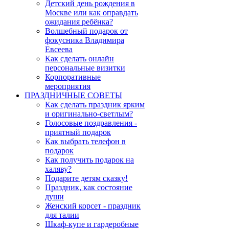
Детский день рождения в
Москве или как оправдать
ожидания ребёнка?
Волшебный подарок от
фокусника Владимира
Евсеева
Как сделать онлайн
персональные визитки
Корпоративные
мероприятия
ПРАЗДНИЧНЫЕ СОВЕТЫ
Как сделать праздник ярким
и оригинально-светлым?
Голосовые поздравления -
приятный подарок
Как выбрать телефон в
подарок
Как получить подарок на
халяву?
Подарите детям сказку!
Праздник, как состояние
души
Женский корсет - праздник
для талии
Шкаф-купе и гардеробные