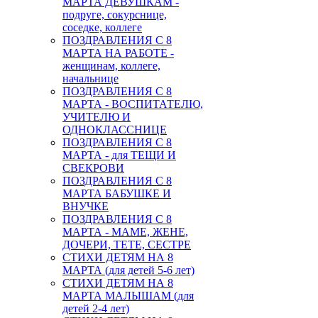
МАРТА ДЕВУШКАМ -
подруге, сокурснице,
соседке, коллеге
ПОЗДРАВЛЕНИЯ С 8
МАРТА НА РАБОТЕ -
женщинам, коллеге,
начальнице
ПОЗДРАВЛЕНИЯ С 8
МАРТА - ВОСПИТАТЕЛЮ,
УЧИТЕЛЮ И
ОДНОКЛАССНИЦЕ
ПОЗДРАВЛЕНИЯ С 8
МАРТА - для ТЕЩИ И
СВЕКРОВИ
ПОЗДРАВЛЕНИЯ С 8
МАРТА БАБУШКЕ И
ВНУЧКЕ
ПОЗДРАВЛЕНИЯ С 8
МАРТА - МАМЕ, ЖЕНЕ,
ДОЧЕРИ, ТЕТЕ, СЕСТРЕ
СТИХИ ДЕТЯМ НА 8
МАРТА (для детей 5-6 лет)
СТИХИ ДЕТЯМ НА 8
МАРТА МАЛЫШАМ (для
детей 2-4 лет)