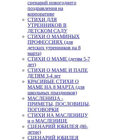
сценарий новогоднего
поздравления на
корпоративе
СТИХИ ДЛЯ
УТРЕННИКОВ В
ДЕТСКОМ САДУ
СТИХИ О МАМИНЫХ
ПРОФЕССИЯХ (для
детских утренников на 8
марта)
СТИХИ О МАМЕ (детям 5-7
лет)
СТИХИ О МАМЕ И ПАПЕ
ДЕТЯМ 3-4 лет
КРАСИВЫЕ СТИХИ О
МАМЕ НА 8 МАРТА (для
школьных праздников)
МАСЛЕНИЦА -
ПРИМЕТЫ, ПОСЛОВИЦЫ,
ПОГОВОРКИ
СТИХИ НА МАСЛЕНИЦУ
и о МАСЛЕНИЦЕ
СЦЕНАРИЙ ЮБИЛЕЯ (80-
летие)
СЦЕНАРИЙ ЮБИЛЕЯ