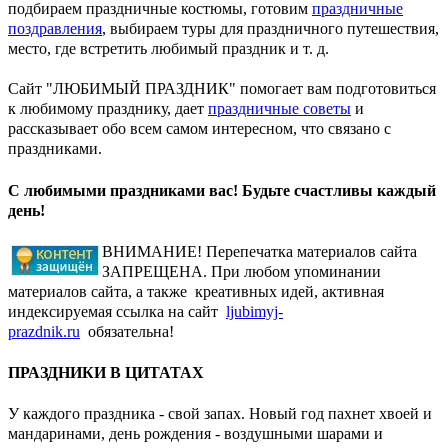
подбираем праздничные костюмы, готовим
праздничные
поздравления
, выбираем туры для праздничного путешествия,
место, где встретить любимый праздник и т. д.
Сайт "ЛЮБИМЫЙ ПРАЗДНИК" помогает вам подготовиться
к любимому празднику, дает
праздничные советы
и
рассказывает обо всем самом интересном, что связано с
праздниками.
С любимыми праздниками вас! Будьте счастливы каждый
день!
ВНИМАНИЕ! Перепечатка материалов сайта
ЗАПРЕЩЕНА. При любом упоминании
материалов сайта, а также креативных идей, активная
индексируемая ссылка на сайт
ljubimyj-
prazdnik.ru
обязательна!
ПРАЗДНИКИ В ЦИТАТАХ
У каждого праздника - свой запах. Новый год пахнет хвоей и
мандаринами, день рождения - воздушными шарами и