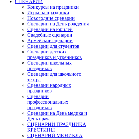
СЦЕНАРИИ
Конкурсы на праздники
Игры на праздники
Новогодние сценарии
Сценарии на День рождения
Сценарии на юбилей
Свадебные сценарии
Армейские сценарии
Сценарии для студентов
Сценарии детских
праздников и утренников
Сценарии школьных
праздников
Сценарии для школьного
театра
Сценарии народных
праздников
Сценарии
профессиональных
праздников
Сценарии на День медика и
День врача
СЦЕНАРИЙ ПРАЗДНИКА
КРЕСТИНЫ
СЦЕНАРИЙ МЮЗИКЛА