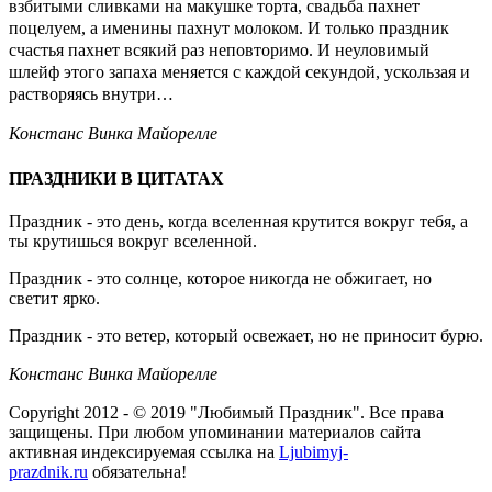
взбитыми сливками на макушке торта, свадьба пахнет
поцелуем, а именины пахнут молоком. И только праздник
счастья пахнет всякий раз неповторимо. И неуловимый
шлейф этого запаха меняется с каждой секундой, ускользая и
растворяясь внутри…
Констанс Винка Майорелле
ПРАЗДНИКИ В ЦИТАТАХ
Праздник - это день, когда вселенная крутится вокруг тебя, а
ты крутишься вокруг вселенной.
Праздник - это солнце, которое никогда не обжигает, но
светит ярко.
Праздник - это ветер, который освежает, но не приносит бурю.
Констанс Винка Майорелле
Copyright 2012 - © 2019 "Любимый Праздник". Все права
защищены. При любом упоминании материалов сайта
активная индексируемая ссылка на
Ljubimyj-
prazdnik.ru
обязательна!