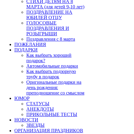
СТИХИ ДЕТЯМ НА 8
МАРТА (для детей 9-10 лет)
ПОЗДРАВЛЕНИЕ НА
ЮБИЛЕЙ ОТЦУ
ГОЛОСОВЫЕ
ПОЗДРАВЛЕНИЯ И
РОЗЫГРЫШИ
Поздравления с 8 марта
ПОЖЕЛАНИЯ
ПОДАРКИ
Как выбрать хороший
подарок?
Автомобильные подарки
Как выбрать подзорную
трубу в подарок
Оригинальные подарки на
день рождения:
преподношение со смыслом
ЮМОР
СТАТУСЫ
АНЕКДОТЫ
ПРИКОЛЬНЫЕ ТЕСТЫ
НОВОСТИ
ЗВЕЗДЫ
ОРГАНИЗАЦИЯ ПРАЗДНИКОВ