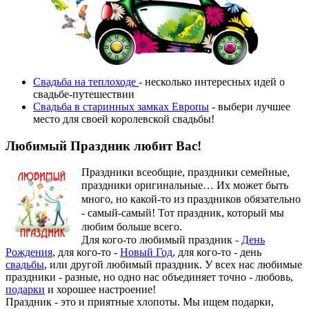
Свадьба на теплоходе
- несколько интересных идей о
свадьбе-путешествии
Свадьба в старинных замках Европы
- выбери лучшее
место для своей королевской свадьбы!
Любимый Праздник любит Вас!
Праздники всеобщие, праздники семейные,
праздники оригинальные…
Их может быть
много, но какой-то из праздников обязательно
- самый-самый! Тот праздник, который мы
любим больше всего.
Для кого-то любимый праздник -
День
Рождения
, для кого-то -
Новый Год
, для кого-то - день
свадьбы
, или другой любимый праздник. У всех нас любимые
праздники - разные, но одно нас объединяет точно - любовь,
подарки
и хорошее настроение!
Праздник - это и приятные хлопоты. Мы ищем подарки,