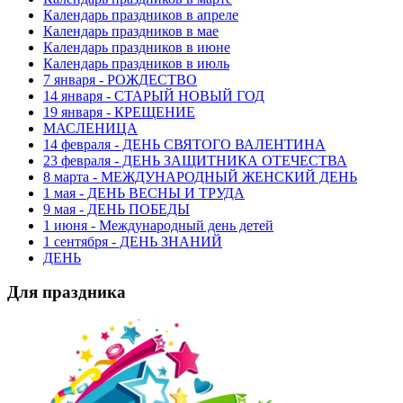
Календарь праздников в апреле
Календарь праздников в мае
Календарь праздников в июне
Календарь праздников в июль
7 января - РОЖДЕСТВО
14 января - СТАРЫЙ НОВЫЙ ГОД
19 января - КРЕЩЕНИЕ
МАСЛЕНИЦА
14 февраля - ДЕНЬ СВЯТОГО ВАЛЕНТИНА
23 февраля - ДЕНЬ ЗАЩИТНИКА ОТЕЧЕСТВА
8 марта - МЕЖДУНАРОДНЫЙ ЖЕНСКИЙ ДЕНЬ
1 мая - ДЕНЬ ВЕСНЫ И ТРУДА
9 мая - ДЕНЬ ПОБЕДЫ
1 июня - Международный день детей
1 сентября - ДЕНЬ ЗНАНИЙ
ДЕНЬ
Для праздника