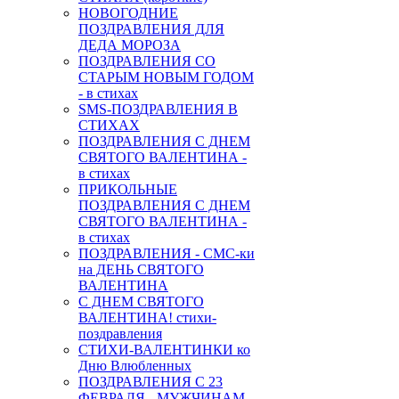
НОВОГОДНИЕ
ПОЗДРАВЛЕНИЯ ДЛЯ
ДЕДА МОРОЗА
ПОЗДРАВЛЕНИЯ СО
СТАРЫМ НОВЫМ ГОДОМ
- в стихах
SMS-ПОЗДРАВЛЕНИЯ В
СТИХАХ
ПОЗДРАВЛЕНИЯ С ДНЕМ
СВЯТОГО ВАЛЕНТИНА -
в стихах
ПРИКОЛЬНЫЕ
ПОЗДРАВЛЕНИЯ С ДНЕМ
СВЯТОГО ВАЛЕНТИНА -
в стихах
ПОЗДРАВЛЕНИЯ - СМС-ки
на ДЕНЬ СВЯТОГО
ВАЛЕНТИНА
С ДНЕМ СВЯТОГО
ВАЛЕНТИНА! стихи-
поздравления
СТИХИ-ВАЛЕНТИНКИ ко
Дню Влюбленных
ПОЗДРАВЛЕНИЯ С 23
ФЕВРАЛЯ - МУЖЧИНАМ