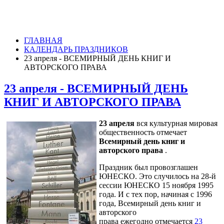
ГЛАВНАЯ
КАЛЕНДАРЬ ПРАЗДНИКОВ
23 апреля - ВСЕМИРНЫЙ ДЕНЬ КНИГ И
АВТОРСКОГО ПРАВА
23 апреля - ВСЕМИРНЫЙ ДЕНЬ
КНИГ И АВТОРСКОГО ПРАВА
23 апреля
вся культурная мировая
общественность отмечает
Всемирный день книг и
авторского права
.
Праздник был провозглашен
ЮНЕСКО. Это случилось на 28-й
сессии ЮНЕСКО 15 ноября 1995
года. И с тех пор, начиная с 1996
года, Всемирный день книг и
авторского
права ежегодно отмечается
23