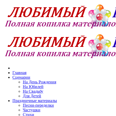
Главная
Сценарии
На День Рождения
На Юбилей
На Свадьбу
Для Детей
Праздничные материалы
Песни-переделки
Частушки
Стихи