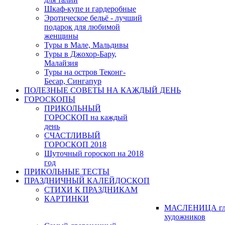
Шкаф-купе и гардеробные
Эротическое бельё - лучший
подарок для любимой
женщины
Туры в Мале, Мальдивы
Туры в Джохор-Бару,
Малайзия
Туры на остров Теконг-
Бесар, Сингапур
ПОЛЕЗНЫЕ СОВЕТЫ НА КАЖДЫЙ ДЕНЬ
ГОРОСКОПЫ
ПРИКОЛЬНЫЙ
ГОРОСКОП на каждый
день
СЧАСТЛИВЫЙ
ГОРОСКОП 2018
Шуточный гороскоп на 2018
год
ПРИКОЛЬНЫЕ ТЕСТЫ
ПРАЗДНИЧНЫЙ КАЛЕЙДОСКОП
СТИХИ К ПРАЗДНИКАМ
КАРТИНКИ
МАСЛЕНИЦА гл
художников