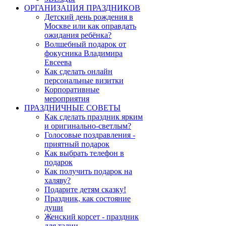
ОРГАНИЗАЦИЯ ПРАЗДНИКОВ
Детский день рождения в
Москве или как оправдать
ожидания ребёнка?
Волшебный подарок от
фокусника Владимира
Евсеева
Как сделать онлайн
персональные визитки
Корпоративные
мероприятия
ПРАЗДНИЧНЫЕ СОВЕТЫ
Как сделать праздник ярким
и оригинально-светлым?
Голосовые поздравления -
приятный подарок
Как выбрать телефон в
подарок
Как получить подарок на
халяву?
Подарите детям сказку!
Праздник, как состояние
души
Женский корсет - праздник
для талии