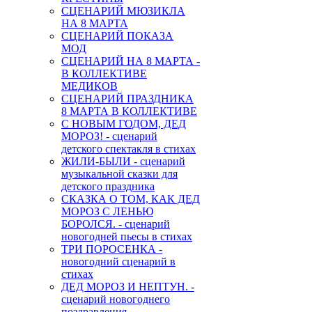
СЦЕНАРИЙ МЮЗИКЛА
НА 8 МАРТА
СЦЕНАРИЙ ПОКАЗА
МОД
СЦЕНАРИЙ НА 8 МАРТА -
В КОЛЛЕКТИВЕ
МЕДИКОВ
СЦЕНАРИЙ ПРАЗДНИКА
8 МАРТА В КОЛЛЕКТИВЕ
С НОВЫМ ГОДОМ, ДЕД
МОРОЗ! - сценарий
детского спектакля в стихах
ЖИЛИ-БЫЛИ - сценарий
музыкальной сказки для
детского праздника
СКАЗКА О ТОМ, КАК ДЕД
МОРОЗ С ЛЕНЬЮ
БОРОЛСЯ. - сценарий
новогодней пьесы в стихах
ТРИ ПОРОСЕНКА -
новогодний сценарий в
стихах
ДЕД МОРОЗ И НЕПТУН. -
сценарий новогоднего
поздравления