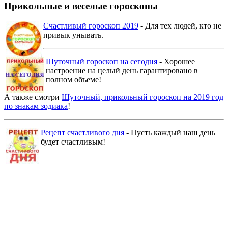
Прикольные и веселые гороскопы
Счастливый гороскоп 2019
- Для тех людей, кто не
привык унывать.
Шуточный гороскоп на сегодня
- Хорошее
настроение на целый день гарантировано в
полном объеме!
А также смотри
Шуточный, прикольный гороскоп на 2019 год
по знакам зодиака
!
Рецепт счастливого дня
- Пусть каждый наш день
будет счастливым!