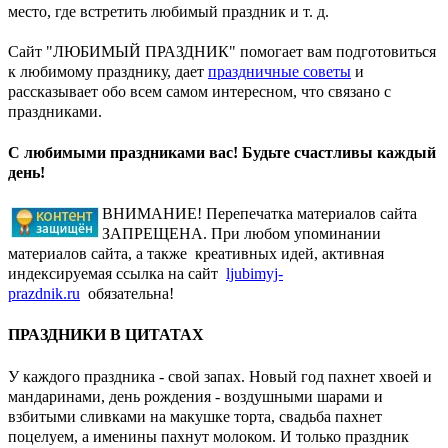
место, где встретить любимый праздник и т. д.
Сайт "ЛЮБИМЫЙ ПРАЗДНИК" помогает вам подготовиться
к любимому празднику, дает
праздничные советы
и
рассказывает обо всем самом интересном, что связано с
праздниками.
С любимыми праздниками вас! Будьте счастливы каждый
день!
ВНИМАНИЕ! Перепечатка материалов сайта
ЗАПРЕЩЕНА. При любом упоминании
материалов сайта, а также креативных идей, активная
индексируемая ссылка на сайт
ljubimyj-
prazdnik.ru
обязательна!
ПРАЗДНИКИ В ЦИТАТАХ
У каждого праздника - свой запах. Новый год пахнет хвоей и
мандаринами, день рождения - воздушными шарами и
взбитыми сливками на макушке торта, свадьба пахнет
поцелуем, а именины пахнут молоком. И только праздник