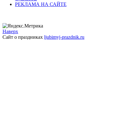
РЕКЛАМА НА САЙТЕ
Наверх
Сайт о праздниках
ljubimyj-prazdnik.ru