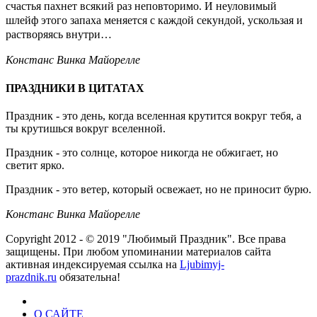
счастья пахнет всякий раз неповторимо. И неуловимый
шлейф этого запаха меняется с каждой секундой, ускользая и
растворяясь внутри…
Констанс Винка Майорелле
ПРАЗДНИКИ В ЦИТАТАХ
Праздник - это день, когда вселенная крутится вокруг тебя, а
ты крутишься вокруг вселенной.
Праздник - это солнце, которое никогда не обжигает, но
светит ярко.
Праздник - это ветер, который освежает, но не приносит бурю.
Констанс Винка Майорелле
Copyright 2012 - © 2019 "Любимый Праздник". Все права
защищены. При любом упоминании материалов сайта
активная индексируемая ссылка на
Ljubimyj-
prazdnik.ru
обязательна!
О САЙТЕ