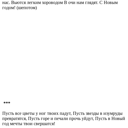
нас. Вьются легким хороводом В очи нам глядят. С Новым
годом! (шепотом)
***
Пусть все цветы у ног твоих падут, Пусть звезды в изумруды
превратятся, Пусть горе и печали прочь уйдут, Пусть в Новый
год мечты твои свершатся!