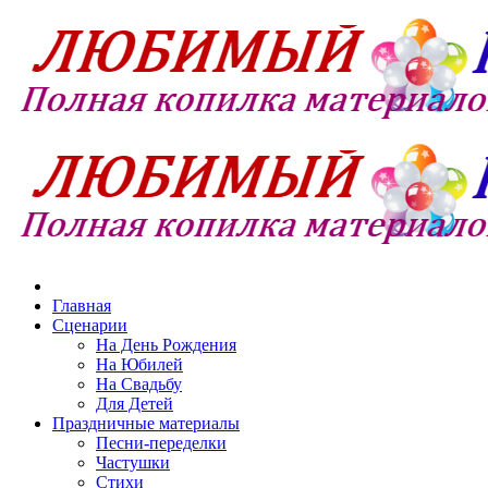
Главная
Сценарии
На День Рождения
На Юбилей
На Свадьбу
Для Детей
Праздничные материалы
Песни-переделки
Частушки
Стихи