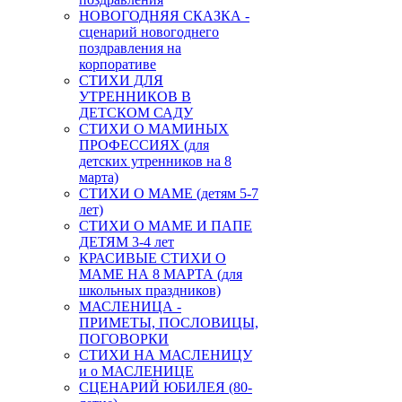
НОВОГОДНЯЯ СКАЗКА -
сценарий новогоднего
поздравления на
корпоративе
СТИХИ ДЛЯ
УТРЕННИКОВ В
ДЕТСКОМ САДУ
СТИХИ О МАМИНЫХ
ПРОФЕССИЯХ (для
детских утренников на 8
марта)
СТИХИ О МАМЕ (детям 5-7
лет)
СТИХИ О МАМЕ И ПАПЕ
ДЕТЯМ 3-4 лет
КРАСИВЫЕ СТИХИ О
МАМЕ НА 8 МАРТА (для
школьных праздников)
МАСЛЕНИЦА -
ПРИМЕТЫ, ПОСЛОВИЦЫ,
ПОГОВОРКИ
СТИХИ НА МАСЛЕНИЦУ
и о МАСЛЕНИЦЕ
СЦЕНАРИЙ ЮБИЛЕЯ (80-