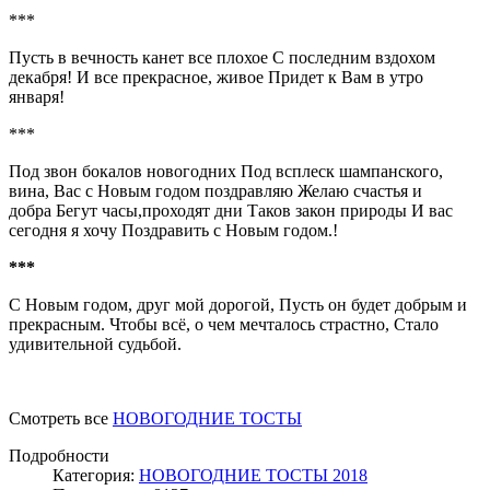
***
Пусть в вечность канет все плохое С последним вздохом
декабря! И все прекрасное, живое Придет к Вам в утро
января!
***
Под звон бокалов новогодних Под всплеск шампанского,
вина, Вас с Hовым годом поздравляю Желаю счастья и
добра Бегут часы,проходят дни Таков закон природы И вас
сегодня я хочу Поздравить с Hовым годом.!
***
С Hовым годом, друг мой дорогой, Пусть он будет добрым и
прекрасным. Чтобы всё, о чем мечталось страстно, Стало
удивительной судьбой.
Смотреть все
НОВОГОДНИЕ ТОСТЫ
Подробности
Категория:
НОВОГОДНИЕ ТОСТЫ 2018