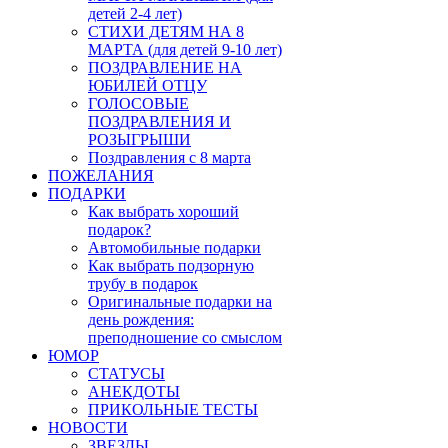
детей 2-4 лет)
СТИХИ ДЕТЯМ НА 8
МАРТА (для детей 9-10 лет)
ПОЗДРАВЛЕНИЕ НА
ЮБИЛЕЙ ОТЦУ
ГОЛОСОВЫЕ
ПОЗДРАВЛЕНИЯ И
РОЗЫГРЫШИ
Поздравления с 8 марта
ПОЖЕЛАНИЯ
ПОДАРКИ
Как выбрать хороший
подарок?
Автомобильные подарки
Как выбрать подзорную
трубу в подарок
Оригинальные подарки на
день рождения:
преподношение со смыслом
ЮМОР
СТАТУСЫ
АНЕКДОТЫ
ПРИКОЛЬНЫЕ ТЕСТЫ
НОВОСТИ
ЗВЕЗДЫ