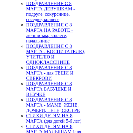
ПОЗДРАВЛЕНИЕ С 8
МАРТА ДЕВУШКАМ -
подруге, сокурснице,
соседке, коллеге
ПОЗДРАВЛЕНИЯ С 8
МАРТА НА РАБОТЕ -
женщинам, коллеге,
начальнице
ПОЗДРАВЛЕНИЯ С 8
МАРТА - ВОСПИТАТЕЛЮ,
УЧИТЕЛЮ И
ОДНОКЛАССНИЦЕ
ПОЗДРАВЛЕНИЯ С 8
МАРТА - для ТЕЩИ И
СВЕКРОВИ
ПОЗДРАВЛЕНИЯ С 8
МАРТА БАБУШКЕ И
ВНУЧКЕ
ПОЗДРАВЛЕНИЯ С 8
МАРТА - МАМЕ, ЖЕНЕ,
ДОЧЕРИ, ТЕТЕ, СЕСТРЕ
СТИХИ ДЕТЯМ НА 8
МАРТА (для детей 5-6 лет)
СТИХИ ДЕТЯМ НА 8
МАРТА МАЛЫШАМ (для