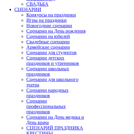
СВАДЬБА
СЦЕНАРИИ
Конкурсы на праздники
Игры на праздники
Новогодние сценарии
Сценарии на День рождения
Сценарии на юбилей
Свадебные сценарии
Армейские сценарии
Сценарии для студентов
Сценарии детских
праздников и утренников
Сценарии школьных
праздников
Сценарии для школьного
театра
Сценарии народных
праздников
Сценарии
профессиональных
праздников
Сценарии на День медика и
День врача
СЦЕНАРИЙ ПРАЗДНИКА
КРЕСТИНЫ