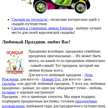
Свадьба на теплоходе
- несколько интересных идей о
свадьбе-путешествии
Свадьба в старинных замках Европы
- выбери лучшее
место для своей королевской свадьбы!
Любимый Праздник любит Вас!
Праздники всеобщие, праздники семейные,
праздники оригинальные…
Их может быть
много, но какой-то из праздников обязательно
- самый-самый! Тот праздник, который мы
любим больше всего.
Для кого-то любимый праздник -
День
Рождения
, для кого-то -
Новый Год
, для кого-то - день
свадьбы
, или другой любимый праздник. У всех нас любимые
праздники - разные, но одно нас объединяет точно - любовь,
подарки
и хорошее настроение!
Праздник - это и приятные хлопоты. Мы ищем подарки,
подбираем праздничные костюмы, готовим
праздничные
поздравления
, выбираем туры для праздничного путешествия,