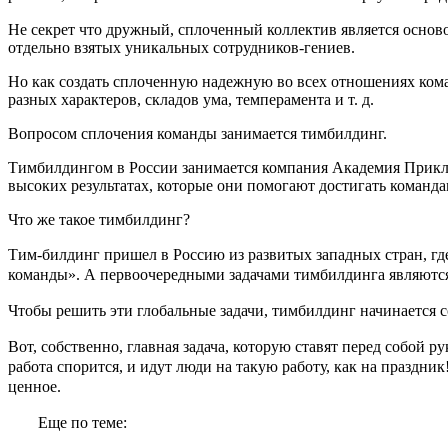
Не секрет что дружный, сплоченный коллектив является основ
отдельно взятых уникальных сотрудников-гениев.
Но как создать сплоченную надежную во всех отношениях ком
разных характеров, складов ума, темперамента и т. д.
Вопросом сплочения команды занимается тимбилдинг.
Тимбилдингом в России занимается компания Академия Прикл
высоких результатах, которые они помогают достигать команда
Что же такое тимбилдинг?
Тим-билдинг пришел в Россию из развитых западных стран, гд
команды». А первоочередными задачами тимбилдинга
являются
Чтобы решить эти глобальные задачи, тимбилдинг начинается 
Вот, собственно, главная задача, которую ставят перед собой 
работа спорится, и идут люди на такую работу, как на праздни
ценное.
Еще по теме: