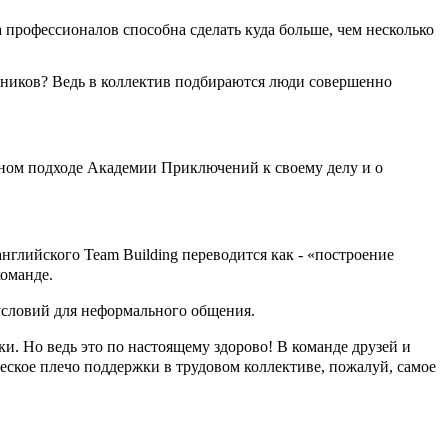
 профессионалов способна сделать куда больше, чем несколько
нников? Ведь в коллектив подбираются люди совершенно
ном подходе Академии Приключений к своему делу и о
 английского
Team Building переводится как - «построение
оманде.
условий для неформального общения.
ки. Но ведь это по настоящему здорово! В команде друзей и
жеское плечо поддержки в трудовом коллективе, пожалуй, самое