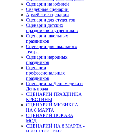
Сценарии на юбилей
Свадебные сценарии
Армейские сценарии
Сценарии для студентов
Сценарии детских
праздников и утренников
Сценарии школьных
праздников
Сценарии для школьного
театра
Сценарии народных
праздников
Сценарии
профессиональных
праздников
Сценарии на День медика и
День врача
СЦЕНАРИЙ ПРАЗДНИКА
КРЕСТИНЫ
СЦЕНАРИЙ МЮЗИКЛА
НА 8 МАРТА
СЦЕНАРИЙ ПОКАЗА
МОД
СЦЕНАРИЙ НА 8 МАРТА -
В КОЛЛЕКТИВЕ