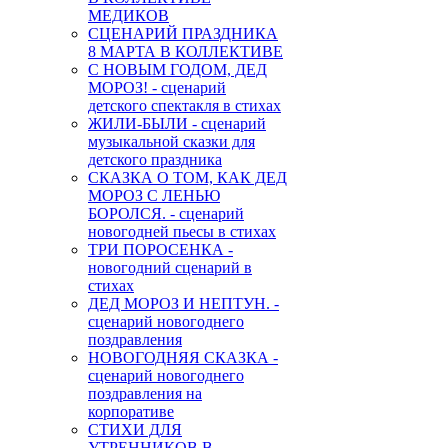
МЕДИКОВ
СЦЕНАРИЙ ПРАЗДНИКА
8 МАРТА В КОЛЛЕКТИВЕ
С НОВЫМ ГОДОМ, ДЕД
МОРОЗ! - сценарий
детского спектакля в стихах
ЖИЛИ-БЫЛИ - сценарий
музыкальной сказки для
детского праздника
СКАЗКА О ТОМ, КАК ДЕД
МОРОЗ С ЛЕНЬЮ
БОРОЛСЯ. - сценарий
новогодней пьесы в стихах
ТРИ ПОРОСЕНКА -
новогодний сценарий в
стихах
ДЕД МОРОЗ И НЕПТУН. -
сценарий новогоднего
поздравления
НОВОГОДНЯЯ СКАЗКА -
сценарий новогоднего
поздравления на
корпоративе
СТИХИ ДЛЯ
УТРЕННИКОВ В