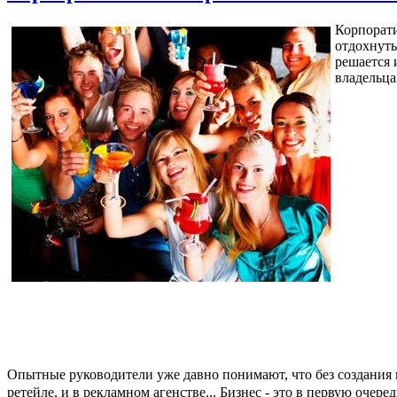
Корпорати
отдохнуть
решается 
владельца
Опытные руководители уже давно понимают, что без создания 
ретейле, и в рекламном агенстве... Бизнес - это в первую очеред