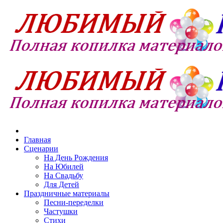
Главная
Сценарии
На День Рождения
На Юбилей
На Свадьбу
Для Детей
Праздничные материалы
Песни-переделки
Частушки
Стихи