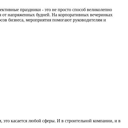
ктивные праздники - это не просто способ великолепно
ся от напряженных будней. На корпоративных вечеринках
росов бизнеса, мероприятия помогают руководителям и
 это касается любой сферы. И в строительной компании, и в