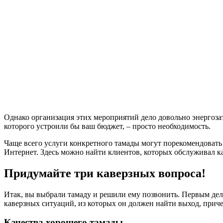
Однако организация этих мероприятий дело довольно энергозатр
которого устроили бы ваш бюджет, – просто необходимость.
Чаще всего услуги конкретного тамады могут порекомендовать 
Интернет. Здесь можно найти клиентов, которых обслуживал к
Придумайте три каверзных вопроса!
Итак, вы выбрали тамаду и решили ему позвонить. Первым дел
каверзных ситуаций, из которых он должен найти выход, прич
Качества хорошего тамады