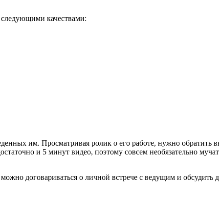
 следующими качествами:
веденных им. Просматривая ролик о его работе, нужно обратить
достаточно и 5 минут видео, поэтому совсем необязательно муча
о можно договариваться о личной встрече с ведущим и обсудить 