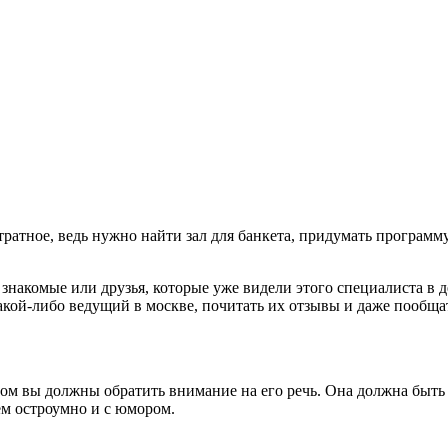
атное, ведь нужно найти зал для банкета, придумать программу,
знакомые или друзья, которые уже видели этого специалиста в д
акой-либо ведущий в москве, почитать их отзывы и даже пообщ
ом вы должны обратить внимание на его речь. Она должна быть 
ем остроумно и с юмором.