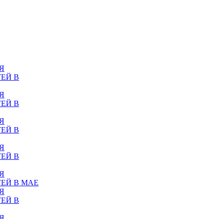
Я
ЕЙ В
Я
ЕЙ В
Я
ЕЙ В
Я
ЕЙ В
Я
ЕЙ В МАЕ
Я
ЕЙ В
Я