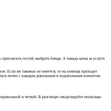
 пригласить гостей, выбрать блюда. А тамада цены за услуги
еле. Если же таковых не имеется, то на помощь приходит
аться лично с каждым довольным и недовольным клиентом.
правильной и четкой. В разговоре смоделируйте несколько