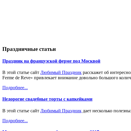
Праздничные статьи
Праздник на французской ферме под Москвой
В этой статье сайт
Любимый Праздник
расскажет об интересно
Ferme de Reve» привлекает внимание довольно большого колич
Подробнее...
Недорогие свадебные торты с капкейками
В этой статье сайт
Любимый Праздник
дает несколько полезных
Подробнее...