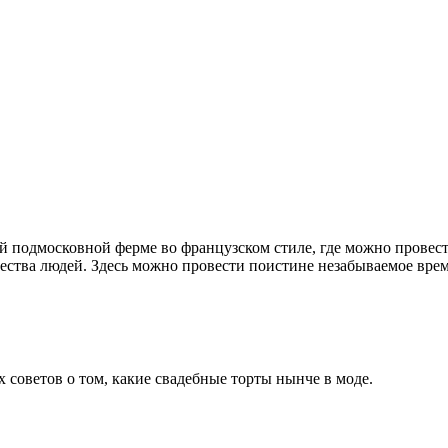
й подмосковной ферме во французском стиле, где можно провес
ества людей. Здесь можно провести поистине незабываемое врем
 советов о том, какие свадебные торты нынче в моде.