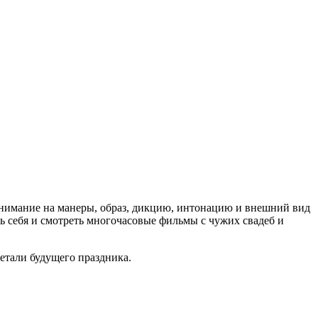
 внимание на манеры, образ, дикцию, интонацию и внешний вид
ть себя и смотреть многочасовые фильмы с чужих свадеб и
детали будущего праздника.