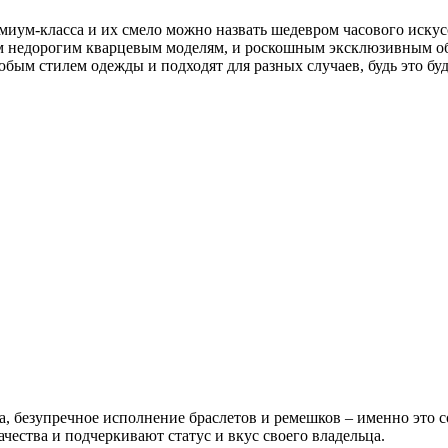
ремиум-класса и их смело можно назвать шедевром часового иск
ым недорогим кварцевым моделям, и роскошным эксклюзивным о
бым стилем одежды и подходят для разных случаев, будь это бу
 безупречное исполнение браслетов и ремешков – именно это с
ества и подчеркивают статус и вкус своего владельца.