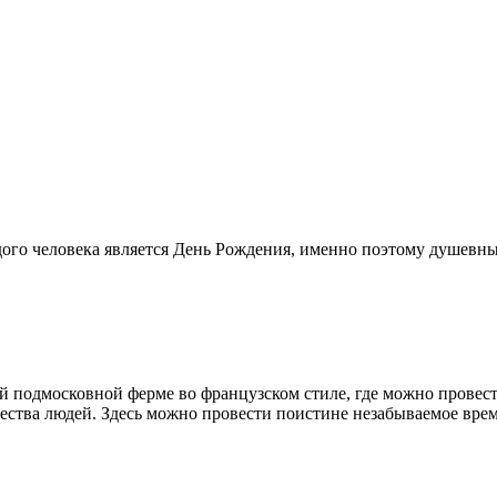
го человека является День Рождения, именно поэтому душевные
й подмосковной ферме во французском стиле, где можно провес
ества людей. Здесь можно провести поистине незабываемое врем