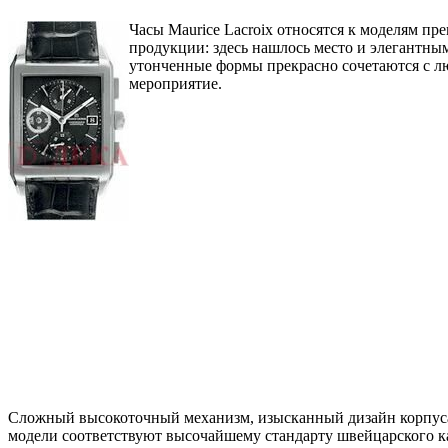
Часы Maurice Lacroix относятся к моделям п
продукции: здесь нашлось место и элегантн
утонченные формы прекрасно сочетаются с лю
мероприятие.
Сложный высокоточный механизм, изысканный дизайн корпуса,
модели соответствуют высочайшему стандарту швейцарского кач