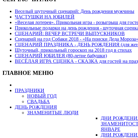
Веселый шуточный сценарий: День рождения мужчины
ЧАСТУШКИ НА ЮБИЛЕЙ
«Веселая лотерея». Прикольная игра - розыгрыш для гост
Прикольные подарки на день рождения - шуточная сценка
СЦЕНАРИЙ: ВЕЧЕР ВСТРЕЧИ ВЫПУСКНИКОВ
Сценарий на год Собаки 2018 - «На поиски Деда Мороза»
СЦЕНАРИЙ ПРАЗДНИКА - ДЕНЬ РОЖДЕНИЯ (для жен
Шуточный, прикольный гороскоп на 2018 год в стихах
СЦЕНАРИЙ ЮБИЛЕЯ (80-летие бабушки)
ВЕСЁЛАЯ ИГРА СЦЕНКА - СКАЗКА для гостей на праз
ГЛАВНОЕ МЕНЮ
ПРАЗДНИКИ
НОВЫЙ ГОД
СВАДЬБА
ДЕНЬ РОЖДЕНИЯ
ЗНАМЕНИТЫЕ ЛЮДИ
ДНИ РОЖДЕНИ
ЗНАМЕНИТОСТ
ЯНВАРЕ
ДНИ РОЖДЕНИ