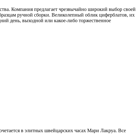
усства. Компания предлагает чрезвычайно широкий выбор своей
бразцам ручной сборки. Великолепный облик циферблатов, их
дний день, выходной или какое-либо торжественное
очетается в элитных швейцарских часах Мари Лакруа. Все