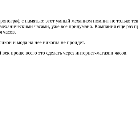
хронограф с памятью: этот умный механизм помнит не только тек
 с механическими часами, уже все придумано. Компания еще раз
я часов.
икой и мода на нее никогда не пройдет.
 век проще всего это сделать через интернет-магазин часов.