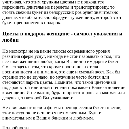
учитывая, что этим хрупким цветам не приходится
переживать длительные перелеты и транспортировку, то
стоять свежим букет из белорусских роз будет значительно
дольше, что обязательно обрадует ту женщину, которой этот
букет преподнесен в подарок.
Цветы в подарок женщине - символ уважения и
любви
Но несмотря не на какие плюсы современного уровня
развития сферы услуг, никогда не стоит забывать о том, что
все таки женщины любят, когда Вы лично им дарите букет.
Смысл здесь в том, что кроме просто показателя
воспитанности и внимания, это еще и смелый жест. Как бы
странно это не звучало, но мужчины часто боятся или
стесняются дарить цветы. Помните, что такой цветочный
подарок в той или иной степени показывает Ваше отношение
к женщине. И не важно, будь то просто хорошая знакомая или
девушка, за которой Вы ухаживаете.
Независимо от цели и формы преподнесения букета цветов,
этот поступок не останется незамеченным. Будьте
внимательным к Вашим близким и любимым.
Подробности