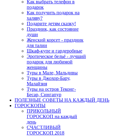
Как выбрать телефон в
подарок
Как получить подарок на
халяву?
Подарите детям сказку!
Праздник, как состояние
души
Женский корсет - праздник
для талии
Шкаф-купе и гардеробные
Эротическое бельё - лучший
подарок для любимой
женщины
Туры в Мале, Мальдивы
Туры в Джохор-Бару,
Малайзия
Туры на остров Теконг-
Бесар, Сингапур
ПОЛЕЗНЫЕ СОВЕТЫ НА КАЖДЫЙ ДЕНЬ
ГОРОСКОПЫ
ПРИКОЛЬНЫЙ
ГОРОСКОП на каждый
день
СЧАСТЛИВЫЙ
ГОРОСКОП 2018