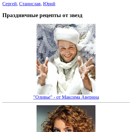
Сергей
,
Станислав
,
Юрий
Праздничные рецепты от звезд
"Оливье" - от Максима Аверина