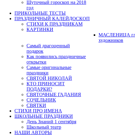
Шуточный гороскоп на 2018
год
ПРИКОЛЬНЫЕ ТЕСТЫ
ПРАЗДНИЧНЫЙ КАЛЕЙДОСКОП
СТИХИ К ПРАЗДНИКАМ
КАРТИНКИ
МАСЛЕНИЦА гл
художников
Самый драгоценный
подарок
Как появились праздничные
открытки
Самые оригинальные
праздники
СВЯТОЙ НИКОЛАЙ
КТО ПРИНОСИТ
ПОДАРКИ?
СВЯТОЧНЫЕ ГАДАНИЯ
СОЧЕЛЬНИК
СВЯТКИ
СТИХИ ПРО ИМЕНА
ШКОЛЬНЫЕ ПРАЗДНИКИ
День Знаний 1 сентября
Школьный театр
НАШИ АВТОРЫ