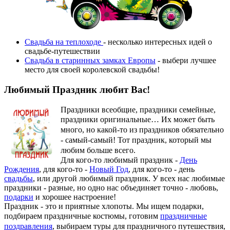
Свадьба на теплоходе
- несколько интересных идей о
свадьбе-путешествии
Свадьба в старинных замках Европы
- выбери лучшее
место для своей королевской свадьбы!
Любимый Праздник любит Вас!
Праздники всеобщие, праздники семейные,
праздники оригинальные…
Их может быть
много, но какой-то из праздников обязательно
- самый-самый! Тот праздник, который мы
любим больше всего.
Для кого-то любимый праздник -
День
Рождения
, для кого-то -
Новый Год
, для кого-то - день
свадьбы
, или другой любимый праздник. У всех нас любимые
праздники - разные, но одно нас объединяет точно - любовь,
подарки
и хорошее настроение!
Праздник - это и приятные хлопоты. Мы ищем подарки,
подбираем праздничные костюмы, готовим
праздничные
поздравления
, выбираем туры для праздничного путешествия,