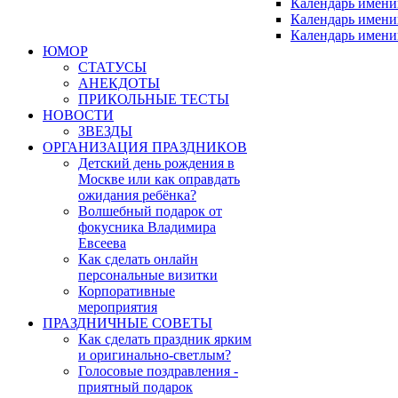
Календарь имени
Календарь имени
Календарь имени
ЮМОР
СТАТУСЫ
АНЕКДОТЫ
ПРИКОЛЬНЫЕ ТЕСТЫ
НОВОСТИ
ЗВЕЗДЫ
ОРГАНИЗАЦИЯ ПРАЗДНИКОВ
Детский день рождения в
Москве или как оправдать
ожидания ребёнка?
Волшебный подарок от
фокусника Владимира
Евсеева
Как сделать онлайн
персональные визитки
Корпоративные
мероприятия
ПРАЗДНИЧНЫЕ СОВЕТЫ
Как сделать праздник ярким
и оригинально-светлым?
Голосовые поздравления -
приятный подарок