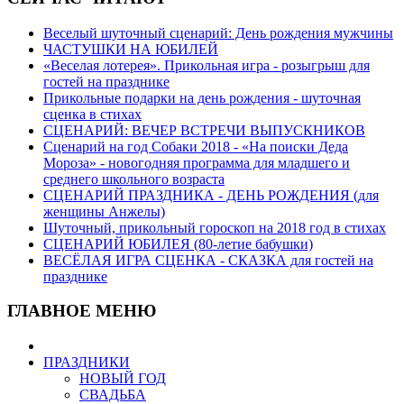
Веселый шуточный сценарий: День рождения мужчины
ЧАСТУШКИ НА ЮБИЛЕЙ
«Веселая лотерея». Прикольная игра - розыгрыш для
гостей на празднике
Прикольные подарки на день рождения - шуточная
сценка в стихах
СЦЕНАРИЙ: ВЕЧЕР ВСТРЕЧИ ВЫПУСКНИКОВ
Сценарий на год Собаки 2018 - «На поиски Деда
Мороза» - новогодняя программа для младшего и
среднего школьного возраста
СЦЕНАРИЙ ПРАЗДНИКА - ДЕНЬ РОЖДЕНИЯ (для
женщины Анжелы)
Шуточный, прикольный гороскоп на 2018 год в стихах
СЦЕНАРИЙ ЮБИЛЕЯ (80-летие бабушки)
ВЕСЁЛАЯ ИГРА СЦЕНКА - СКАЗКА для гостей на
празднике
ГЛАВНОЕ МЕНЮ
ПРАЗДНИКИ
НОВЫЙ ГОД
СВАДЬБА