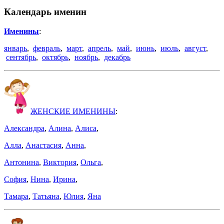
Календарь именин
Именины
:
январь
,
февраль
,
март
,
апрель
,
май
,
июнь
,
июль
,
август
,
сентябрь
,
октябрь
,
ноябрь
,
декабрь
ЖЕНСКИЕ ИМЕНИНЫ
:
Александра
,
Алина
,
Алиса
,
Алла
,
Анастасия
,
Анна
,
Антонина
,
Виктория
,
Ольга
,
София
,
Нина
,
Ирина
,
Тамара
,
Татьяна
,
Юлия
,
Яна