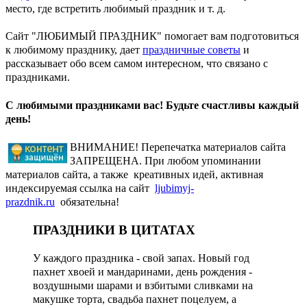
место, где встретить любимый праздник и т. д.
Сайт "ЛЮБИМЫЙ ПРАЗДНИК" помогает вам подготовиться
к любимому празднику, дает
праздничные советы
и
рассказывает обо всем самом интересном, что связано с
праздниками.
С любимыми праздниками вас! Будьте счастливы каждый
день!
ВНИМАНИЕ! Перепечатка материалов сайта
ЗАПРЕЩЕНА. При любом упоминании
материалов сайта, а также креативных идей, активная
индексируемая ссылка на сайт
ljubimyj-
prazdnik.ru
обязательна!
ПРАЗДНИКИ В ЦИТАТАХ
У каждого праздника - свой запах. Новый год
пахнет хвоей и мандаринами, день рождения -
воздушными шарами и взбитыми сливками на
макушке торта, свадьба пахнет поцелуем, а