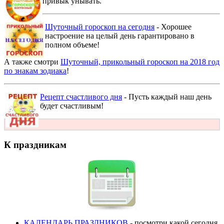
привык унывать.
Шуточный гороскоп на сегодня
- Хорошее
настроение на целый день гарантировано в
полном объеме!
А также смотри
Шуточный, прикольный гороскоп на 2018 год
по знакам зодиака
!
Рецепт счастливого дня
- Пусть каждый наш день
будет счастливым!
К праздникам
КАЛЕНДАРЬ ПРАЗДНИКОВ
- посмотри какой сегодня