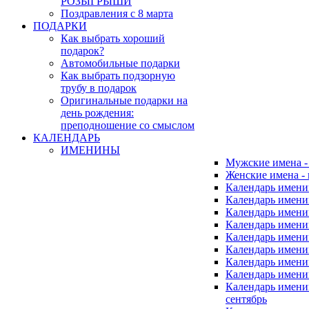
РОЗЫГРЫШИ
Поздравления с 8 марта
ПОДАРКИ
Как выбрать хороший
подарок?
Автомобильные подарки
Как выбрать подзорную
трубу в подарок
Оригинальные подарки на
день рождения:
преподношение со смыслом
КАЛЕНДАРЬ
ИМЕНИНЫ
Мужские имена 
Женские имена -
Календарь имени
Календарь имени
Календарь имени
Календарь имени
Календарь имен
Календарь имен
Календарь имен
Календарь имени
Календарь имен
сентябрь