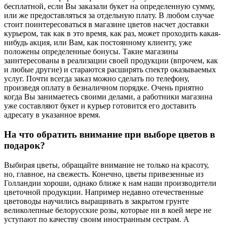
бесплатной, если Вы заказали букет на определенную сумму,
или же предоставляться за отдельную плату. В любом случае
стоит поинтересоваться в магазине цветов насчет доставки
курьером, так как в это время, как раз, может проходить какая-
нибудь акция, или Вам, как постоянному клиенту, уже
положены определенные бонусы. Такие магазины
заинтересованы в реализации своей продукции (впрочем, как
и любые другие) и стараются расширять спектр оказываемых
услуг. Почти всегда заказ можно сделать по телефону,
произведя оплату в безналичном порядке. Очень приятно
когда Вы занимаетесь своими делами, а работники магазина
уже составляют букет и курьер готовится его доставить
адресату в указанное время.
На что обратить внимание при выборе цветов в
подарок?
Выбирая цветы, обращайте внимание не только на красоту,
но, главное, на свежесть. Конечно, цветы привезенные из
Голландии хороши, однако ближе к нам наши производители
цветочной продукции. Например недавно отечественные
цветоводы научились выращивать в закрытом грунте
великолепные белорусские розы, которые ни в коей мере не
уступают по качеству своим иностранным сестрам. А