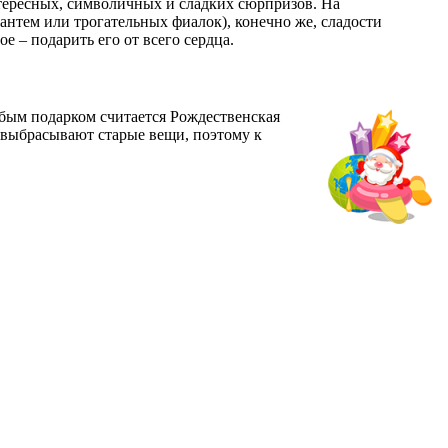
нтересных, символичных и сладких сюрпризов. На
антем или трогательных фиалок), конечно же, сладости
 – подарить его от всего сердца.
обым подарком считается Рождественская
выбрасывают старые вещи, поэтому к