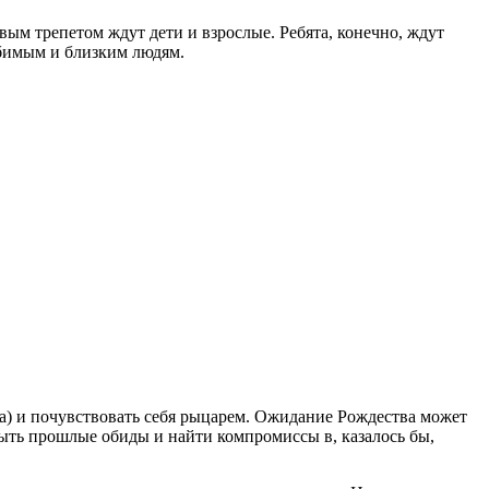
вым трепетом ждут дети и взрослые. Ребята, конечно, ждут
юбимым и близким людям.
да) и почувствовать себя рыцарем. Ожидание Рождества может
абыть прошлые обиды и найти компромиссы в, казалось бы,