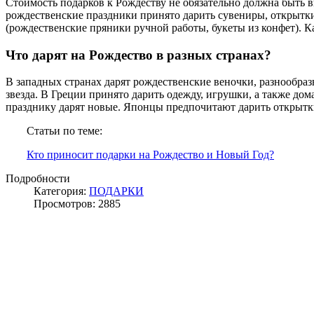
Стоимость подарков к Рождеству не обязательно должна быть 
рождественские праздники принято дарить сувениры, открытки 
(рождественские пряники ручной работы, букеты из конфет). Ка
Что дарят на Рождество в разных странах?
В западных странах дарят рождественские веночки, разнообра
звезда. В Греции принято дарить одежду, игрушки, а также до
празднику дарят новые. Японцы предпочитают дарить открыт
Статьи по теме:
Кто приносит подарки на Рождество и Новый Год?
Подробности
Категория:
ПОДАРКИ
Просмотров: 2885