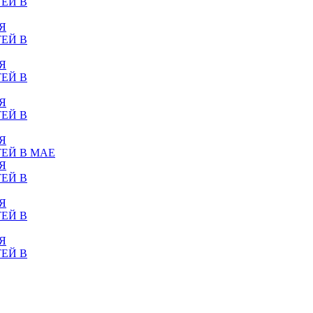
ЕЙ В
Я
ЕЙ В
Я
ЕЙ В
Я
ЕЙ В
Я
ЕЙ В МАЕ
Я
ЕЙ В
Я
ЕЙ В
Я
ЕЙ В