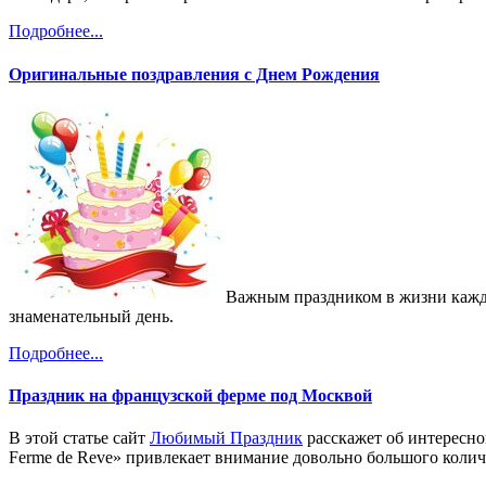
Подробнее...
Оригинальные поздравления с Днем Рождения
Важным праздником в жизни каждо
знаменательный день.
Подробнее...
Праздник на французской ферме под Москвой
В этой статье сайт
Любимый Праздник
расскажет об интересно
Ferme de Reve» привлекает внимание довольно большого колич