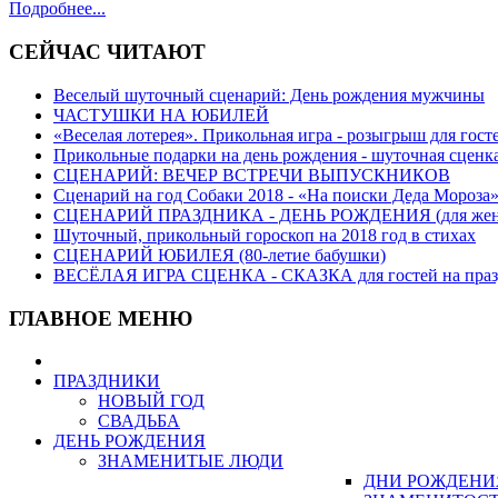
Подробнее...
СЕЙЧАС ЧИТАЮТ
Веселый шуточный сценарий: День рождения мужчины
ЧАСТУШКИ НА ЮБИЛЕЙ
«Веселая лотерея». Прикольная игра - розыгрыш для гост
Прикольные подарки на день рождения - шуточная сценка
СЦЕНАРИЙ: ВЕЧЕР ВСТРЕЧИ ВЫПУСКНИКОВ
Сценарий на год Собаки 2018 - «На поиски Деда Мороза»
СЦЕНАРИЙ ПРАЗДНИКА - ДЕНЬ РОЖДЕНИЯ (для жен
Шуточный, прикольный гороскоп на 2018 год в стихах
СЦЕНАРИЙ ЮБИЛЕЯ (80-летие бабушки)
ВЕСЁЛАЯ ИГРА СЦЕНКА - СКАЗКА для гостей на праз
ГЛАВНОЕ МЕНЮ
ПРАЗДНИКИ
НОВЫЙ ГОД
СВАДЬБА
ДЕНЬ РОЖДЕНИЯ
ЗНАМЕНИТЫЕ ЛЮДИ
ДНИ РОЖДЕНИ