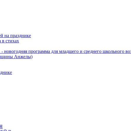
ей на празднике
 в стихах
 - новогодняя программа для младшего и среднего школьного во
щины Анжелы)
днике
Я