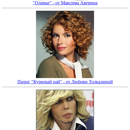
"Оливье" - от Максима Аверина
Пирог "Куриный рай" - от Любови Толкалиной