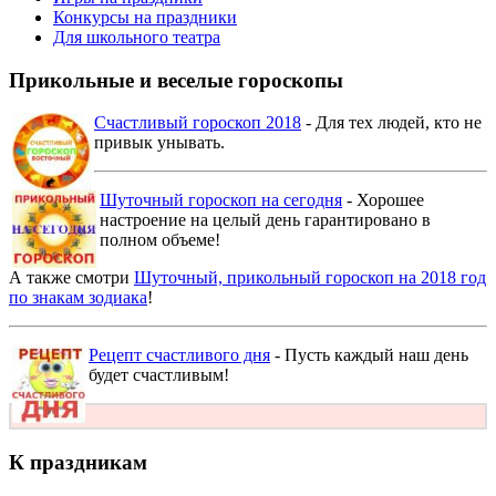
Конкурсы на праздники
Для школьного театра
Прикольные и веселые гороскопы
Счастливый гороскоп 2018
- Для тех людей, кто не
привык унывать.
Шуточный гороскоп на сегодня
- Хорошее
настроение на целый день гарантировано в
полном объеме!
А также смотри
Шуточный, прикольный гороскоп на 2018 год
по знакам зодиака
!
Рецепт счастливого дня
- Пусть каждый наш день
будет счастливым!
К праздникам