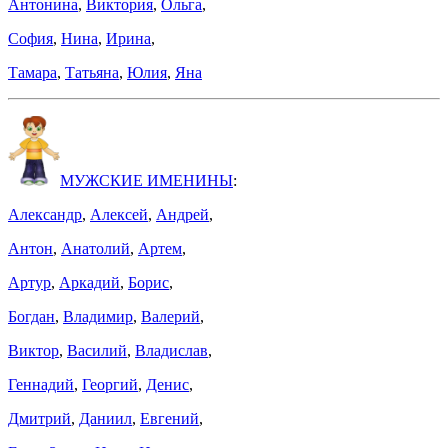
Антонина
,
Виктория
,
Ольга
,
София
,
Нина
,
Ирина
,
Тамара
,
Татьяна
,
Юлия
,
Яна
МУЖСКИЕ ИМЕНИНЫ
:
Александр
,
Алексей
,
Андрей
,
Антон
,
Анатолий
,
Артем
,
Артур
,
Аркадий
,
Борис
,
Богдан
,
Владимир
,
Валерий
,
Виктор
,
Василий
,
Владислав
,
Геннадий
,
Георгий
,
Денис
,
Дмитрий
,
Даниил
,
Евгений
,