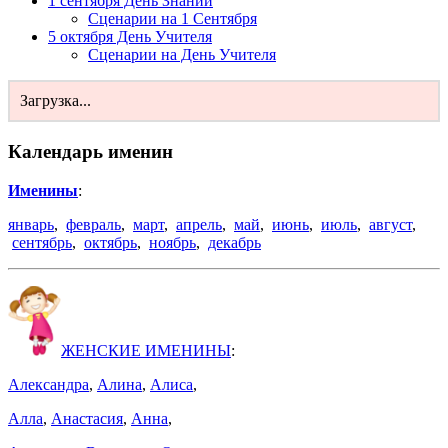
1 сентября День Знаний
Сценарии на 1 Сентября
5 октября День Учителя
Сценарии на День Учителя
Загрузка...
Календарь именин
Именины
:
январь
,
февраль
,
март
,
апрель
,
май
,
июнь
,
июль
,
август
,
сентябрь
,
октябрь
,
ноябрь
,
декабрь
ЖЕНСКИЕ ИМЕНИНЫ
:
Александра
,
Алина
,
Алиса
,
Алла
,
Анастасия
,
Анна
,