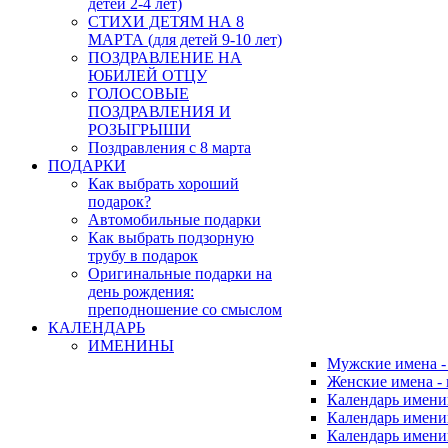
детей 2-4 лет)
СТИХИ ДЕТЯМ НА 8
МАРТА (для детей 9-10 лет)
ПОЗДРАВЛЕНИЕ НА
ЮБИЛЕЙ ОТЦУ
ГОЛОСОВЫЕ
ПОЗДРАВЛЕНИЯ И
РОЗЫГРЫШИ
Поздравления с 8 марта
ПОДАРКИ
Как выбрать хороший
подарок?
Автомобильные подарки
Как выбрать подзорную
трубу в подарок
Оригинальные подарки на
день рождения:
преподношение со смыслом
КАЛЕНДАРЬ
ИМЕНИНЫ
Мужские имена 
Женские имена -
Календарь имени
Календарь имени
Календарь имени