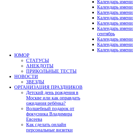
Календарь имени
Календарь имен
Календарь имен
Календарь имен
Календарь имени
Календарь имен
сентябрь
Календарь имени
Календарь имени
Календарь имени
ЮМОР
СТАТУСЫ
АНЕКДОТЫ
ПРИКОЛЬНЫЕ ТЕСТЫ
НОВОСТИ
ЗВЕЗДЫ
ОРГАНИЗАЦИЯ ПРАЗДНИКОВ
Детский день рождения в
Москве или как оправдать
ожидания ребёнка?
Волшебный подарок от
фокусника Владимира
Евсеева
Как сделать онлайн
персональные визитки