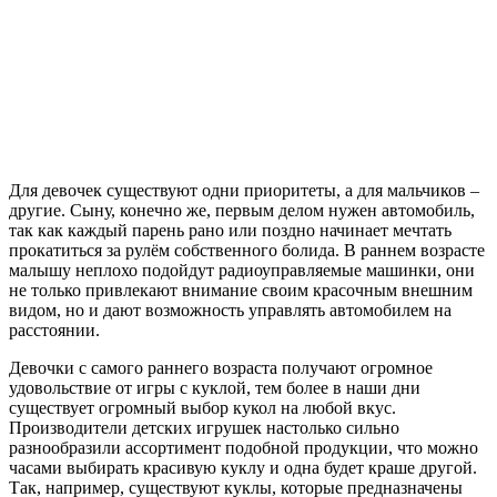
Для девочек существуют одни приоритеты, а для мальчиков –
другие. Сыну, конечно же, первым делом нужен автомобиль,
так как каждый парень рано или поздно начинает мечтать
прокатиться за рулём собственного болида. В раннем возрасте
малышу неплохо подойдут радиоуправляемые машинки, они
не только привлекают внимание своим красочным внешним
видом, но и дают возможность управлять автомобилем на
расстоянии.
Девочки с самого раннего возраста получают огромное
удовольствие от игры с куклой, тем более в наши дни
существует огромный выбор кукол на любой вкус.
Производители детских игрушек настолько сильно
разнообразили ассортимент подобной продукции, что можно
часами выбирать красивую куклу и одна будет краше другой.
Так, например, существуют куклы, которые предназначены