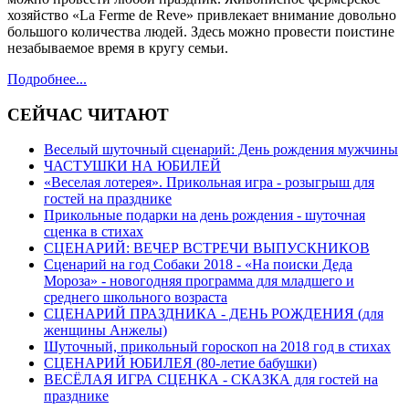
хозяйство «La Ferme de Reve» привлекает внимание довольно
большого количества людей. Здесь можно провести поистине
незабываемое время в кругу семьи.
Подробнее...
СЕЙЧАС ЧИТАЮТ
Веселый шуточный сценарий: День рождения мужчины
ЧАСТУШКИ НА ЮБИЛЕЙ
«Веселая лотерея». Прикольная игра - розыгрыш для
гостей на празднике
Прикольные подарки на день рождения - шуточная
сценка в стихах
СЦЕНАРИЙ: ВЕЧЕР ВСТРЕЧИ ВЫПУСКНИКОВ
Сценарий на год Собаки 2018 - «На поиски Деда
Мороза» - новогодняя программа для младшего и
среднего школьного возраста
СЦЕНАРИЙ ПРАЗДНИКА - ДЕНЬ РОЖДЕНИЯ (для
женщины Анжелы)
Шуточный, прикольный гороскоп на 2018 год в стихах
СЦЕНАРИЙ ЮБИЛЕЯ (80-летие бабушки)
ВЕСЁЛАЯ ИГРА СЦЕНКА - СКАЗКА для гостей на
празднике