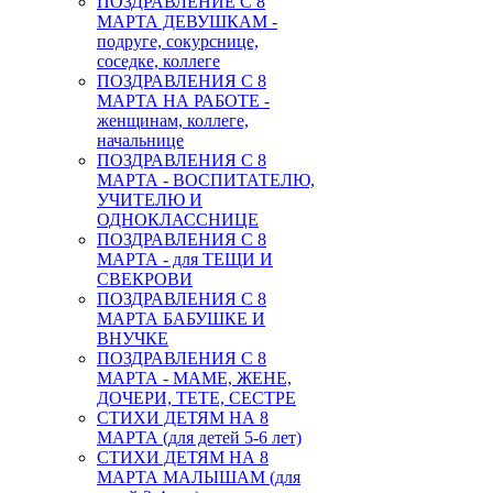
ПОЗДРАВЛЕНИЕ С 8
МАРТА ДЕВУШКАМ -
подруге, сокурснице,
соседке, коллеге
ПОЗДРАВЛЕНИЯ С 8
МАРТА НА РАБОТЕ -
женщинам, коллеге,
начальнице
ПОЗДРАВЛЕНИЯ С 8
МАРТА - ВОСПИТАТЕЛЮ,
УЧИТЕЛЮ И
ОДНОКЛАССНИЦЕ
ПОЗДРАВЛЕНИЯ С 8
МАРТА - для ТЕЩИ И
СВЕКРОВИ
ПОЗДРАВЛЕНИЯ С 8
МАРТА БАБУШКЕ И
ВНУЧКЕ
ПОЗДРАВЛЕНИЯ С 8
МАРТА - МАМЕ, ЖЕНЕ,
ДОЧЕРИ, ТЕТЕ, СЕСТРЕ
СТИХИ ДЕТЯМ НА 8
МАРТА (для детей 5-6 лет)
СТИХИ ДЕТЯМ НА 8
МАРТА МАЛЫШАМ (для