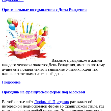
Оригинальные поздравления с Днем Рождения
Важным праздником в жизни
каждого человека является День Рождения, именно поэтому
душевные поздравления и внимание близких людей так
важны в этот знаменательный день.
Подробнее...
Праздник на французской ферме под Москвой
В этой статье сайт
Любимый Праздник
расскажет об
интересной подмосковной ферме во французском стиле, где
можно провести любой праздник. Живописное фермерское