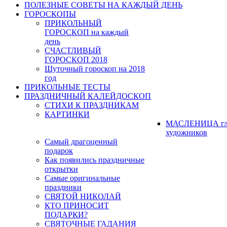
ПОЛЕЗНЫЕ СОВЕТЫ НА КАЖДЫЙ ДЕНЬ
ГОРОСКОПЫ
ПРИКОЛЬНЫЙ
ГОРОСКОП на каждый
день
СЧАСТЛИВЫЙ
ГОРОСКОП 2018
Шуточный гороскоп на 2018
год
ПРИКОЛЬНЫЕ ТЕСТЫ
ПРАЗДНИЧНЫЙ КАЛЕЙДОСКОП
СТИХИ К ПРАЗДНИКАМ
КАРТИНКИ
МАСЛЕНИЦА гл
художников
Самый драгоценный
подарок
Как появились праздничные
открытки
Самые оригинальные
праздники
СВЯТОЙ НИКОЛАЙ
КТО ПРИНОСИТ
ПОДАРКИ?
СВЯТОЧНЫЕ ГАДАНИЯ