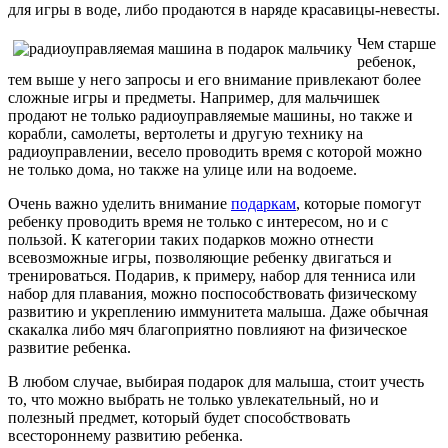
для игры в воде, либо продаются в наряде красавицы-невесты.
Чем старше
ребенок,
тем выше у него запросы и его внимание привлекают более
сложные игры и предметы. Например, для мальчишек
продают не только радиоуправляемые машины, но также и
корабли, самолеты, вертолеты и другую технику на
радиоуправлении, весело проводить время с которой можно
не только дома, но также на улице или на водоеме.
Очень важно уделить внимание
подаркам
, которые помогут
ребенку проводить время не только с интересом, но и с
пользой. К категории таких подарков можно отнести
всевозможные игры, позволяющие ребенку двигаться и
тренироваться. Подарив, к примеру, набор для тенниса или
набор для плавания, можно поспособствовать физическому
развитию и укреплению иммунитета малыша. Даже обычная
скакалка либо мяч благоприятно повлияют на физическое
развитие ребенка.
В любом случае, выбирая подарок для малыша, стоит учесть
то, что можно выбрать не только увлекательный, но и
полезный предмет, который будет способствовать
всестороннему развитию ребенка.