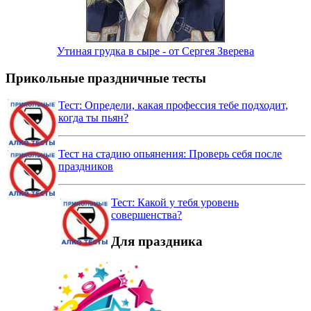
Утиная грудка в сыре - от Сергея Зверева
Прикольные праздничные тесты
Тест: Определи, какая профессия тебе подходит,
когда ты пьян?
Тест на стадию опьянения: Проверь себя после
праздников
Тест: Какой у тебя уровень
совершенства?
Для праздника