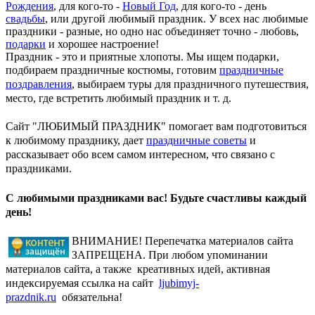
Рождения
, для кого-то -
Новый Год
, для кого-то - день
свадьбы
, или другой любимый праздник. У всех нас любимые
праздники - разные, но одно нас объединяет точно - любовь,
подарки
и хорошее настроение!
Праздник - это и приятные хлопоты. Мы ищем подарки,
подбираем праздничные костюмы, готовим
праздничные
поздравления
, выбираем туры для праздничного путешествия,
место, где встретить любимый праздник и т. д.
Сайт "ЛЮБИМЫЙ ПРАЗДНИК" помогает вам подготовиться
к любимому празднику, дает
праздничные советы
и
рассказывает обо всем самом интересном, что связано с
праздниками.
С любимыми праздниками вас! Будьте счастливы каждый
день!
ВНИМАНИЕ! Перепечатка материалов сайта
ЗАПРЕЩЕНА. При любом упоминании
материалов сайта, а также креативных идей, активная
индексируемая ссылка на сайт
ljubimyj-
prazdnik.ru
обязательна!