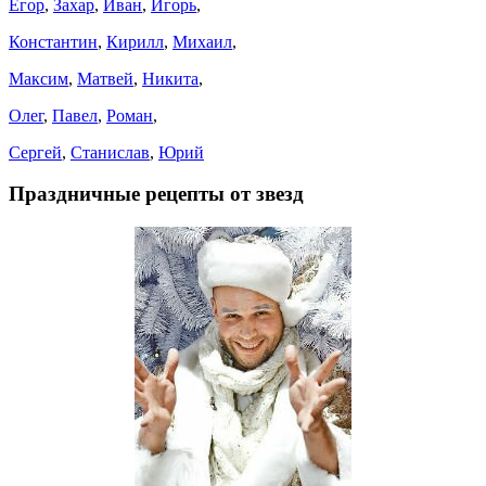
Егор
,
Захар
,
Иван
,
Игорь
,
Константин
,
Кирилл
,
Михаил
,
Максим
,
Матвей
,
Никита
,
Олег
,
Павел
,
Роман
,
Сергей
,
Станислав
,
Юрий
Праздничные рецепты от звезд