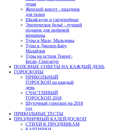
души
Женский корсет - праздник
для талии
Шкаф-купе и гардеробные
Эротическое бельё - лучший
подарок для любимой
женщины
Туры в Мале, Мальдивы
Туры в Джохор-Бару,
Малайзия
Туры на остров Теконг-
Бесар, Сингапур
ПОЛЕЗНЫЕ СОВЕТЫ НА КАЖДЫЙ ДЕНЬ
ГОРОСКОПЫ
ПРИКОЛЬНЫЙ
ГОРОСКОП на каждый
день
СЧАСТЛИВЫЙ
ГОРОСКОП 2018
Шуточный гороскоп на 2018
год
ПРИКОЛЬНЫЕ ТЕСТЫ
ПРАЗДНИЧНЫЙ КАЛЕЙДОСКОП
СТИХИ К ПРАЗДНИКАМ
КАРТИНКИ