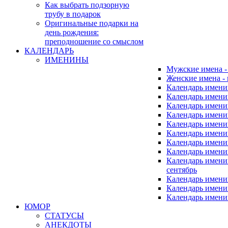
Как выбрать подзорную
трубу в подарок
Оригинальные подарки на
день рождения:
преподношение со смыслом
КАЛЕНДАРЬ
ИМЕНИНЫ
Мужские имена 
Женские имена -
Календарь имени
Календарь имени
Календарь имени
Календарь имени
Календарь имен
Календарь имен
Календарь имен
Календарь имени
Календарь имен
сентябрь
Календарь имени
Календарь имени
Календарь имени
ЮМОР
СТАТУСЫ
АНЕКДОТЫ