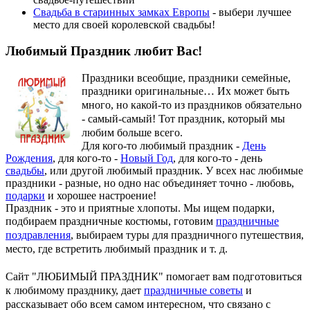
Свадьба в старинных замках Европы
- выбери лучшее
место для своей королевской свадьбы!
Любимый Праздник любит Вас!
Праздники всеобщие, праздники семейные,
праздники оригинальные…
Их может быть
много, но какой-то из праздников обязательно
- самый-самый! Тот праздник, который мы
любим больше всего.
Для кого-то любимый праздник -
День
Рождения
, для кого-то -
Новый Год
, для кого-то - день
свадьбы
, или другой любимый праздник. У всех нас любимые
праздники - разные, но одно нас объединяет точно - любовь,
подарки
и хорошее настроение!
Праздник - это и приятные хлопоты. Мы ищем подарки,
подбираем праздничные костюмы, готовим
праздничные
поздравления
, выбираем туры для праздничного путешествия,
место, где встретить любимый праздник и т. д.
Сайт "ЛЮБИМЫЙ ПРАЗДНИК" помогает вам подготовиться
к любимому празднику, дает
праздничные советы
и
рассказывает обо всем самом интересном, что связано с