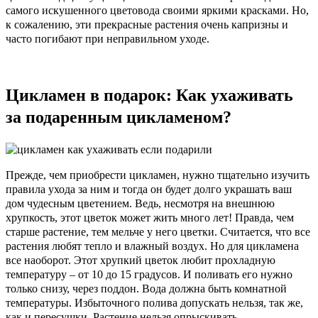
самого искушенного цветовода своими яркими красками. Но,
к сожалению, эти прекрасные растения очень капризны и
часто погибают при неправильном уходе.
Цикламен в подарок: Как ухаживать
за подаренным цикламеном?
Прежде, чем приобрести цикламен, нужно тщательно изучить
правила ухода за ним и тогда он будет долго украшать ваш
дом чудесным цветением. Ведь, несмотря на
внешнюю
хрупкость, этот цветок может жить много лет! Правда, чем
старше растение, тем мельче у него цветки. Считается, что все
растения любят тепло и влажный воздух. Но для цикламена
все наоборот. Этот хрупкий цветок любит прохладную
температуру – от 10 до 15 градусов. И поливать его нужно
только снизу, через поддон. Вода должна быть комнатной
температуры. Избыточного полива допускать нельзя, так же,
как и пересушки. Растение нельзя опрыскивать.