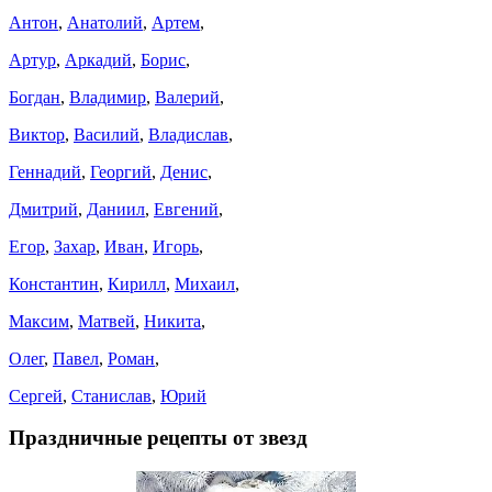
Антон
,
Анатолий
,
Артем
,
Артур
,
Аркадий
,
Борис
,
Богдан
,
Владимир
,
Валерий
,
Виктор
,
Василий
,
Владислав
,
Геннадий
,
Георгий
,
Денис
,
Дмитрий
,
Даниил
,
Евгений
,
Егор
,
Захар
,
Иван
,
Игорь
,
Константин
,
Кирилл
,
Михаил
,
Максим
,
Матвей
,
Никита
,
Олег
,
Павел
,
Роман
,
Сергей
,
Станислав
,
Юрий
Праздничные рецепты от звезд