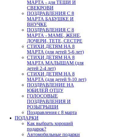
МАРТА - для ТЕЩИ И
СВЕКРОВИ
ПОЗДРАВЛЕНИЯ С 8
МАРТА БАБУШКЕ И
ВНУЧКЕ
ПОЗДРАВЛЕНИЯ С 8
МАРТА - МАМЕ, ЖЕНЕ,
ДОЧЕРИ, ТЕТЕ, СЕСТРЕ
СТИХИ ДЕТЯМ НА 8
МАРТА (для детей 5-6 лет)
СТИХИ ДЕТЯМ НА 8
МАРТА МАЛЫШАМ (для
детей 2-4 лет)
СТИХИ ДЕТЯМ НА 8
МАРТА (для детей 9-10 лет)
ПОЗДРАВЛЕНИЕ НА
ЮБИЛЕЙ ОТЦУ
ГОЛОСОВЫЕ
ПОЗДРАВЛЕНИЯ И
РОЗЫГРЫШИ
Поздравления с 8 марта
ПОДАРКИ
Как выбрать хороший
подарок?
Автомобильные подарки