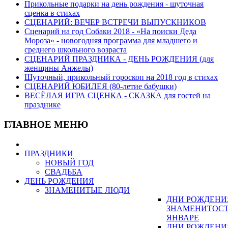
Прикольные подарки на день рождения - шуточная
сценка в стихах
СЦЕНАРИЙ: ВЕЧЕР ВСТРЕЧИ ВЫПУСКНИКОВ
Сценарий на год Собаки 2018 - «На поиски Деда
Мороза» - новогодняя программа для младшего и
среднего школьного возраста
СЦЕНАРИЙ ПРАЗДНИКА - ДЕНЬ РОЖДЕНИЯ (для
женщины Анжелы)
Шуточный, прикольный гороскоп на 2018 год в стихах
СЦЕНАРИЙ ЮБИЛЕЯ (80-летие бабушки)
ВЕСЁЛАЯ ИГРА СЦЕНКА - СКАЗКА для гостей на
празднике
ГЛАВНОЕ МЕНЮ
ПРАЗДНИКИ
НОВЫЙ ГОД
СВАДЬБА
ДЕНЬ РОЖДЕНИЯ
ЗНАМЕНИТЫЕ ЛЮДИ
ДНИ РОЖДЕНИ
ЗНАМЕНИТОСТ
ЯНВАРЕ
ДНИ РОЖДЕНИ