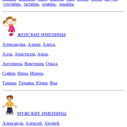
сентябрь
,
октябрь
,
ноябрь
,
декабрь
ЖЕНСКИЕ ИМЕНИНЫ
:
Александра
,
Алина
,
Алиса
,
Алла
,
Анастасия
,
Анна
,
Антонина
,
Виктория
,
Ольга
,
София
,
Нина
,
Ирина
,
Тамара
,
Татьяна
,
Юлия
,
Яна
МУЖСКИЕ ИМЕНИНЫ
:
Александр
,
Алексей
,
Андрей
,