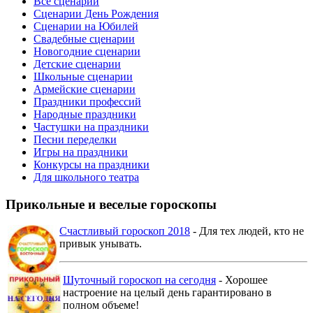
Все сценарии
Сценарии День Рождения
Сценарии на Юбилей
Свадебные сценарии
Новогодние сценарии
Детские сценарии
Школьные сценарии
Армейские сценарии
Праздники профессий
Народные праздники
Частушки на праздники
Песни переделки
Игры на праздники
Конкурсы на праздники
Для школьного театра
Прикольные и веселые гороскопы
Счастливый гороскоп 2018
- Для тех людей, кто не
привык унывать.
Шуточный гороскоп на сегодня
- Хорошее
настроение на целый день гарантировано в
полном объеме!