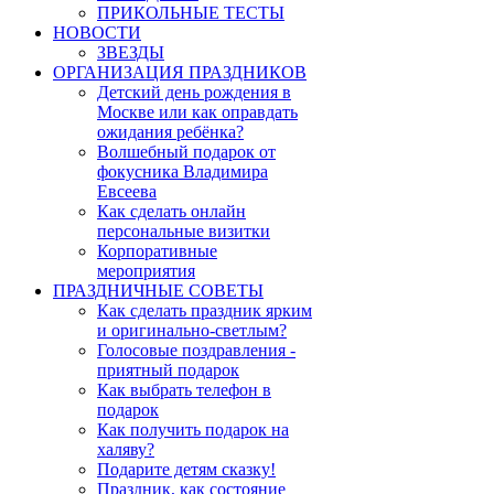
ПРИКОЛЬНЫЕ ТЕСТЫ
НОВОСТИ
ЗВЕЗДЫ
ОРГАНИЗАЦИЯ ПРАЗДНИКОВ
Детский день рождения в
Москве или как оправдать
ожидания ребёнка?
Волшебный подарок от
фокусника Владимира
Евсеева
Как сделать онлайн
персональные визитки
Корпоративные
мероприятия
ПРАЗДНИЧНЫЕ СОВЕТЫ
Как сделать праздник ярким
и оригинально-светлым?
Голосовые поздравления -
приятный подарок
Как выбрать телефон в
подарок
Как получить подарок на
халяву?
Подарите детям сказку!
Праздник, как состояние