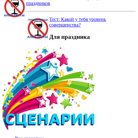
праздников
Тест: Какой у тебя уровень
совершенства?
Для праздника