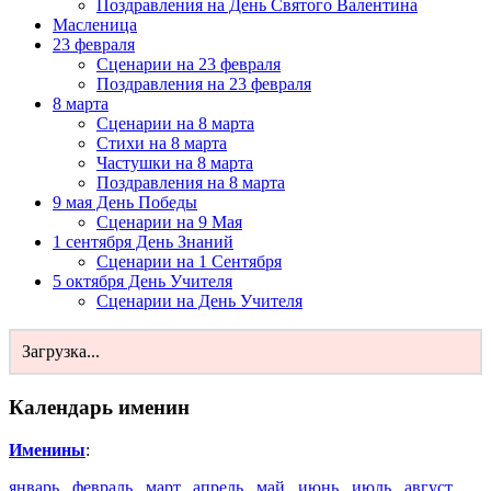
Поздравления на День Святого Валентина
Масленица
23 февраля
Сценарии на 23 февраля
Поздравления на 23 февраля
8 марта
Сценарии на 8 марта
Стихи на 8 марта
Частушки на 8 марта
Поздравления на 8 марта
9 мая День Победы
Сценарии на 9 Мая
1 сентября День Знаний
Сценарии на 1 Сентября
5 октября День Учителя
Сценарии на День Учителя
Загрузка...
Календарь именин
Именины
:
январь
,
февраль
,
март
,
апрель
,
май
,
июнь
,
июль
,
август
,