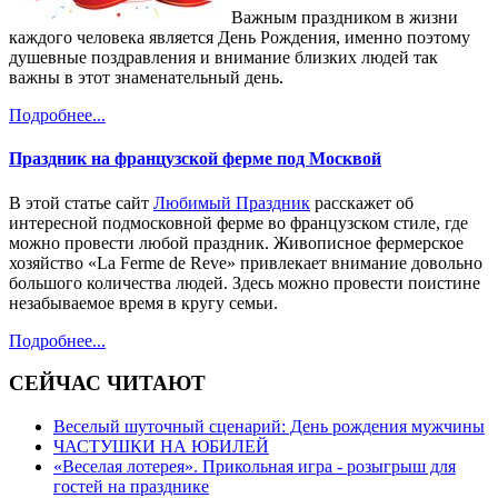
Важным праздником в жизни
каждого человека является День Рождения, именно поэтому
душевные поздравления и внимание близких людей так
важны в этот знаменательный день.
Подробнее...
Праздник на французской ферме под Москвой
В этой статье сайт
Любимый Праздник
расскажет об
интересной подмосковной ферме во французском стиле, где
можно провести любой праздник. Живописное фермерское
хозяйство «La Ferme de Reve» привлекает внимание довольно
большого количества людей. Здесь можно провести поистине
незабываемое время в кругу семьи.
Подробнее...
СЕЙЧАС ЧИТАЮТ
Веселый шуточный сценарий: День рождения мужчины
ЧАСТУШКИ НА ЮБИЛЕЙ
«Веселая лотерея». Прикольная игра - розыгрыш для
гостей на празднике