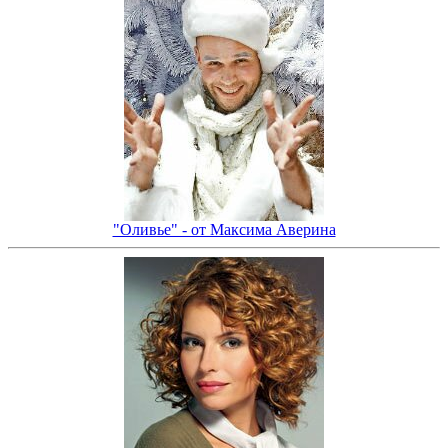
"Оливье" - от Максима Аверина