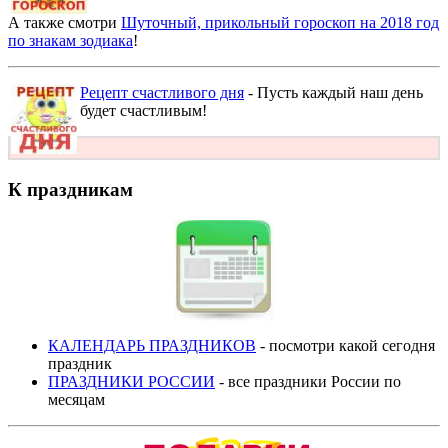
А также смотри
Шуточный, прикольный гороскоп на 2018 год
по знакам зодиака
!
Рецепт счастливого дня
- Пусть каждый наш день
будет счастливым!
К праздникам
КАЛЕНДАРЬ ПРАЗДНИКОВ
- посмотри какой сегодня
праздник
ПРАЗДНИКИ РОССИИ
- все праздники России по
месяцам