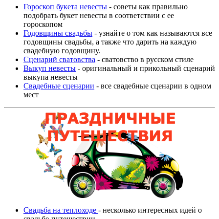
Гороскоп букета невесты
- советы как правильно
подобрать букет невесты в соответствии с ее
гороскопом
Годовщины свадьбы
- узнайте о том как называются все
годовщины свадьбы, а также что дарить на каждую
свадебную годовщину.
Сценарий сватовства
- сватовство в русском стиле
Выкуп невесты
- оригинальный и прикольный сценарий
выкупа невесты
Свадебные сценарии
- все свадебные сценарии в одном
мест
Свадьба на теплоходе
- несколько интересных идей о
свадьбе-путешествии